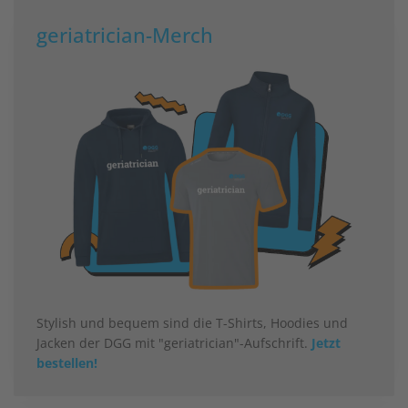
geriatrician-Merch
Stylish und bequem sind die T-Shirts, Hoodies und
Jacken der DGG mit "geriatrician"-Aufschrift.
Jetzt
bestellen!