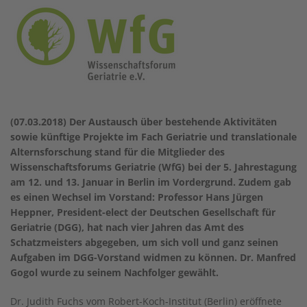
(07.03.2018) Der Austausch über bestehende Aktivitäten
sowie künftige Projekte im Fach Geriatrie und translationale
Alternsforschung stand für die Mitglieder des
Wissenschaftsforums Geriatrie (WfG) bei der 5. Jahrestagung
am 12. und 13. Januar in Berlin im Vordergrund. Zudem gab
es einen Wechsel im Vorstand: Professor Hans Jürgen
Heppner, President-elect der Deutschen Gesellschaft für
Geriatrie (DGG), hat nach vier Jahren das Amt des
Schatzmeisters abgegeben, um sich voll und ganz seinen
Aufgaben im DGG-Vorstand widmen zu können. Dr. Manfred
Gogol wurde zu seinem Nachfolger gewählt.
Dr. Judith Fuchs vom Robert-Koch-Institut (Berlin) eröffnete