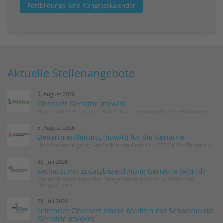
Fortbildungs- und Kongresskalender
Aktuelle Stellenangebote
5. August 2026
Oberarzt Geriatrie (m/w/d)
Helios Albert-Schweitzer-Klinik Northeim GmbH in 37154 Northeim
5. August 2026
Departmentleitung (m/w/d) für die Geriatrie
Hospitalvereinigung der Cellitinnen GmbH in 50725 Köln-Ehrenfeld
30. Juli 2026
Facharzt mit Zusatzbezeichnung Geriatrie (w/m/d)
Caritas Krankenhaus Bad Mergentheim gGmbH in 97980 Bad
Mergentheim
29. Juli 2026
Leitender Oberarzt Innere Medizin mit Schwerpunkt
Geriatrie (m/w/d)