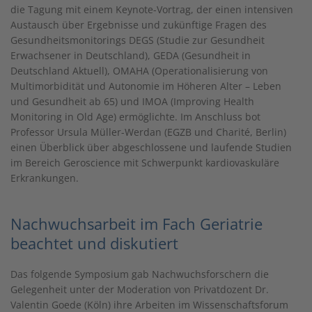
die Tagung mit einem Keynote-Vortrag, der einen intensiven
Austausch über Ergebnisse und zukünftige Fragen des
Gesundheitsmonitorings DEGS (Studie zur Gesundheit
Erwachsener in Deutschland), GEDA (Gesundheit in
Deutschland Aktuell), OMAHA (Operationalisierung von
Multimorbidität und Autonomie im Höheren Alter – Leben
und Gesundheit ab 65) und IMOA (Improving Health
Monitoring in Old Age) ermöglichte. Im Anschluss bot
Professor Ursula Müller-Werdan (EGZB und Charité, Berlin)
einen Überblick über abgeschlossene und laufende Studien
im Bereich Geroscience mit Schwerpunkt kardiovaskuläre
Erkrankungen.
Nachwuchsarbeit im Fach Geriatrie
beachtet und diskutiert
Das folgende Symposium gab Nachwuchsforschern die
Gelegenheit unter der Moderation von Privatdozent Dr.
Valentin Goede (Köln) ihre Arbeiten im Wissenschaftsforum