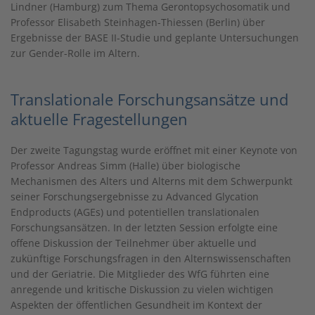
Lindner (Hamburg) zum Thema Gerontopsychosomatik und
Professor Elisabeth Steinhagen-Thiessen (Berlin) über
Ergebnisse der BASE II-Studie und geplante Untersuchungen
zur Gender-Rolle im Altern.
Translationale Forschungsansätze und
aktuelle Fragestellungen
Der zweite Tagungstag wurde eröffnet mit einer Keynote von
Professor Andreas Simm (Halle) über biologische
Mechanismen des Alters und Alterns mit dem Schwerpunkt
seiner Forschungsergebnisse zu Advanced Glycation
Endproducts (AGEs) und potentiellen translationalen
Forschungsansätzen. In der letzten Session erfolgte eine
offene Diskussion der Teilnehmer über aktuelle und
zukünftige Forschungsfragen in den Alternswissenschaften
und der Geriatrie. Die Mitglieder des WfG führten eine
anregende und kritische Diskussion zu vielen wichtigen
Aspekten der öffentlichen Gesundheit im Kontext der