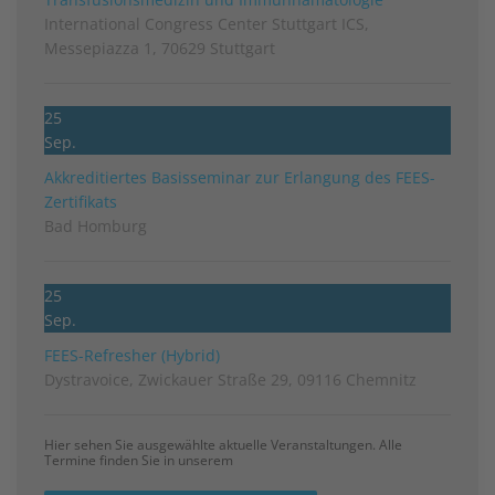
International Congress Center Stuttgart ICS,
Messepiazza 1, 70629 Stuttgart
25
Sep.
Akkreditiertes Basisseminar zur Erlangung des FEES-
Zertifikats
Bad Homburg
25
Sep.
FEES-Refresher (Hybrid)
Dystravoice, Zwickauer Straße 29, 09116 Chemnitz
Hier sehen Sie ausgewählte aktuelle Veranstaltungen. Alle
Termine finden Sie in unserem