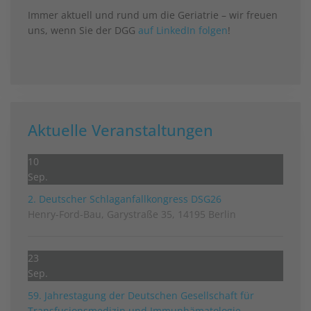
Immer aktuell und rund um die Geriatrie – wir freuen
uns, wenn Sie der DGG
auf LinkedIn folgen
!
Aktuelle Veranstaltungen
10
Sep.
2. Deutscher Schlag­anfall­kongress DSG26
Henry-Ford-Bau, Garystraße 35, 14195 Berlin
23
Sep.
59. Jahrestagung der Deutschen Gesellschaft für
Transfusionsmedizin und Immunhämatologie