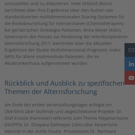
vorzustellen und zu diskutieren. Imke Ortland (Bonn)
berichtete über ihre Ergebnisse über den Nutzen von
standardisierten multidimensionalen Scoring-Systemen für
die Risikobeurteilung für Interventionen (Chemotherapien)
bei geriatrischen Onkologie-Patienten. Anna Meyer (Köln),
Gewinnerin des Preises zur Förderung der Interdisziplinären
Alternsforschung 2017, berichtete über die aktuellen
Ergebnisse der Studie Multidimensional Prognostic Index
(MPI) für ältere multimorbide Patienten, die im
Akutkrankenhaus aufgenommen wurden.
Rückblick und Ausblick zu spezifischen
Themen der Alternsforschung
Am Ende des ersten Veranstaltungstages erfolgte ein
Überblick über laufende und abgeschlossene Projekte: Dr.
Olaf Krause (Hannover) referierte zum Thema Polypharmazie
(HIOPP3), Dr. Dhayana Dallmeyer (Ulm) über körperliche
Aktivität in der Actife-Studie, Privatdozent Dr. Reinhard