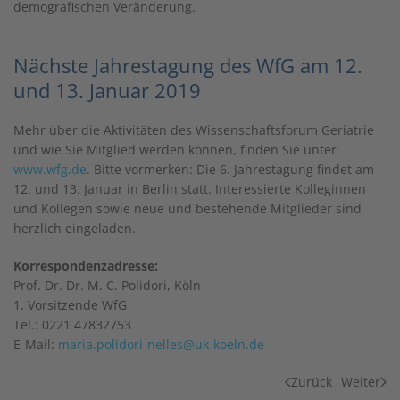
demografischen Veränderung.
Nächste Jahrestagung des WfG am 12.
und 13. Januar 2019
Mehr über die Aktivitäten des Wissenschaftsforum Geriatrie
und wie Sie Mitglied werden können, finden Sie unter
www.wfg.de
. Bitte vormerken: Die 6. Jahrestagung findet am
12. und 13. Januar in Berlin statt. Interessierte Kolleginnen
und Kollegen sowie neue und bestehende Mitglieder sind
herzlich eingeladen.
Korrespondenzadresse:
Prof. Dr. Dr. M. C. Polidori, Köln
1. Vorsitzende WfG
Tel.: 0221 47832753
E-Mail:
maria.polidori-nelles@uk-koeln.de
Zurück
Weiter