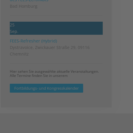
Bad Homburg
25
Sep.
FEES-Refresher (Hybrid)
Dystravoice, Zwickauer Straße 29, 09116
Chemnitz
Hier sehen Sie ausgewählte aktuelle Veranstaltungen.
Alle Termine finden Sie in unserem
Fortbildungs- und Kongresskalender