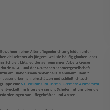
hn Bewohnern einer Altenpflegeeinrichtung leiden unter
 viel seltener als jüngere, weil sie häufig glauben, dass
hias Schuler, Mitglied des gemeinsamen Arbeitskreises
eriatrie (DGG) und der Deutschen Schmerzgesellschaft
ivmedizin am Diakonissenkrankenhaus Mannheim. Damit
besser erkennen, einschätzen und schließlich auch
ngruppe eine
S3-Leitlinie zum Thema „Schmerz-Assessment
“ entwickelt. Im Interview spricht Schuler mit uns über die
ausforderungen von Pflegekräften und Ärzten.