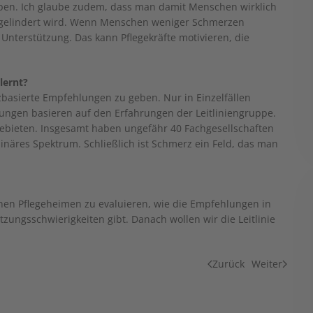
eben. Ich glaube zudem, dass man damit Menschen wirklich
d gelindert wird. Wenn Menschen weniger Schmerzen
Unterstützung. Das kann Pflegekräfte motivieren, die
lernt?
nzbasierte Empfehlungen zu geben. Nur in Einzelfällen
ungen basieren auf den Erfahrungen der Leitliniengruppe.
gebieten. Insgesamt haben ungefähr 40 Fachgesellschaften
linäres Spektrum. Schließlich ist Schmerz ein Feld, das man
elnen Pflegeheimen zu evaluieren, wie die Empfehlungen in
ungsschwierigkeiten gibt. Danach wollen wir die Leitlinie
Zurück
Weiter