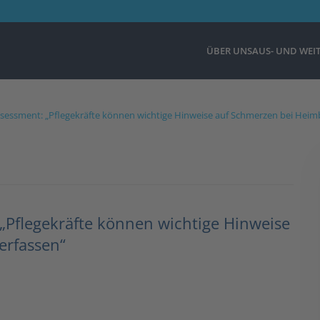
ÜBER UNS
AUS- UND WEI
ssessment: „Pflegekräfte können wichtige Hinweise auf Schmerzen bei Hei
„Pflegekräfte können wichtige Hinweise
erfassen“