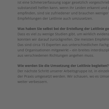
ist eine Schmerzerfassung sogar gesetzlich vorgeschri
substanziell helfen kann, wenn ihr Leiden erkannt un
empfinden, sind sie zufriedener und brauchen weniger 
Empfehlungen der Leitlinie auch umzusetzen.
Was haben Sie selbst bei der Erstellung der Leitlinie ge
Dass es viel zu wenige Studien gibt, um wirklich evide
konnten wir darauf zurückgreifen. Die meisten Empfehl
Das sind circa 15 Experten aus unterschiedlichen Fach
und Organisationen mitgewirkt – ein breites interdiszip
aus verschiedenen Richtungen angehen muss.
Wie werden Sie die Umsetzung der Leitlinie begleiten?
Der nächste Schritt unserer Arbeitsgruppe ist, in einz
der Praxis umgesetzt werden. Wir schauen, wo es Umsetz
weiter verbessern.