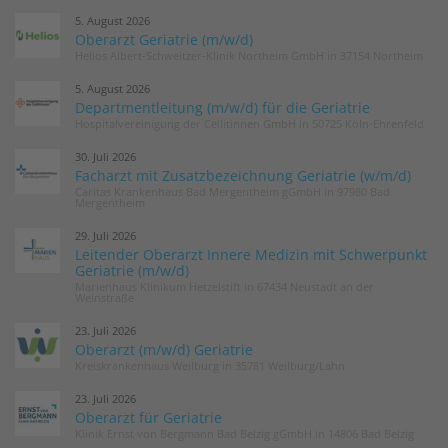
5. August 2026
Oberarzt Geriatrie (m/w/d)
Helios Albert-Schweitzer-Klinik Northeim GmbH in 37154 Northeim
5. August 2026
Departmentleitung (m/w/d) für die Geriatrie
Hospitalvereinigung der Cellitinnen GmbH in 50725 Köln-Ehrenfeld
30. Juli 2026
Facharzt mit Zusatzbezeichnung Geriatrie (w/m/d)
Caritas Krankenhaus Bad Mergentheim gGmbH in 97980 Bad
Mergentheim
29. Juli 2026
Leitender Oberarzt Innere Medizin mit Schwerpunkt
Geriatrie (m/w/d)
Marienhaus Klinikum Hetzelstift in 67434 Neustadt an der
Weinstraße
23. Juli 2026
Oberarzt (m/w/d) Geriatrie
Kreiskrankenhaus Weilburg in 35781 Weilburg/Lahn
23. Juli 2026
Oberarzt für Geriatrie
Klinik Ernst von Bergmann Bad Belzig gGmbH in 14806 Bad Belzig