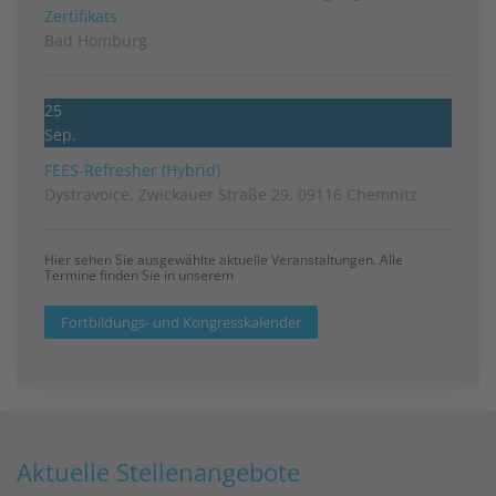
Zertifikats
Bad Homburg
25
Sep.
FEES-Refresher (Hybrid)
Dystravoice, Zwickauer Straße 29, 09116 Chemnitz
Hier sehen Sie ausgewählte aktuelle Veranstaltungen. Alle
Termine finden Sie in unserem
Fortbildungs- und Kongresskalender
Aktuelle Stellenangebote