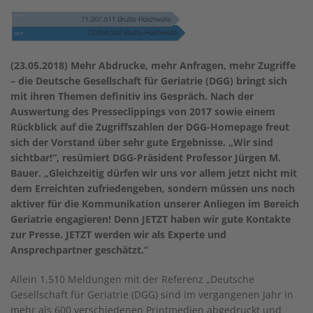
(23.05.2018) Mehr Abdrucke, mehr Anfragen, mehr Zugriffe
– die Deutsche Gesellschaft für Geriatrie (DGG) bringt sich
mit ihren Themen definitiv ins Gespräch. Nach der
Auswertung des Presseclippings von 2017 sowie einem
Rückblick auf die Zugriffszahlen der DGG-Homepage freut
sich der Vorstand über sehr gute Ergebnisse. „Wir sind
sichtbar!“, resümiert DGG-Präsident Professor Jürgen M.
Bauer. „Gleichzeitig dürfen wir uns vor allem jetzt nicht mit
dem Erreichten zufriedengeben, sondern müssen uns noch
aktiver für die Kommunikation unserer Anliegen im Bereich
Geriatrie engagieren! Denn JETZT haben wir gute Kontakte
zur Presse. JETZT werden wir als Experte und
Ansprechpartner geschätzt.“
Allein 1.510 Meldungen mit der Referenz „Deutsche
Gesellschaft für Geriatrie (DGG) sind im vergangenen Jahr in
mehr als 600 verschiedenen Printmedien abgedruckt und