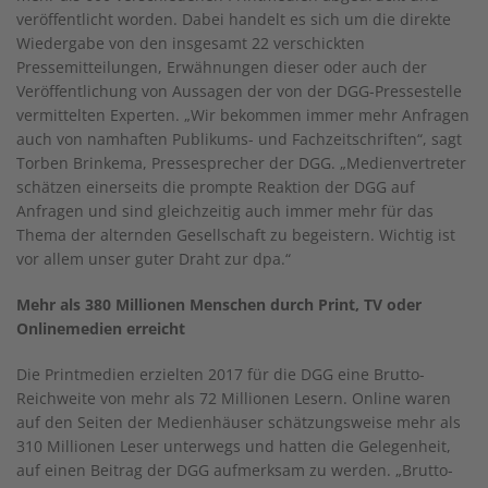
veröffentlicht worden. Dabei handelt es sich um die direkte
Wiedergabe von den insgesamt 22 verschickten
Pressemitteilungen, Erwähnungen dieser oder auch der
Veröffentlichung von Aussagen der von der DGG-Pressestelle
vermittelten Experten. „Wir bekommen immer mehr Anfragen
auch von namhaften Publikums- und Fachzeitschriften“, sagt
Torben Brinkema, Pressesprecher der DGG. „Medienvertreter
schätzen einerseits die prompte Reaktion der DGG auf
Anfragen und sind gleichzeitig auch immer mehr für das
Thema der alternden Gesellschaft zu begeistern. Wichtig ist
vor allem unser guter Draht zur dpa.“
Mehr als 380 Millionen Menschen durch Print, TV oder
Onlinemedien erreicht
Die Printmedien erzielten 2017 für die DGG eine Brutto-
Reichweite von mehr als 72 Millionen Lesern. Online waren
auf den Seiten der Medienhäuser schätzungsweise mehr als
310 Millionen Leser unterwegs und hatten die Gelegenheit,
auf einen Beitrag der DGG aufmerksam zu werden. „Brutto-