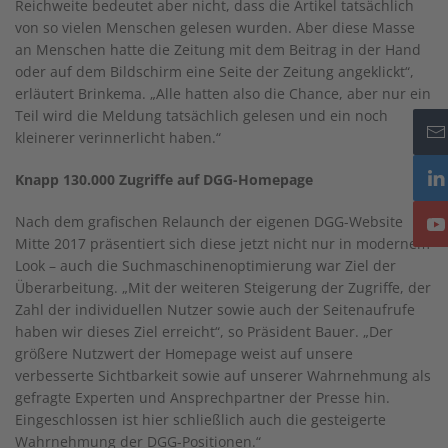
Reichweite bedeutet aber nicht, dass die Artikel tatsächlich
von so vielen Menschen gelesen wurden. Aber diese Masse
an Menschen hatte die Zeitung mit dem Beitrag in der Hand
oder auf dem Bildschirm eine Seite der Zeitung angeklickt“,
erläutert Brinkema. „Alle hatten also die Chance, aber nur ein
Teil wird die Meldung tatsächlich gelesen und ein noch
kleinerer verinnerlicht haben.“
Knapp 130.000 Zugriffe auf DGG-Homepage
Nach dem grafischen Relaunch der eigenen DGG-Website
Mitte 2017 präsentiert sich diese jetzt nicht nur in modernem
Look – auch die Suchmaschinenoptimierung war Ziel der
Überarbeitung. „Mit der weiteren Steigerung der Zugriffe, der
Zahl der individuellen Nutzer sowie auch der Seitenaufrufe
haben wir dieses Ziel erreicht“, so Präsident Bauer. „Der
größere Nutzwert der Homepage weist auf unsere
verbesserte Sichtbarkeit sowie auf unserer Wahrnehmung als
gefragte Experten und Ansprechpartner der Presse hin.
Eingeschlossen ist hier schließlich auch die gesteigerte
Wahrnehmung der DGG-Positionen.“