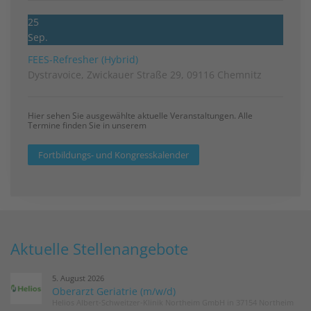
25
Sep.
FEES-Refresher (Hybrid)
Dystravoice, Zwickauer Straße 29, 09116 Chemnitz
Hier sehen Sie ausgewählte aktuelle Veranstaltungen. Alle
Termine finden Sie in unserem
Fortbildungs- und Kongresskalender
Aktuelle Stellenangebote
5. August 2026
Oberarzt Geriatrie (m/w/d)
Helios Albert-Schweitzer-Klinik Northeim GmbH in 37154 Northeim