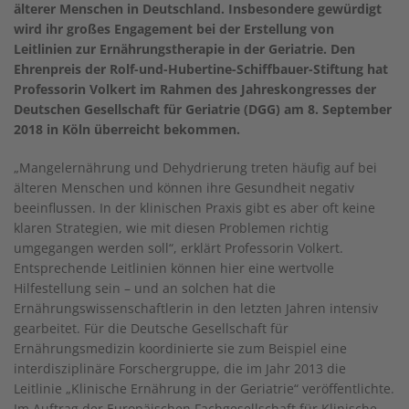
älterer Menschen in Deutschland. Insbesondere gewürdigt
wird ihr großes Engagement bei der Erstellung von
Leitlinien zur Ernährungstherapie in der Geriatrie. Den
Ehrenpreis der Rolf-und-Hubertine-Schiffbauer-Stiftung hat
Professorin Volkert im Rahmen des Jahreskongresses der
Deutschen Gesellschaft für Geriatrie (DGG) am 8. September
2018 in Köln überreicht bekommen.
„Mangelernährung und Dehydrierung treten häufig auf bei
älteren Menschen und können ihre Gesundheit negativ
beeinflussen. In der klinischen Praxis gibt es aber oft keine
klaren Strategien, wie mit diesen Problemen richtig
umgegangen werden soll“, erklärt Professorin Volkert.
Entsprechende Leitlinien können hier eine wertvolle
Hilfestellung sein – und an solchen hat die
Ernährungswissenschaftlerin in den letzten Jahren intensiv
gearbeitet. Für die Deutsche Gesellschaft für
Ernährungsmedizin koordinierte sie zum Beispiel eine
interdisziplinäre Forschergruppe, die im Jahr 2013 die
Leitlinie „Klinische Ernährung in der Geriatrie“ veröffentlichte.
Im Auftrag der Europäischen Fachgesellschaft für Klinische