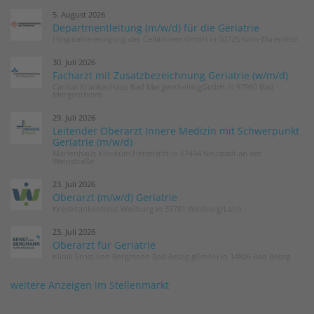
5. August 2026
Departmentleitung (m/w/d) für die Geriatrie
Hospitalvereinigung der Cellitinnen GmbH in 50725 Köln-Ehrenfeld
30. Juli 2026
Facharzt mit Zusatzbezeichnung Geriatrie (w/m/d)
Caritas Krankenhaus Bad Mergentheim gGmbH in 97980 Bad
Mergentheim
29. Juli 2026
Leitender Oberarzt Innere Medizin mit Schwerpunkt
Geriatrie (m/w/d)
Marienhaus Klinikum Hetzelstift in 67434 Neustadt an der
Weinstraße
23. Juli 2026
Oberarzt (m/w/d) Geriatrie
Kreiskrankenhaus Weilburg in 35781 Weilburg/Lahn
23. Juli 2026
Oberarzt für Geriatrie
Klinik Ernst von Bergmann Bad Belzig gGmbH in 14806 Bad Belzig
weitere Anzeigen im Stellenmarkt