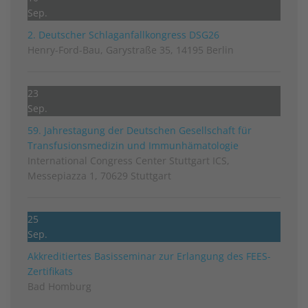
Sep.
2. Deutscher Schlag­anfall­kongress DSG26
Henry-Ford-Bau, Garystraße 35, 14195 Berlin
23
Sep.
59. Jahrestagung der Deutschen Gesellschaft für
Transfusionsmedizin und Immunhämatologie
International Congress Center Stuttgart ICS,
Messepiazza 1, 70629 Stuttgart
25
Sep.
Akkreditiertes Basisseminar zur Erlangung des FEES-
Zertifikats
Bad Homburg