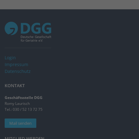
Login
Impressum
Datenschutz
KONTAKT
Geschäftsstelle DGG
Romy Laurisch
Tel.: 030 / 52 13 72 75
Mail senden
MITGLIED WERDEN