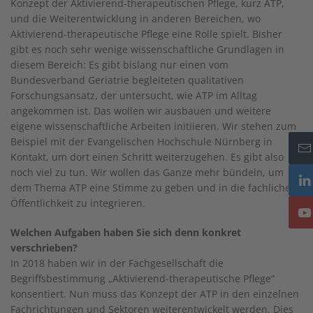
Konzept der Aktivierend-therapeutischen Pflege, kurz ATP,
und die Weiterentwicklung in anderen Bereichen, wo
Aktivierend-therapeutische Pflege eine Rolle spielt. Bisher
gibt es noch sehr wenige wissenschaftliche Grundlagen in
diesem Bereich: Es gibt bislang nur einen vom
Bundesverband Geriatrie begleiteten qualitativen
Forschungsansatz, der untersucht, wie ATP im Alltag
angekommen ist. Das wollen wir ausbauen und weitere
eigene wissenschaftliche Arbeiten initiieren. Wir stehen zum
Beispiel mit der Evangelischen Hochschule Nürnberg in
Kontakt, um dort einen Schritt weiterzugehen. Es gibt also
noch viel zu tun. Wir wollen das Ganze mehr bündeln, um
dem Thema ATP eine Stimme zu geben und in die fachliche
Öffentlichkeit zu integrieren.
Welchen Aufgaben haben Sie sich denn konkret
verschrieben?
In 2018 haben wir in der Fachgesellschaft die
Begriffsbestimmung „Aktivierend-therapeutische Pflege“
konsentiert. Nun muss das Konzept der ATP in den einzelnen
Fachrichtungen und Sektoren weiterentwickelt werden. Dies