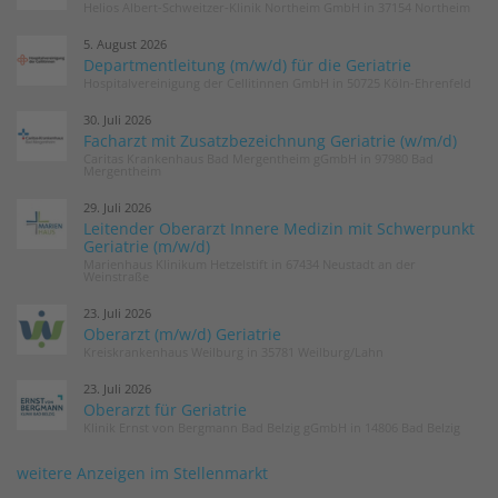
Helios Albert-Schweitzer-Klinik Northeim GmbH in 37154 Northeim
5. August 2026
Departmentleitung (m/w/d) für die Geriatrie
Hospitalvereinigung der Cellitinnen GmbH in 50725 Köln-Ehrenfeld
30. Juli 2026
Facharzt mit Zusatzbezeichnung Geriatrie (w/m/d)
Caritas Krankenhaus Bad Mergentheim gGmbH in 97980 Bad
Mergentheim
29. Juli 2026
Leitender Oberarzt Innere Medizin mit Schwerpunkt
Geriatrie (m/w/d)
Marienhaus Klinikum Hetzelstift in 67434 Neustadt an der
Weinstraße
23. Juli 2026
Oberarzt (m/w/d) Geriatrie
Kreiskrankenhaus Weilburg in 35781 Weilburg/Lahn
23. Juli 2026
Oberarzt für Geriatrie
Klinik Ernst von Bergmann Bad Belzig gGmbH in 14806 Bad Belzig
weitere Anzeigen im Stellenmarkt