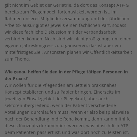
gilt nicht im Gebiet der Geriatrie, da dort das Konzept ATP-G
bereits zum Pflegemodell fortentwickelt worden ist. Im
Rahmen unserer Mitgliederversammlung und der jährlichen
Arbeitsklausur gibt es jeweils einen fachlichen Part, sodass
wir diese fachliche Diskussion mit der Verbandsarbeit
verbinden können. Noch sind wir nicht groß genug, um einen
eigenen Jahreskongress zu organisieren, das ist aber ein
mittelfristiges Ziel. Ansonsten planen wir Öffentlichkeitsarbeit
zum Thema.
Wie genau helfen Sie den in der Pflege tätigen Personen in
der Praxis?
Wir wollen für die Pflegenden am Bett ein praxisnahes
Konzept etablieren und zu Papier bringen. Einerseits im
jeweiligen Einsatzgebiet der Pflegekraft, aber auch
sektorenübergreifend, wenn der Patient verschiedene
Abteilungen durchlaufen muss. Wenn er also beispielsweise
nach der Behandlung in die Reha kommt, dann kann mithilfe
dieses Konzepts dokumentiert werden, was hinsichtlich ATP
beim Patienten passiert ist, und was dort noch zu leisten ist.