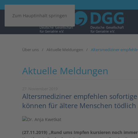
Zum Hauptinhalt springen
Über uns
Aktuelle Meldungen
Altersmediziner empfehlen
Aktuelle Meldungen
27. November 2019
Altersmediziner empfehlen sofortige
können für ältere Menschen tödlich 
(27.11.2019) „Rund ums Impfen kursieren noch immer z