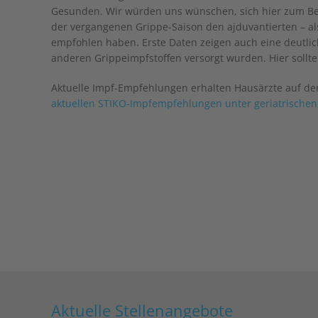
Gesunden. Wir würden uns wünschen, sich hier zum Beis
der vergangenen Grippe-Saison den ajduvantierten – also
empfohlen haben. Erste Daten zeigen auch eine deutlich
anderen Grippeimpfstoffen versorgt wurden. Hier soll
Aktuelle Impf-Empfehlungen erhalten Hausärzte auf de
aktuellen STIKO-Impfempfehlungen unter geriatrische
Aktuelle Stellenangebote