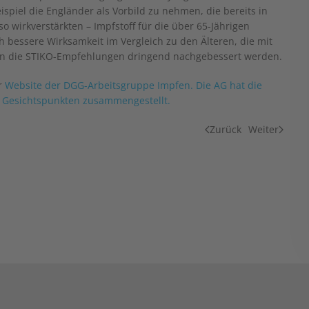
piel die Engländer als Vorbild zu nehmen, die bereits in
 wirkverstärkten – Impfstoff für die über 65-Jährigen
 bessere Wirksamkeit im Vergleich zu den Älteren, die mit
ten die STIKO-Empfehlungen dringend nachgebessert werden.
r
Website der DGG-Arbeitsgruppe Impfen.
Die AG hat die
n Gesichtspunkten zusammengestellt.
Zurück
Weiter