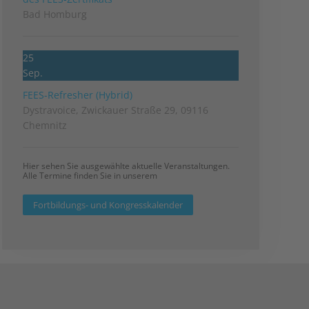
Bad Homburg
25
Sep.
FEES-Refresher (Hybrid)
Dystravoice, Zwickauer Straße 29, 09116
Chemnitz
Hier sehen Sie ausgewählte aktuelle Veranstaltungen.
Alle Termine finden Sie in unserem
Fortbildungs- und Kongresskalender