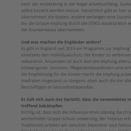
nach der Ansteckung in der Regel arbeitsunfähig. Zudem
selbst bezahlt werden müsse. Tatsächlich gibt es hier
übernehmen die Kosten, andere verlangen eine Zuzahlun
die die Grippe-Impfung durch die STIKO ausdrücklich e
der Krankenkasse übernommen.
Und was machen die Engländer anders?
Es gibt in England seit 2013 ein Programm zur Impfung 
einerseits den Individualschutz der Kinder zu verbesse
reduzieren. Ansonsten ist auch dort die Impfung alte
Schwangeren, Senioren, Pflegeheimbewohnern und Arbe
die Empfehlung für die Kinder macht die Impfung präsen
Impfraten insgesamt zu steigern, eben auch die der äl
Beschäftigen in Gesundheitsberufen.
Es hält sich auch das Gerücht, dass die verwendeten I
treffend bekämpfen.
Richtig ist, dass sich die Influenza-Viren ständig durch
wiederholter Grippe-Schutz notwendig. Bei Tetanus erfo
Traditionell erleben wir zwischen Dezember und Februar