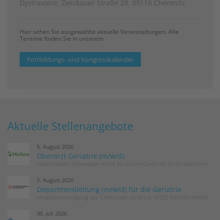
Dystravoice, Zwickauer Straße 29, 09116 Chemnitz
Hier sehen Sie ausgewählte aktuelle Veranstaltungen. Alle
Termine finden Sie in unserem
Fortbildungs- und Kongresskalender
Aktuelle Stellenangebote
5. August 2026
Oberarzt Geriatrie (m/w/d)
Helios Albert-Schweitzer-Klinik Northeim GmbH in 37154 Northeim
5. August 2026
Departmentleitung (m/w/d) für die Geriatrie
Hospitalvereinigung der Cellitinnen GmbH in 50725 Köln-Ehrenfeld
30. Juli 2026