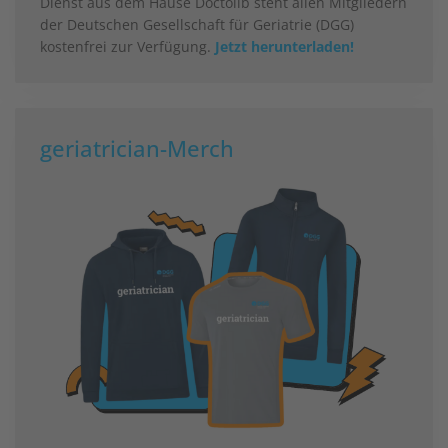
Dienst aus dem Hause Doctolib steht allen Mitgliedern
der Deutschen Gesellschaft für Geriatrie (DGG)
kostenfrei zur Verfügung.
Jetzt herunterladen!
geriatrician-Merch