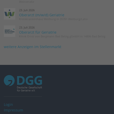
Weinstraße
23. Juli 2026
Oberarzt (m/w/d) Geriatrie
Kreiskrankenhaus Weilburg in 35781 Weilburg/Lahn
23. Juli 2026
Oberarzt für Geriatrie
Klinik Ernst von Bergmann Bad Belzig gGmbH in 14806 Bad Belzig
weitere Anzeigen im Stellenmarkt
Login
Impressum