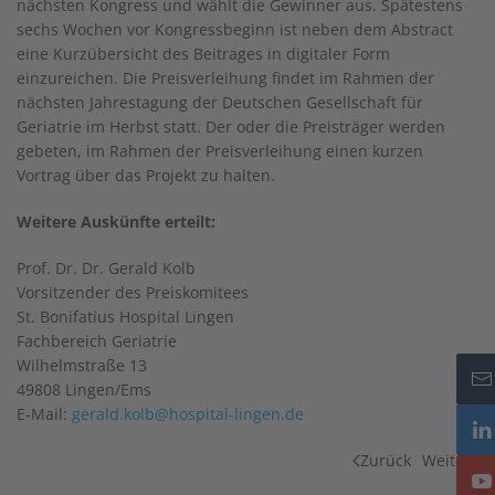
nächsten Kongress und wählt die Gewinner aus. Spätestens
sechs Wochen vor Kongressbeginn ist neben dem Abstract
eine Kurzübersicht des Beitrages in digitaler Form
einzureichen. Die Preisverleihung findet im Rahmen der
nächsten Jahrestagung der Deutschen Gesellschaft für
Geriatrie im Herbst statt. Der oder die Preisträger werden
gebeten, im Rahmen der Preisverleihung einen kurzen
Vortrag über das Projekt zu halten.
Weitere Auskünfte erteilt:
Prof. Dr. Dr. Gerald Kolb
Vorsitzender des Preiskomitees
St. Bonifatius Hospital Lingen
Fachbereich Geriatrie
Wilhelmstraße 13
49808 Lingen/Ems
E-Mail:
gerald.kolb@hospital-lingen.de
Zurück
Weiter