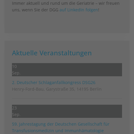
Immer aktuell und rund um die Geriatrie – wir freuen
uns, wenn Sie der DGG
auf LinkedIn folgen
!
Aktuelle Veranstaltungen
10
Sep.
2. Deutscher Schlag­anfall­kongress DSG26
Henry-Ford-Bau, Garystraße 35, 14195 Berlin
23
Sep.
59. Jahrestagung der Deutschen Gesellschaft für
Transfusionsmedizin und Immunhämatologie