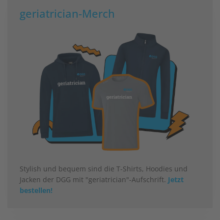
geriatrician-Merch
Stylish und bequem sind die T-Shirts, Hoodies und
Jacken der DGG mit "geriatrician"-Aufschrift.
Jetzt
bestellen!