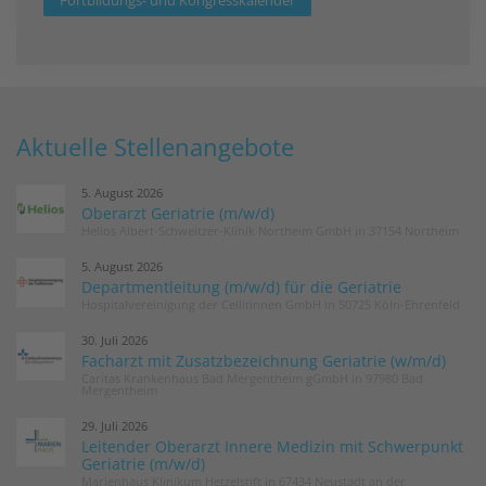
Fortbildungs- und Kongresskalender
Aktuelle Stellenangebote
5. August 2026
Oberarzt Geriatrie (m/w/d)
Helios Albert-Schweitzer-Klinik Northeim GmbH in 37154 Northeim
5. August 2026
Departmentleitung (m/w/d) für die Geriatrie
Hospitalvereinigung der Cellitinnen GmbH in 50725 Köln-Ehrenfeld
30. Juli 2026
Facharzt mit Zusatzbezeichnung Geriatrie (w/m/d)
Caritas Krankenhaus Bad Mergentheim gGmbH in 97980 Bad
Mergentheim
29. Juli 2026
Leitender Oberarzt Innere Medizin mit Schwerpunkt
Geriatrie (m/w/d)
Marienhaus Klinikum Hetzelstift in 67434 Neustadt an der