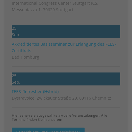
International Congress Center Stuttgart ICS,
Messepiazza 1, 70629 Stuttgart
25
Sep.
Akkreditiertes Basisseminar zur Erlangung des FEES-
Zertifikats
Bad Homburg
25
Sep.
FEES-Refresher (Hybrid)
Dystravoice, Zwickauer Straße 29, 09116 Chemnitz
Hier sehen Sie ausgewählte aktuelle Veranstaltungen. Alle
Termine finden Sie in unserem