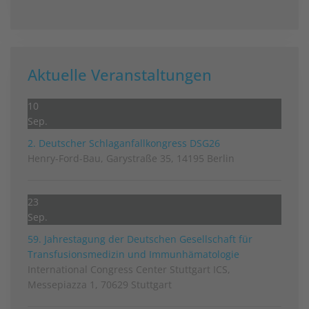
Aktuelle Veranstaltungen
10
Sep.
2. Deutscher Schlag­anfall­kongress DSG26
Henry-Ford-Bau, Garystraße 35, 14195 Berlin
23
Sep.
59. Jahrestagung der Deutschen Gesellschaft für
Transfusionsmedizin und Immunhämatologie
International Congress Center Stuttgart ICS,
Messepiazza 1, 70629 Stuttgart