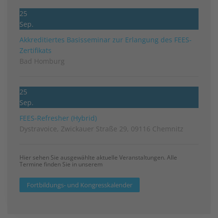
25
Sep.
Akkreditiertes Basisseminar zur Erlangung des FEES-
Zertifikats
Bad Homburg
25
Sep.
FEES-Refresher (Hybrid)
Dystravoice, Zwickauer Straße 29, 09116 Chemnitz
Hier sehen Sie ausgewählte aktuelle Veranstaltungen. Alle
Termine finden Sie in unserem
Fortbildungs- und Kongresskalender