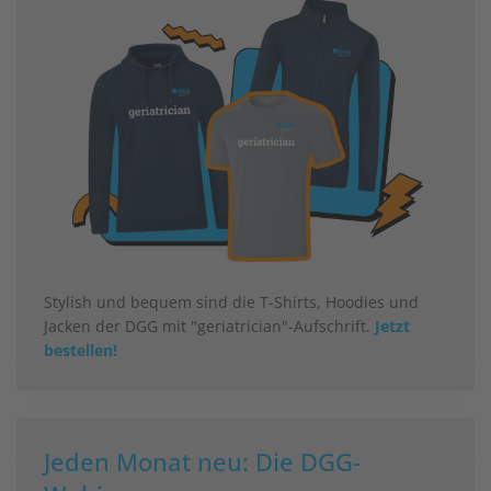
Stylish und bequem sind die T-Shirts, Hoodies und
Jacken der DGG mit "geriatrician"-Aufschrift.
Jetzt
bestellen!
Jeden Monat neu: Die DGG-