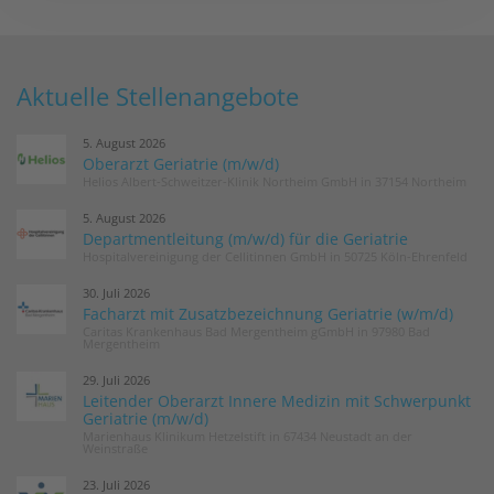
Aktuelle Stellenangebote
5. August 2026
Oberarzt Geriatrie (m/w/d)
Helios Albert-Schweitzer-Klinik Northeim GmbH in 37154 Northeim
5. August 2026
Departmentleitung (m/w/d) für die Geriatrie
Hospitalvereinigung der Cellitinnen GmbH in 50725 Köln-Ehrenfeld
30. Juli 2026
Facharzt mit Zusatzbezeichnung Geriatrie (w/m/d)
Caritas Krankenhaus Bad Mergentheim gGmbH in 97980 Bad
Mergentheim
29. Juli 2026
Leitender Oberarzt Innere Medizin mit Schwerpunkt
Geriatrie (m/w/d)
Marienhaus Klinikum Hetzelstift in 67434 Neustadt an der
Weinstraße
23. Juli 2026