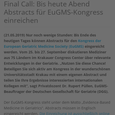
Final Call: Bis heute Abend
Abstracts für EuGMS-Kongress
einreichen
(21.05.2019) Nur noch wenige Stunden: Bis Ende des
heutigen Tages können Abstracts für den
Kongress der
European Geriatric Medicine Society (EuGMS)
eingereicht
werden. Vom 25. bis 27. September diskutieren Mediziner
aus 75 Ländern im Krakauer Congress Center über relevante
Entwicklungen in der Geriatrie. „Nutzen Sie diese Chance!
Beteiligen Sie sich aktiv am Kongress in der wunderschönen
Universitätsstadt Krakau mit einem eigenen Abstract und
teilen Sie Ihre Ergebnisse interessierten internationalen
Kollegen mit“, sagt Privatdozent Dr. Rupert Püllen, EuGMS-
Beauftrager der Deutschen Gesellschaft für Geriatrie (DGG).
Der EuGMS-Kongress steht unter dem Motto „Evidence-Based
Medicine in Geriatrics“. Abstracts müssen in Englisch
eingereicht werden.
Die Einreichung ist ausschließlich online