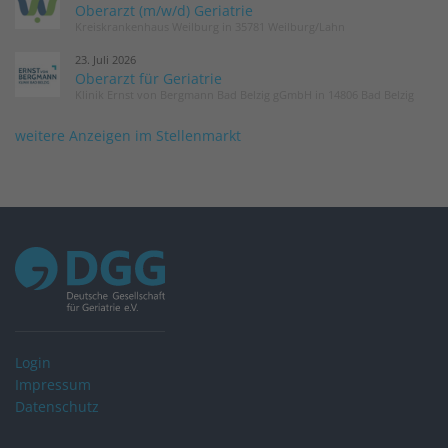
Oberarzt (m/w/d) Geriatrie
Kreiskrankenhaus Weilburg in 35781 Weilburg/Lahn
23. Juli 2026
Oberarzt für Geriatrie
Klinik Ernst von Bergmann Bad Belzig gGmbH in 14806 Bad Belzig
weitere Anzeigen im Stellenmarkt
Login
Impressum
Datenschutz