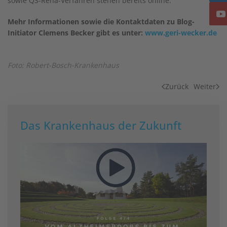
sowie QS-Reha-Verfahren stehen bereits online.
Mehr Informationen sowie die Kontaktdaten zu Blog-
Initiator Clemens Becker gibt es unter:
www.geri-wecker.de
Foto: Robert-Bosch-Krankenhaus
Zurück
Weiter
Das Krankenhaus der Zukunft