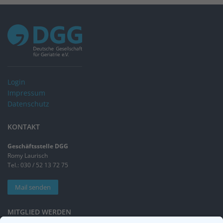
Login
Impressum
Datenschutz
KONTAKT
Geschäftsstelle DGG
Romy Laurisch
Tel.: 030 / 52 13 72 75
Mail senden
MITGLIED WERDEN