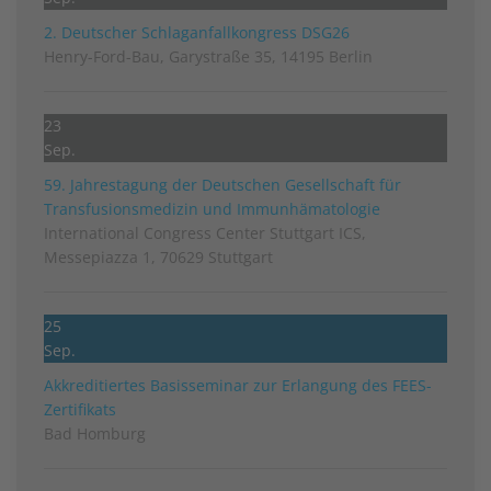
2. Deutscher Schlag­anfall­kongress DSG26
Henry-Ford-Bau, Garystraße 35, 14195 Berlin
23
Sep.
59. Jahrestagung der Deutschen Gesellschaft für
Transfusionsmedizin und Immunhämatologie
International Congress Center Stuttgart ICS,
Messepiazza 1, 70629 Stuttgart
25
Sep.
Akkreditiertes Basisseminar zur Erlangung des FEES-
Zertifikats
Bad Homburg