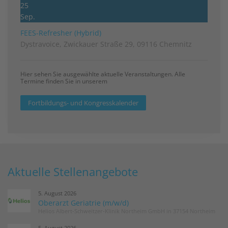
25
Sep.
FEES-Refresher (Hybrid)
Dystravoice, Zwickauer Straße 29, 09116 Chemnitz
Hier sehen Sie ausgewählte aktuelle Veranstaltungen. Alle
Termine finden Sie in unserem
Fortbildungs- und Kongresskalender
Aktuelle Stellenangebote
5. August 2026
Oberarzt Geriatrie (m/w/d)
Helios Albert-Schweitzer-Klinik Northeim GmbH in 37154 Northeim
5. August 2026