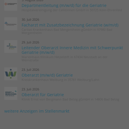
Departmentleitung (m/w/d) für die Geriatrie
Hospitalvereinigung der Cellitinnen GmbH in 50725 Köln-Ehrenfeld
30. Juli 2026
Facharzt mit Zusatzbezeichnung Geriatrie (w/m/d)
Caritas Krankenhaus Bad Mergentheim gGmbH in 97980 Bad
Mergentheim
29. Juli 2026
Leitender Oberarzt Innere Medizin mit Schwerpunkt
Geriatrie (m/w/d)
Marienhaus Klinikum Hetzelstift in 67434 Neustadt an der
Weinstraße
23. Juli 2026
Oberarzt (m/w/d) Geriatrie
Kreiskrankenhaus Weilburg in 35781 Weilburg/Lahn
23. Juli 2026
Oberarzt für Geriatrie
Klinik Ernst von Bergmann Bad Belzig gGmbH in 14806 Bad Belzig
weitere Anzeigen im Stellenmarkt