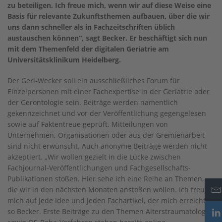
zu beteiligen. Ich freue mich, wenn wir auf diese Weise eine
Basis für relevante Zukunftsthemen aufbauen, über die wir
uns dann schneller als in Fachzeitschriften üblich
austauschen können“, sagt Becker. Er beschäftigt sich nun
mit dem Themenfeld der digitalen Geriatrie am
Universitätsklinikum Heidelberg.
Der Geri-Wecker soll ein ausschließliches Forum für
Einzelpersonen mit einer Fachexpertise in der Geriatrie oder
der Gerontologie sein. Beiträge werden namentlich
gekennzeichnet und vor der Veröffentlichung gegengelesen
sowie auf Faktentreue geprüft. Mitteilungen von
Unternehmen, Organisationen oder aus der Gremienarbeit
sind nicht erwünscht. Auch anonyme Beiträge werden nicht
akzeptiert. „Wir wollen gezielt in die Lücke zwischen
Fachjournal-Veröffentlichungen und Fachgesellschafts-
Publikationen stoßen. Hier sehe ich eine Reihe an Themen,
die wir in den nächsten Monaten anstoßen wollen. Ich freue
mich auf jede Idee und jeden Fachartikel, der mich erreicht“,
so Becker. Erste Beiträge zu den Themen Alterstraumatologie