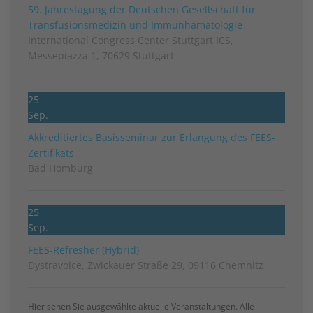
59. Jahrestagung der Deutschen Gesellschaft für
Transfusionsmedizin und Immunhämatologie
International Congress Center Stuttgart ICS,
Messepiazza 1, 70629 Stuttgart
25
Sep.
Akkreditiertes Basisseminar zur Erlangung des FEES-
Zertifikats
Bad Homburg
25
Sep.
FEES-Refresher (Hybrid)
Dystravoice, Zwickauer Straße 29, 09116 Chemnitz
Hier sehen Sie ausgewählte aktuelle Veranstaltungen. Alle