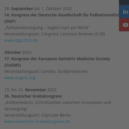
28.
September
bis 1. Oktober 2022
14. Kongress der Deutsche Gesellschaft für Palliativmedizin
(DGP)
„Palliativversorgung – Segeln hart am Wind“
Veranstaltungsort: Congress Centrum Bremen (CCB)
www.dgp2022.de
Oktober
2022
17. Kongress der European Geriatric Medicine Society
(EuGMS)
Veranstaltungsort: London, Großbritannien
www.eugms.org
13. bis 16.
November
2022
35. Deutscher Krebskongress
„Krebsmedizin: Schnittstellen zwischen Innovation und
Versorgung“
Veranstaltungsort: CityCube Berlin
www.deutscher-krebskongress.de