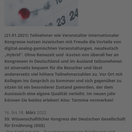
(21.01.2021) Teilnehmer wie Veranstalter internationaler
Kongresse nutzen inzwischen mit Freude die Vorteile von
digital-analog-gemischten Veranstaltungen, neudeutsch
„Hybrid“. Ohne Reisezeit und -kosten von überall her an
Kongressen in Deutschland und im Ausland teilzunehmen
ist einerseits bequem für die Besucher und lässt
andererseits viel höhere Teilnehmerzahlen zu. Vor Ort mit
Kollegen ins Gespräch zu kommen und sich gegenüber zu
sitzen ist ein besonderer Zustand geworden, der dem
Austausch eine eigene Qualität verleiht. Im neuen Jahr
können Sie beides erleben! Also: Termine vormerken!
16. bis 18.
März
2022
59. Wissenschaftlicher Kongress der Deutschen Gesellschaft
für Ernährung (DGE)
„Der Kopf isst mit – Zusammenspiel von Ernährung und