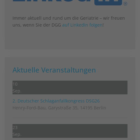
Immer aktuell und rund um die Geriatrie – wir freuen
uns, wenn Sie der DGG
auf LinkedIn folgen
!
Aktuelle Veranstaltungen
10
Sep.
2. Deutscher Schlag­anfall­kongress DSG26
Henry-Ford-Bau, Garystraße 35, 14195 Berlin
23
Sep.