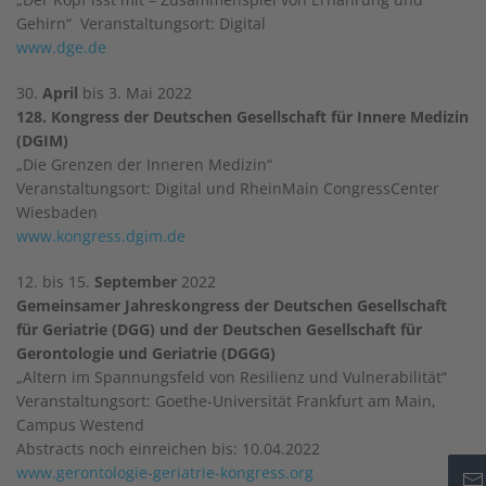
Gehirn“ Veranstaltungsort: Digital
www.dge.de
30.
April
bis 3. Mai 2022
128. Kongress der Deutschen Gesellschaft für Innere Medizin
(DGIM)
„Die Grenzen der Inneren Medizin“
Veranstaltungsort: Digital und RheinMain CongressCenter
Wiesbaden
www.kongress.dgim.de
12. bis 15.
September
2022
Gemeinsamer Jahreskongress der Deutschen Gesellschaft
für Geriatrie (DGG) und der Deutschen Gesellschaft für
Gerontologie und Geriatrie (DGGG)
„Altern im Spannungsfeld von Resilienz und Vulnerabilität“
Veranstaltungsort: Goethe-Universität Frankfurt am Main,
Campus Westend
Abstracts noch einreichen bis: 10.04.2022
www.gerontologie-geriatrie-kongress.org