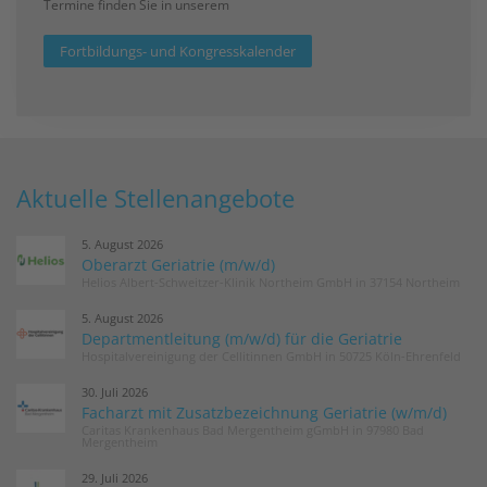
Termine finden Sie in unserem
Fortbildungs- und Kongresskalender
Aktuelle Stellenangebote
5. August 2026
Oberarzt Geriatrie (m/w/d)
Helios Albert-Schweitzer-Klinik Northeim GmbH in 37154 Northeim
5. August 2026
Departmentleitung (m/w/d) für die Geriatrie
Hospitalvereinigung der Cellitinnen GmbH in 50725 Köln-Ehrenfeld
30. Juli 2026
Facharzt mit Zusatzbezeichnung Geriatrie (w/m/d)
Caritas Krankenhaus Bad Mergentheim gGmbH in 97980 Bad
Mergentheim
29. Juli 2026