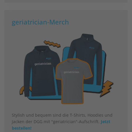
geriatrician-Merch
Stylish und bequem sind die T-Shirts, Hoodies und
Jacken der DGG mit "geriatrician"-Aufschrift.
Jetzt
bestellen!