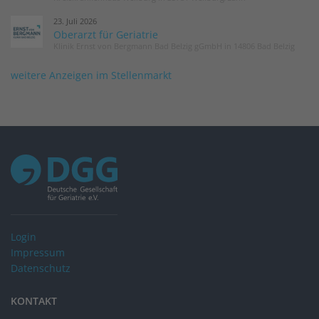
23. Juli 2026
Oberarzt für Geriatrie
Klinik Ernst von Bergmann Bad Belzig gGmbH in 14806 Bad Belzig
weitere Anzeigen im Stellenmarkt
Login
Impressum
Datenschutz
KONTAKT