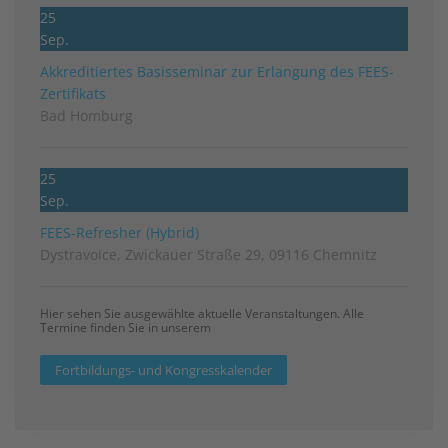
25
Sep.
Akkreditiertes Basisseminar zur Erlangung des FEES-
Zertifikats
Bad Homburg
25
Sep.
FEES-Refresher (Hybrid)
Dystravoice, Zwickauer Straße 29, 09116 Chemnitz
Hier sehen Sie ausgewählte aktuelle Veranstaltungen. Alle
Termine finden Sie in unserem
Fortbildungs- und Kongresskalender