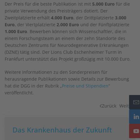
Der Preis für die beste Publikation ist mit
5.000 Euro
für die
private Verwendung des Preisträgers dotiert. Der
Zweitplatzierte erhält
4.000 Euro
, der Drittplatzierte
3.000
Euro
, der Viertplatzierte
2.000 Euro
und der Fünftplatzierte
1.000 Euro
. Bewerben können sich Wissenschaftler, die in
einem Forschungsteam an einem der zehn Standorte des
Deutschen Zentrums für Neurodegenerative Erkrankungen
(DZNE) tätig sind. Der Lions Club Eschenheimer Turm in
Frankfurt unterstützt das Projekt großzügig mit 10.000 Euro.
Weitere Informationen zu den Sonderpreisen für
herausragende Publikationen sowie Details zur Bewerbung
hat die DGG in der Rubrik „
Preise und Stipendien
“
veröffentlicht.
Zurück
Weiter
Das Krankenhaus der Zukunft