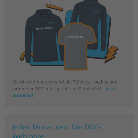
Stylish und bequem sind die T-Shirts, Hoodies und
Jacken der DGG mit "geriatrician"-Aufschrift.
Jetzt
bestellen!
Jeden Monat neu: Die DGG-
Webinare