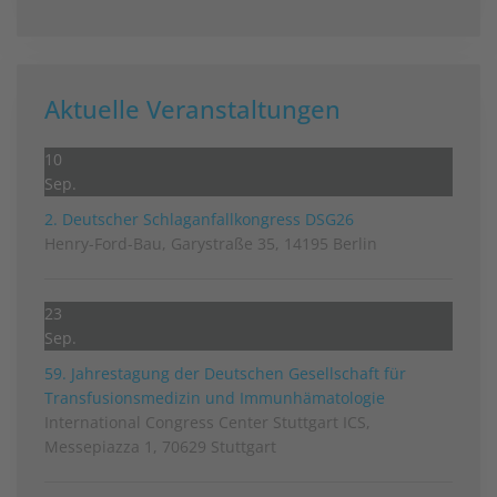
Aktuelle Veranstaltungen
10
Sep.
2. Deutscher Schlag­anfall­kongress DSG26
Henry-Ford-Bau, Garystraße 35, 14195 Berlin
23
Sep.
59. Jahrestagung der Deutschen Gesellschaft für
Transfusionsmedizin und Immunhämatologie
International Congress Center Stuttgart ICS,
Messepiazza 1, 70629 Stuttgart