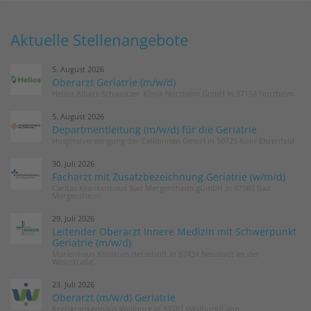
Aktuelle Stellenangebote
5. August 2026
Oberarzt Geriatrie (m/w/d)
Helios Albert-Schweitzer-Klinik Northeim GmbH in 37154 Northeim
5. August 2026
Departmentleitung (m/w/d) für die Geriatrie
Hospitalvereinigung der Cellitinnen GmbH in 50725 Köln-Ehrenfeld
30. Juli 2026
Facharzt mit Zusatzbezeichnung Geriatrie (w/m/d)
Caritas Krankenhaus Bad Mergentheim gGmbH in 97980 Bad
Mergentheim
29. Juli 2026
Leitender Oberarzt Innere Medizin mit Schwerpunkt
Geriatrie (m/w/d)
Marienhaus Klinikum Hetzelstift in 67434 Neustadt an der
Weinstraße
23. Juli 2026
Oberarzt (m/w/d) Geriatrie
Kreiskrankenhaus Weilburg in 35781 Weilburg/Lahn