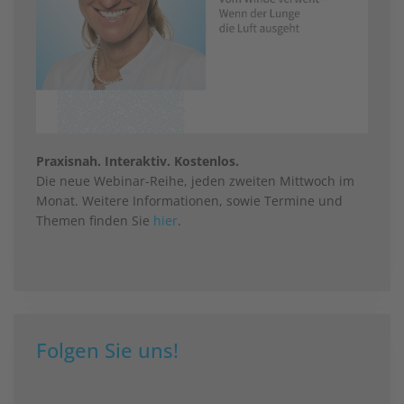
Praxisnah. Interaktiv. Kostenlos.
Die neue Webinar-Reihe, jeden zweiten Mittwoch im
Monat. Weitere Informationen, sowie Termine und
Themen finden Sie
hier
.
Folgen Sie uns!