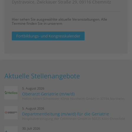
Dystravoice, Zwickauer Straße 29, 09116 Chemnitz
Hier sehen Sie ausgewählte aktuelle Veranstaltungen. Alle
Termine finden Sie in unserem
Fortbildungs- und Kongresskalender
Aktuelle Stellenangebote
5. August 2026
Oberarzt Geriatrie (m/w/d)
Helios Albert-Schweitzer-Klinik Northeim GmbH in 37154 Northeim
5. August 2026
Departmentleitung (m/w/d) für die Geriatrie
Hospitalvereinigung der Cellitinnen GmbH in 50725 Köln-Ehrenfeld
30. Juli 2026