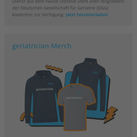
Dienst aus dem Hause Doctolib steht allen Mitgliedern
der Deutschen Gesellschaft für Geriatrie (DGG)
kostenfrei zur Verfügung.
Jetzt herunterladen!
geriatrician-Merch