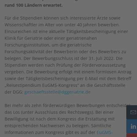
rund 100 Ländern erwartet.
Für die Stipendien können sich interessierte Ärzte sowie
Wissenschaftler im Alter von unter 40 Jahren bewerben.
Einzureichen ist eine aktuelle Tätigkeitsbescheinigung einer
Klinik für Geriatrie oder einer geriatrienahen
Forschungsinstitution, um die geriatrische
Forschungsaktivität der Bewerberin oder des Bewerbers zu
belegen. Der Bewerbungsschluss ist der 31. Juli 2022. Die
Stipendien werden nach Prüfung der Fördervoraussetzung
vergeben. Die Bewerbung erfolgt mit einem formlosen Antrag
sowie der Tätigkeitsbescheinigung per E-Mail mit dem Betreff
„Reisestipendium EuGMS-Kongress“ an die Geschäftsstelle
der DGG:
geschaeftsstelle@dggeriatrie.de
Bei mehr als zehn förderwürdigen Bewerbungen entscheidet
das Los (unter Ausschluss des Rechtswegs). Bei einer
Bewilligung ist nach dem Kongress die Erstattung mit
entsprechenden Nachweisen zu belegen. Sämtliche
Informationen zum Kongress gibt es auf der
EuGMS-