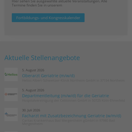
Hier sehen Sie ausgewählte aktuelle Veranstaltungen. Alle
Termine finden Sie in unserem
Fortbildungs- und Kongresskalender
Aktuelle Stellenangebote
5. August 2026
Oberarzt Geriatrie (m/w/d)
Helios Albert-Schweitzer-Klinik Northeim GmbH in 37154 Northeim
5. August 2026
Departmentleitung (m/w/d) für die Geriatrie
Hospitalvereinigung der Cellitinnen GmbH in 50725 Köln-Ehrenfeld
30. Juli 2026
Facharzt mit Zusatzbezeichnung Geriatrie (w/m/d)
Caritas Krankenhaus Bad Mergentheim gGmbH in 97980 Bad
Mergentheim