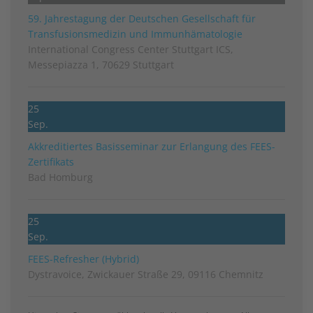
59. Jahrestagung der Deutschen Gesellschaft für
Transfusionsmedizin und Immunhämatologie
International Congress Center Stuttgart ICS,
Messepiazza 1, 70629 Stuttgart
25
Sep.
Akkreditiertes Basisseminar zur Erlangung des FEES-
Zertifikats
Bad Homburg
25
Sep.
FEES-Refresher (Hybrid)
Dystravoice, Zwickauer Straße 29, 09116 Chemnitz