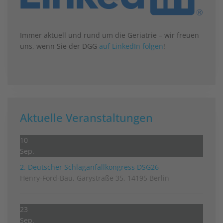
Immer aktuell und rund um die Geriatrie – wir freuen
uns, wenn Sie der DGG
auf LinkedIn folgen
!
Aktuelle Veranstaltungen
10
Sep.
2. Deutscher Schlag­anfall­kongress DSG26
Henry-Ford-Bau, Garystraße 35, 14195 Berlin
23
Sep.