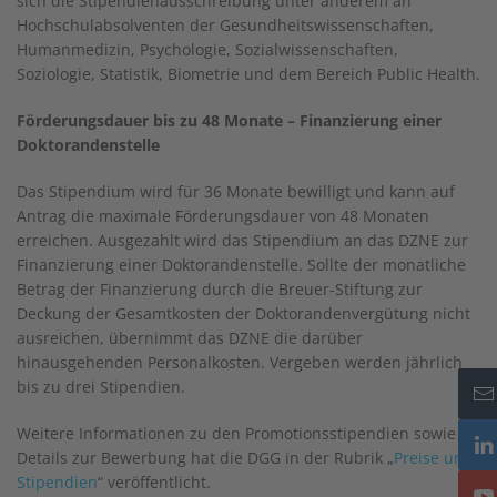
sich die Stipendienausschreibung unter anderem an
Hochschulabsolventen der Gesundheitswissenschaften,
Humanmedizin, Psychologie, Sozialwissenschaften,
Soziologie, Statistik, Biometrie und dem Bereich Public Health.
Förderungsdauer bis zu 48 Monate – Finanzierung einer
Doktorandenstelle
Das Stipendium wird für 36 Monate bewilligt und kann auf
Antrag die maximale Förderungsdauer von 48 Monaten
erreichen. Ausgezahlt wird das Stipendium an das DZNE zur
Finanzierung einer Doktorandenstelle. Sollte der monatliche
Betrag der Finanzierung durch die Breuer-Stiftung zur
Deckung der Gesamtkosten der Doktorandenvergütung nicht
ausreichen, übernimmt das DZNE die darüber
hinausgehenden Personalkosten. Vergeben werden jährlich
bis zu drei Stipendien.
Weitere Informationen zu den Promotionsstipendien sowie
Details zur Bewerbung hat die DGG in der Rubrik „
Preise und
Stipendien
“ veröffentlicht.