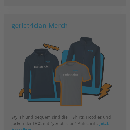
geriatrician-Merch
Stylish und bequem sind die T-Shirts, Hoodies und
Jacken der DGG mit "geriatrician"-Aufschrift.
Jetzt
bestellen!