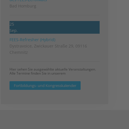
Bad Homburg
25
Sep.
FEES-Refresher (Hybrid)
Dystravoice, Zwickauer Straße 29, 09116
Chemnitz
Hier sehen Sie ausgewählte aktuelle Veranstaltungen.
Alle Termine finden Sie in unserem
Fortbildungs- und Kongresskalender