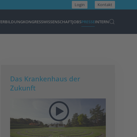
Login
Kontakt
TERBILDUNG
KONGRESS
WISSENSCHAFT
JOBS
PRESSE
INTERN
Das Krankenhaus der
Zukunft