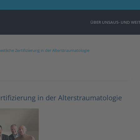
ÜBER UNS
AUS- UND WEI
eitliche Zertifizierung in der Alterstraumatologie
rtifizierung in der Alterstraumatologie