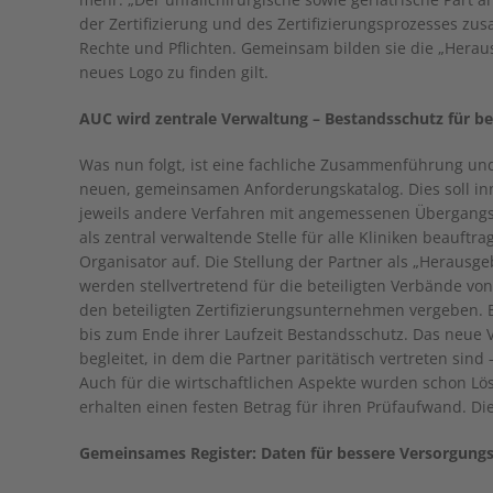
der Zertifizierung und des Zertifizierungsprozesses zus
Rechte und Pflichten. Gemeinsam bilden sie die „Herau
neues Logo zu finden gilt.
AUC wird zentrale Verwaltung – Bestandsschutz für be
Was nun folgt, ist eine fachliche Zusammenführung und
neuen, gemeinsamen Anforderungskatalog. Dies soll inne
jeweils andere Verfahren mit angemessenen Übergangsr
als zentral verwaltende Stelle für alle Kliniken beauftrag
Organisator auf. Die Stellung der Partner als „Herausg
werden stellvertretend für die beteiligten Verbände vo
den beteiligten Zertifizierungsunternehmen vergeben. 
bis zum Ende ihrer Laufzeit Bestandsschutz. Das neue
begleitet, in dem die Partner paritätisch vertreten sind 
Auch für die wirtschaftlichen Aspekte wurden schon Lös
erhalten einen festen Betrag für ihren Prüfaufwand. Dies
Gemeinsames Register: Daten für bessere Versorgungs