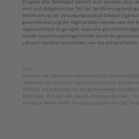
Einigkeit aller Beteiligten besteht auch darüber, dass 
wird und obligatorischer Teil der Zertifizierungsbedin
Verbesserung der Versorgungsqualität bleiben Eigentu
generelle Nutzung der Registerdaten werden von den b
organisatorisch so geregelt, dass eine gleichberechtigt
dessen Auswertungsmöglichkeiten durch ein gemeinsa
soll auch darüber entscheiden, wie das entsprechende
Foto:
Vertreter der Deutschen Gesellschaft für Geriatrie (DGG
Akademie der Unfallchirurgie (AUC) und dem Bundesverb
Münster auf Eckpunkte für ein gemeinsames Zertifikat im
Blätzinger, Dirk van den Heuvel, Professor Michael J. Ra
Professor Rainer Wirth, Professor Joachim Windolf, Prof