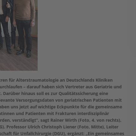
ntren für Alterstraumatologie an Deutschlands Kliniken
durchlaufen – darauf haben sich Vertreter aus Geriatrie und
. Darüber hinaus soll es zur Qualitätssicherung eine
evante Versorgungsdaten von geriatrischen Patienten mit
aben uns jetzt auf wichtige Eckpunkte für die gemeinsame
ntinnen und Patienten mit Frakturen interdisziplinär
erden, verständigt“, sagt
Rainer Wirth (Foto, 4. von rechts),
GG).
Professor Ulrich Christoph Liener (Foto, Mitte)
, Leiter
chaft für Unfallchirurgie (DGU), ergänzt: „Ein gemeinsames