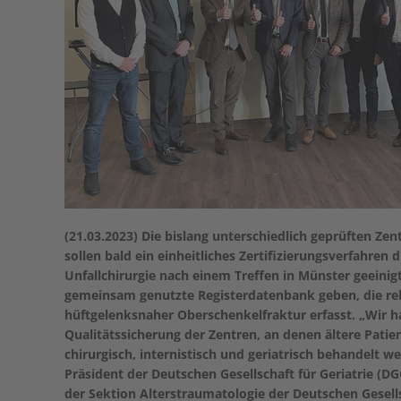
(21.03.2023) Die bislang unterschiedlich geprüften Ze
sollen bald ein einheitliches Zertifizierungsverfahren 
Unfallchirurgie nach einem Treffen in Münster geeinigt
gemeinsam genutzte Registerdatenbank geben, die rel
hüftgelenksnaher Oberschenkelfraktur erfasst. „Wir h
Qualitätssicherung der Zentren, an denen ältere Patie
chirurgisch, internistisch und geriatrisch behandelt w
Präsident der Deutschen Gesellschaft für Geriatrie (D
der Sektion Alterstraumatologie der
Deutschen Gesells