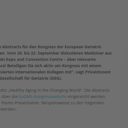
en Abstracts für den Kongress der European Geriatric
den. Vom 20. bis 22. September diskutieren Mediziner aus
ki Expo and Convention Centre – über relevante
ce! Beteiligen Sie sich aktiv am Kongress mit einem
ssierten internationalen Kollegen mit“, sagt Privatdozent
esellschaft für Geriatrie (DGG).
to „Healthy Aging in the Changing World“. Die Abstracts
e über die
EuGMS-Kongresswebsite
eingereicht werden.
e Poster-Präsentation. Beispielsweise zu den folgenden
 werden: