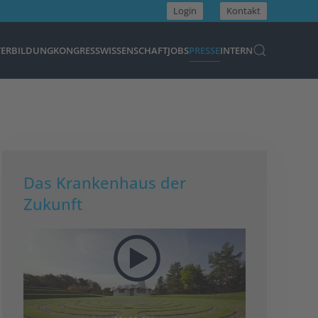
Login
Kontakt
TERBILDUNG
KONGRESS
WISSENSCHAFT
JOBS
PRESSE
INTERN
Das Krankenhaus der
Zukunft