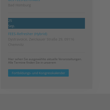
Bad Homburg
25
Sep.
FEES-Refresher (Hybrid)
Dystravoice, Zwickauer Straße 29, 09116
Chemnitz
Hier sehen Sie ausgewählte aktuelle Veranstaltungen.
Alle Termine finden Sie in unserem
Fortbildungs- und Kongresskalender