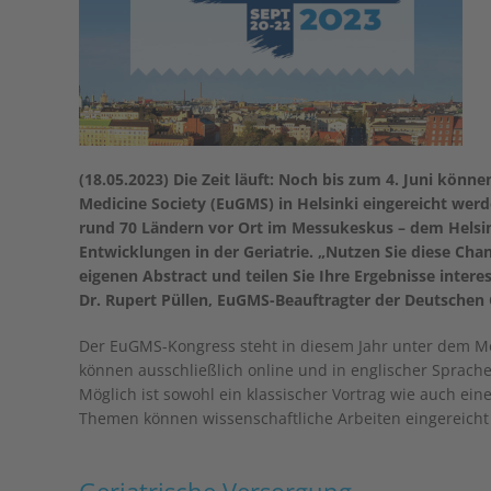
(18.05.2023) Die Zeit läuft: Noch bis zum 4. Juni könn
Medicine Society (EuGMS) in Helsinki eingereicht wer
rund 70 Ländern vor Ort im Messukeskus – dem Helsin
Entwicklungen in der Geriatrie. „Nutzen Sie diese Chan
eigenen Abstract und teilen Sie Ihre Ergebnisse intere
Dr. Rupert Püllen, EuGMS-Beauftragter der Deutschen G
Der EuGMS-Kongress steht in diesem Jahr unter dem Mot
können ausschließlich online und in englischer Sprach
Möglich ist sowohl ein klassischer Vortrag wie auch ein
Themen können wissenschaftliche Arbeiten eingereicht