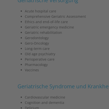
Geriatrische Versorgung
Acute hospital care
Comprehensive Geriatric Assessment
Ethics and end-of-life care
Geriatric emergency medicine
Geriatric rehabilitation
Gerodontology
Gero-Oncology
Long-term care
Old age psychiatry
Perioperative care
Pharmacology
Vaccines
Geriatrische Syndrome und Krankhe
Cardiovascular medicine
Cognition and dementia
Delirium