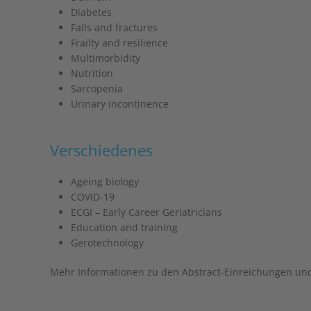
Diabetes
Falls and fractures
Frailty and resilience
Multimorbidity
Nutrition
Sarcopenia
Urinary incontinence
Verschiedenes
Ageing biology
COVID-19
ECGI – Early Career Geriatricians
Education and training
Gerotechnology
Mehr Informationen zu den Abstract-Einreichungen und