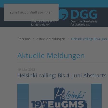
Zum Hauptinhalt springen
Über uns
Aktuelle Meldungen
Helsinki calling: Bis 4. J
Aktuelle Meldungen
19. Mai 2023
Helsinki calling: Bis 4. Juni Abstrac