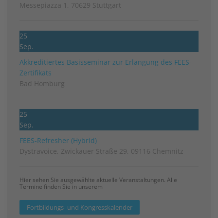
Messepiazza 1, 70629 Stuttgart
25
Sep.
Akkreditiertes Basisseminar zur Erlangung des FEES-
Zertifikats
Bad Homburg
25
Sep.
FEES-Refresher (Hybrid)
Dystravoice, Zwickauer Straße 29, 09116 Chemnitz
Hier sehen Sie ausgewählte aktuelle Veranstaltungen. Alle
Termine finden Sie in unserem
Fortbildungs- und Kongresskalender