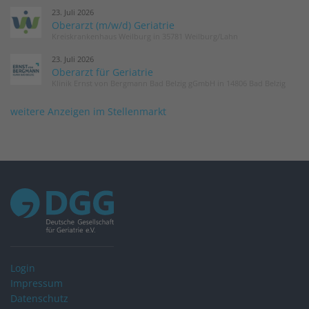
23. Juli 2026
Oberarzt (m/w/d) Geriatrie
Kreiskrankenhaus Weilburg in 35781 Weilburg/Lahn
23. Juli 2026
Oberarzt für Geriatrie
Klinik Ernst von Bergmann Bad Belzig gGmbH in 14806 Bad Belzig
weitere Anzeigen im Stellenmarkt
Login
Impressum
Datenschutz