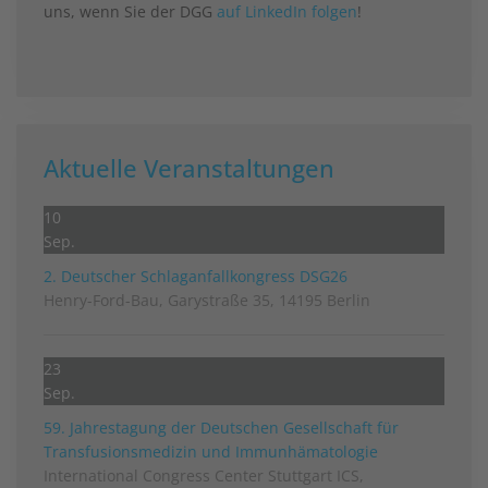
uns, wenn Sie der DGG
auf LinkedIn folgen
!
Aktuelle Veranstaltungen
10
Sep.
2. Deutscher Schlag­anfall­kongress DSG26
Henry-Ford-Bau, Garystraße 35, 14195 Berlin
23
Sep.
59. Jahrestagung der Deutschen Gesellschaft für
Transfusionsmedizin und Immunhämatologie
International Congress Center Stuttgart ICS,