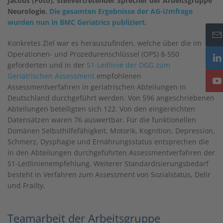
Jacobs (Foto), stellvertretender Sprecher der Arbeitsgruppe
Neurologie.
Die gesamten Ergebnisse der AG-Umfrage
wurden nun in BMC Geriatrics publiziert.
Konkretes Ziel war es herauszufinden, welche über die im
Operationen- und Prozedurenschlüssel (OPS) 8-550
geforderten und in der
S1-Leitlinie der DGG zum
Geriatrischen Assessment
empfohlenen
Assessmentverfahren in geriatrischen Abteilungen in
Deutschland durchgeführt werden. Von 596 angeschriebenen
Abteilungen beteiligten sich 122. Von den eingereichten
Datensätzen waren 76 auswertbar. Für die funktionellen
Domänen Selbsthilfefähigkeit, Motorik, Kognition, Depression,
Schmerz, Dysphagie und Ernährungsstatus entsprechen die
in den Abteilungen durchgeführten Assessmentverfahren der
S1-Leitlinienempfehlung. Weiterer Standardisierungsbedarf
besteht in Verfahren zum Assessment von Sozialstatus, Delir
und Frailty.
Teamarbeit der Arbeitsgruppe