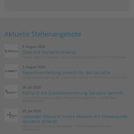
Aktuelle Stellenangebote
5. August 2026
Oberarzt Geriatrie (m/w/d)
Helios Albert-Schweitzer-Klinik Northeim GmbH in 37154 Northeim
5. August 2026
Departmentleitung (m/w/d) für die Geriatrie
Hospitalvereinigung der Cellitinnen GmbH in 50725 Köln-Ehrenfeld
30. Juli 2026
Facharzt mit Zusatzbezeichnung Geriatrie (w/m/d)
Caritas Krankenhaus Bad Mergentheim gGmbH in 97980 Bad
Mergentheim
29. Juli 2026
Leitender Oberarzt Innere Medizin mit Schwerpunkt
Geriatrie (m/w/d)
Marienhaus Klinikum Hetzelstift in 67434 Neustadt an der
Weinstraße