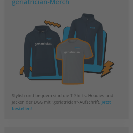
geriatrician-Merch
Stylish und bequem sind die T-Shirts, Hoodies und
Jacken der DGG mit "geriatrician"-Aufschrift.
Jetzt
bestellen!