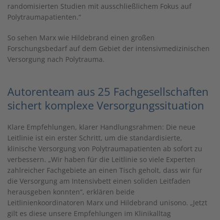
randomisierten Studien mit ausschließlichem Fokus auf
Polytraumapatienten.“
So sehen Marx wie Hildebrand einen großen
Forschungsbedarf auf dem Gebiet der intensivmedizinischen
Versorgung nach Polytrauma.
Autorenteam aus 25 Fachgesellschaften
sichert komplexe Versorgungssituation
Klare Empfehlungen, klarer Handlungsrahmen: Die neue
Leitlinie ist ein erster Schritt, um die standardisierte,
klinische Versorgung von Polytraumapatienten ab sofort zu
verbessern. „Wir haben für die Leitlinie so viele Experten
zahlreicher Fachgebiete an einen Tisch geholt, dass wir für
die Versorgung am Intensivbett einen soliden Leitfaden
herausgeben konnten“, erklären beide
Leitlinienkoordinatoren Marx und Hildebrand unisono. „Jetzt
gilt es diese unsere Empfehlungen im Klinikalltag