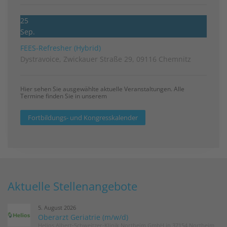
25
Sep.
FEES-Refresher (Hybrid)
Dystravoice, Zwickauer Straße 29, 09116 Chemnitz
Hier sehen Sie ausgewählte aktuelle Veranstaltungen. Alle
Termine finden Sie in unserem
Fortbildungs- und Kongresskalender
Aktuelle Stellenangebote
5. August 2026
Oberarzt Geriatrie (m/w/d)
Helios Albert-Schweitzer-Klinik Northeim GmbH in 37154 Northeim