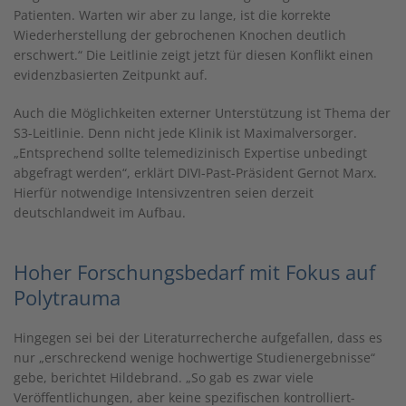
Patienten. Warten wir aber zu lange, ist die korrekte
Wiederherstellung der gebrochenen Knochen deutlich
erschwert.“ Die Leitlinie zeigt jetzt für diesen Konflikt einen
evidenzbasierten Zeitpunkt auf.
Auch die Möglichkeiten externer Unterstützung ist Thema der
S3-Leitlinie. Denn nicht jede Klinik ist Maximalversorger.
„Entsprechend sollte telemedizinisch Expertise unbedingt
abgefragt werden“, erklärt DIVI-Past-Präsident Gernot Marx.
Hierfür notwendige Intensivzentren seien derzeit
deutschlandweit im Aufbau.
Hoher Forschungsbedarf mit Fokus auf
Polytrauma
Hingegen sei bei der Literaturrecherche aufgefallen, dass es
nur „erschreckend wenige hochwertige Studienergebnisse“
gebe, berichtet Hildebrand. „So gab es zwar viele
Veröffentlichungen, aber keine spezifischen kontrolliert-