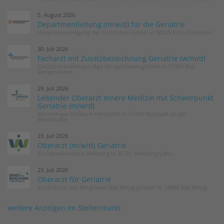
5. August 2026
Departmentleitung (m/w/d) für die Geriatrie
Hospitalvereinigung der Cellitinnen GmbH in 50725 Köln-Ehrenfeld
30. Juli 2026
Facharzt mit Zusatzbezeichnung Geriatrie (w/m/d)
Caritas Krankenhaus Bad Mergentheim gGmbH in 97980 Bad
Mergentheim
29. Juli 2026
Leitender Oberarzt Innere Medizin mit Schwerpunkt
Geriatrie (m/w/d)
Marienhaus Klinikum Hetzelstift in 67434 Neustadt an der
Weinstraße
23. Juli 2026
Oberarzt (m/w/d) Geriatrie
Kreiskrankenhaus Weilburg in 35781 Weilburg/Lahn
23. Juli 2026
Oberarzt für Geriatrie
Klinik Ernst von Bergmann Bad Belzig gGmbH in 14806 Bad Belzig
weitere Anzeigen im Stellenmarkt