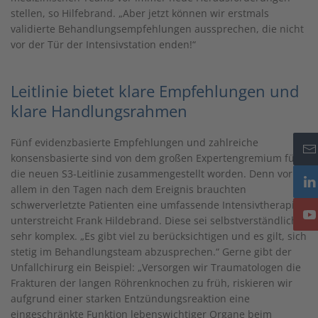
stellen, so Hilfebrand. „Aber jetzt können wir erstmals
validierte Behandlungsempfehlungen aussprechen, die nicht
vor der Tür der Intensivstation enden!“
Leitlinie bietet klare Empfehlungen und
klare Handlungsrahmen
Fünf evidenzbasierte Empfehlungen und zahlreiche
konsensbasierte sind von dem großen Expertengremium für
die neuen S3-Leitlinie zusammengestellt worden. Denn vor
allem in den Tagen nach dem Ereignis brauchten
schwerverletzte Patienten eine umfassende Intensivtherapie,
unterstreicht Frank Hildebrand. Diese sei selbstverständlich
sehr komplex. „Es gibt viel zu berücksichtigen und es gilt, sich
stetig im Behandlungsteam abzusprechen.“ Gerne gibt der
Unfallchirurg ein Beispiel: „Versorgen wir Traumatologen die
Frakturen der langen Röhrenknochen zu früh, riskieren wir
aufgrund einer starken Entzündungsreaktion eine
eingeschränkte Funktion lebenswichtiger Organe beim