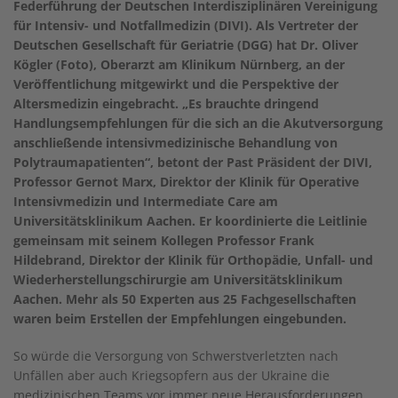
Federführung der Deutschen Interdisziplinären Vereinigung
für Intensiv- und Notfallmedizin (DIVI). Als Vertreter der
Deutschen Gesellschaft für Geriatrie (DGG) hat Dr. Oliver
Kögler (Foto), Oberarzt am Klinikum Nürnberg, an der
Veröffentlichung mitgewirkt und die Perspektive der
Altersmedizin eingebracht. „Es brauchte dringend
Handlungsempfehlungen für die sich an die Akutversorgung
anschließende intensivmedizinische Behandlung von
Polytraumapatienten“, betont der Past Präsident der DIVI,
Professor Gernot Marx, Direktor der Klinik für Operative
Intensivmedizin und Intermediate Care am
Universitätsklinikum Aachen. Er koordinierte die Leitlinie
gemeinsam mit seinem Kollegen Professor Frank
Hildebrand, Direktor der Klinik für Orthopädie, Unfall- und
Wiederherstellungschirurgie am Universitätsklinikum
Aachen. Mehr als 50 Experten aus 25 Fachgesellschaften
waren beim Erstellen der Empfehlungen eingebunden.
So würde die Versorgung von Schwerstverletzten nach
Unfällen aber auch Kriegsopfern aus der Ukraine die
medizinischen Teams vor immer neue Herausforderungen