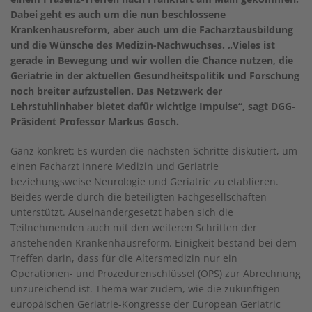
Dabei geht es auch um die nun beschlossene
Krankenhausreform, aber auch um die Facharztausbildung
und die Wünsche des Medizin-Nachwuchses. „Vieles ist
gerade in Bewegung und wir wollen die Chance nutzen, die
Geriatrie in der aktuellen Gesundheitspolitik und Forschung
noch breiter aufzustellen. Das Netzwerk der
Lehrstuhlinhaber bietet dafür wichtige Impulse“, sagt DGG-
Präsident Professor Markus Gosch.
Ganz konkret: Es wurden die nächsten Schritte diskutiert, um
einen Facharzt Innere Medizin und Geriatrie
beziehungsweise Neurologie und Geriatrie zu etablieren.
Beides werde durch die beteiligten Fachgesellschaften
unterstützt. Auseinandergesetzt haben sich die
Teilnehmenden auch mit den weiteren Schritten der
anstehenden Krankenhausreform. Einigkeit bestand bei dem
Treffen darin, dass für die Altersmedizin nur ein
Operationen- und Prozedurenschlüssel (OPS) zur Abrechnung
unzureichend ist. Thema war zudem, wie die zukünftigen
europäischen Geriatrie-Kongresse der European Geriatric