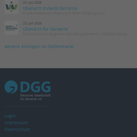
23. Juli 2026
Oberarzt (m/w/d) Geriatrie
Kreiskrankenhaus Weilburg in 35781 Weilburg/Lahn
23. Juli 2026
Oberarzt für Geriatrie
Klinik Ernst von Bergmann Bad Belzig gGmbH in 14806 Bad Belzig
weitere Anzeigen im Stellenmarkt
Login
Impressum
Datenschutz