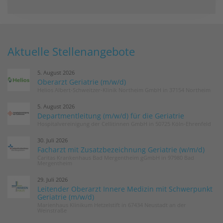
Aktuelle Stellenangebote
5. August 2026
Oberarzt Geriatrie (m/w/d)
Helios Albert-Schweitzer-Klinik Northeim GmbH in 37154 Northeim
5. August 2026
Departmentleitung (m/w/d) für die Geriatrie
Hospitalvereinigung der Cellitinnen GmbH in 50725 Köln-Ehrenfeld
30. Juli 2026
Facharzt mit Zusatzbezeichnung Geriatrie (w/m/d)
Caritas Krankenhaus Bad Mergentheim gGmbH in 97980 Bad
Mergentheim
29. Juli 2026
Leitender Oberarzt Innere Medizin mit Schwerpunkt
Geriatrie (m/w/d)
Marienhaus Klinikum Hetzelstift in 67434 Neustadt an der
Weinstraße