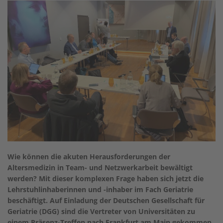
Wie können die akuten Herausforderungen der
Altersmedizin in Team- und Netzwerkarbeit bewältigt
werden? Mit dieser komplexen Frage haben sich jetzt die
Lehrstuhlinhaberinnen und -inhaber im Fach Geriatrie
beschäftigt. Auf Einladung der Deutschen Gesellschaft für
Geriatrie (DGG) sind die Vertreter von Universitäten zu
einem Präsenz-Treffen nach Frankfurt am Main gekommen.