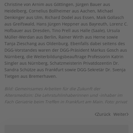
Christine von Arnim aus Göttingen, Jürgen Bauer aus
Heidelberg, Cornelius Bollheimer aus Aachen, Michael
Denkinger aus Ulm, Richard Dodel aus Essen, Maik Gollasch
aus Greifswald, Hans Jürgen Heppner aus Bayreuth, Lorenz C.
Hofbauer aus Dresden, Tino Prell aus Halle (Saale), Ursula
Müller-Werdan aus Berlin, Rainer Wirth aus Herne sowie
Tanja Zieschang aus Oldenburg. Ebenfalls dabei seitens des
DGG-Vorstandes waren der DGG-Präsident Markus Gosch aus
Nürnberg, die Weiterbildungsbeauftrage Professorin Katrin
Singler aus Nürnberg, Schatzmeisterin Privatdozentin Dr.
Sandra Schütze aus Frankfurt sowie DGG-Sekretär Dr. Svenja
Tietgen aus Bremerhaven.
Bild: Gemeinsames Arbeiten für die Zukunft der
Altersmedizin: Die Lehrstuhlinhaberinnen und -inhaber im
Fach Geriatrie beim Treffen in Frankfurt am Main. Foto: privat
Zurück
Weiter