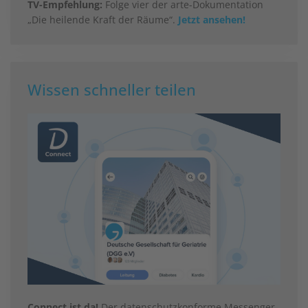
TV-Empfehlung:
Folge vier der arte-Dokumentation
„Die heilende Kraft der Räume“.
Jetzt ansehen!
Wissen schneller teilen
Connect ist da!
Der datenschutzkonforme Messenger-