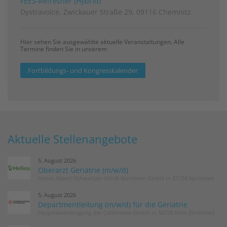
FEES-Refresher (Hybrid)
Dystravoice, Zwickauer Straße 29, 09116 Chemnitz
Hier sehen Sie ausgewählte aktuelle Veranstaltungen. Alle
Termine finden Sie in unserem
Fortbildungs- und Kongresskalender
Aktuelle Stellenangebote
5. August 2026
Oberarzt Geriatrie (m/w/d)
Helios Albert-Schweitzer-Klinik Northeim GmbH in 37154 Northeim
5. August 2026
Departmentleitung (m/w/d) für die Geriatrie
Hospitalvereinigung der Cellitinnen GmbH in 50725 Köln-Ehrenfeld