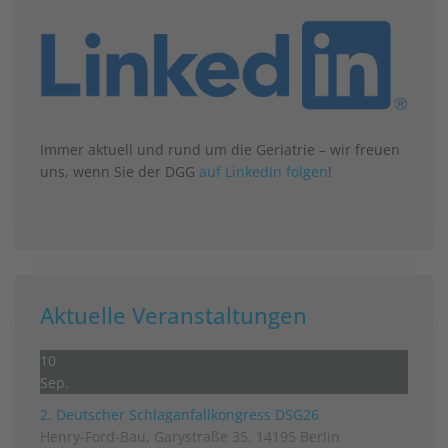
Immer aktuell und rund um die Geriatrie – wir freuen
uns, wenn Sie der DGG
auf LinkedIn folgen
!
Aktuelle Veranstaltungen
10
Sep.
2. Deutscher Schlag­anfall­kongress DSG26
Henry-Ford-Bau, Garystraße 35, 14195 Berlin