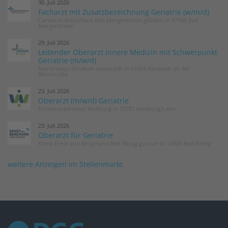
30. Juli 2026
Facharzt mit Zusatzbezeichnung Geriatrie (w/m/d)
Caritas Krankenhaus Bad Mergentheim gGmbH in 97980 Bad
Mergentheim
29. Juli 2026
Leitender Oberarzt Innere Medizin mit Schwerpunkt
Geriatrie (m/w/d)
Marienhaus Klinikum Hetzelstift in 67434 Neustadt an der
Weinstraße
23. Juli 2026
Oberarzt (m/w/d) Geriatrie
Kreiskrankenhaus Weilburg in 35781 Weilburg/Lahn
23. Juli 2026
Oberarzt für Geriatrie
Klinik Ernst von Bergmann Bad Belzig gGmbH in 14806 Bad Belzig
weitere Anzeigen im Stellenmarkt