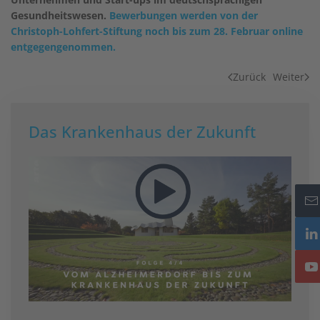
Gesundheitswesen.
Bewerbungen werden von der
Christoph-Lohfert-Stiftung noch bis zum 28. Februar online
entgegengenommen.
Zurück
Weiter
Das Krankenhaus der Zukunft