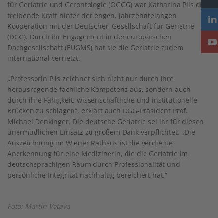
für Geriatrie und Gerontologie (ÖGGG) war Katharina Pils die
treibende Kraft hinter der engen, jahrzehntelangen
Kooperation mit der Deutschen Gesellschaft für Geriatrie
(DGG). Durch ihr Engagement in der europäischen
Dachgesellschaft (EUGMS) hat sie die Geriatrie zudem
international vernetzt.
„Professorin Pils zeichnet sich nicht nur durch ihre
herausragende fachliche Kompetenz aus, sondern auch
durch ihre Fähigkeit, wissenschaftliche und institutionelle
Brücken zu schlagen“, erklärt auch DGG-Präsident Prof.
Michael Denkinger. Die deutsche Geriatrie sei ihr für diesen
unermüdlichen Einsatz zu großem Dank verpflichtet. „Die
Auszeichnung im Wiener Rathaus ist die verdiente
Anerkennung für eine Medizinerin, die die Geriatrie im
deutschsprachigen Raum durch Professionalität und
persönliche Integrität nachhaltig bereichert hat.“
Foto: Martin Votava