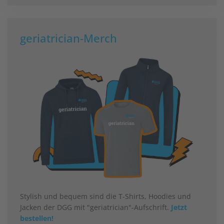
geriatrician-Merch
Stylish und bequem sind die T-Shirts, Hoodies und
Jacken der DGG mit "geriatrician"-Aufschrift.
Jetzt
bestellen!