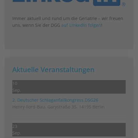
Immer aktuell und rund um die Geriatrie – wir freuen
uns, wenn Sie der DGG
auf LinkedIn folgen
!
Aktuelle Veranstaltungen
10
Sep.
2. Deutscher Schlag­anfall­kongress DSG26
Henry-Ford-Bau, Garystraße 35, 14195 Berlin
23
Sep.