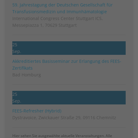
59. Jahrestagung der Deutschen Gesellschaft für
Transfusionsmedizin und Immunhämatologie
International Congress Center Stuttgart ICS,
Messepiazza 1, 70629 Stuttgart
25
Sep.
Akkreditiertes Basisseminar zur Erlangung des FEES-
Zertifikats
Bad Homburg
25
Sep.
FEES-Refresher (Hybrid)
Dystravoice, Zwickauer Straße 29, 09116 Chemnitz
Hier sehen Sie ausgewählte aktuelle Veranstaltungen. Alle