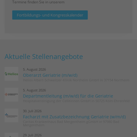
Termine finden Sie in unserem
Fortbildungs- und Kongresskalender
Aktuelle Stellenangebote
5. August 2026
Oberarzt Geriatrie (m/w/d)
Helios Albert-Schweitzer-Klinik Northeim GmbH in 37154 Northeim
5. August 2026
Departmentleitung (m/w/d) für die Geriatrie
Hospitalvereinigung der Cellitinnen GmbH in 50725 Köln-Ehrenfeld
30. Juli 2026
Facharzt mit Zusatzbezeichnung Geriatrie (w/m/d)
Caritas Krankenhaus Bad Mergentheim gGmbH in 97980 Bad
Mergentheim
29. Juli 2026