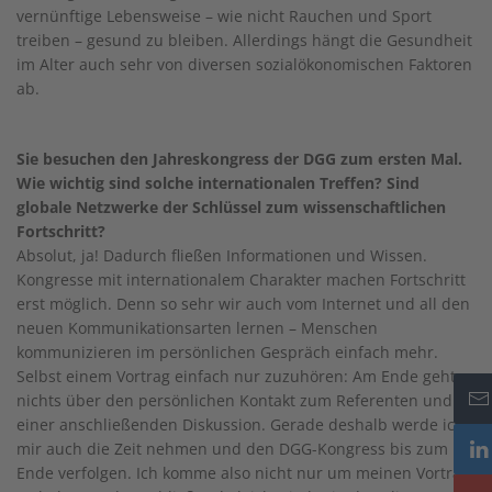
vernünftige Lebensweise – wie nicht Rauchen und Sport
treiben – gesund zu bleiben. Allerdings hängt die Gesundheit
im Alter auch sehr von diversen sozialökonomischen Faktoren
ab.
Sie besuchen den Jahreskongress der DGG zum ersten Mal.
Wie wichtig sind solche internationalen Treffen? Sind
globale Netzwerke der Schlüssel zum wissenschaftlichen
Fortschritt?
Absolut, ja! Dadurch fließen Informationen und Wissen.
Kongresse mit internationalem Charakter machen Fortschritt
erst möglich. Denn so sehr wir auch vom Internet und all den
neuen Kommunikationsarten lernen – Menschen
kommunizieren im persönlichen Gespräch einfach mehr.
Selbst einem Vortrag einfach nur zuzuhören: Am Ende geht
nichts über den persönlichen Kontakt zum Referenten und
einer anschließenden Diskussion. Gerade deshalb werde ich
mir auch die Zeit nehmen und den DGG-Kongress bis zum
Ende verfolgen. Ich komme also nicht nur um meinen Vortrag