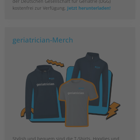
der Deutschen Gesellschaft für Geriatrie (DGG)
kostenfrei zur Verfügung.
Jetzt herunterladen!
geriatrician-Merch
Stylish und bequem sind die T-Shirts, Hoodies und