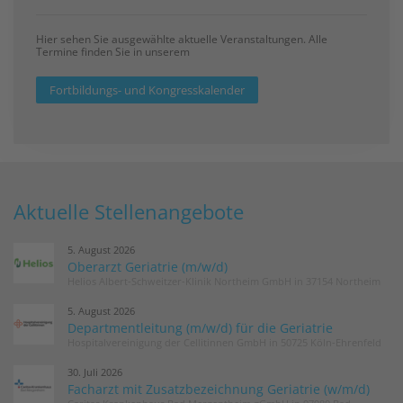
Hier sehen Sie ausgewählte aktuelle Veranstaltungen. Alle
Termine finden Sie in unserem
Fortbildungs- und Kongresskalender
Aktuelle Stellenangebote
5. August 2026
Oberarzt Geriatrie (m/w/d)
Helios Albert-Schweitzer-Klinik Northeim GmbH in 37154 Northeim
5. August 2026
Departmentleitung (m/w/d) für die Geriatrie
Hospitalvereinigung der Cellitinnen GmbH in 50725 Köln-Ehrenfeld
30. Juli 2026
Facharzt mit Zusatzbezeichnung Geriatrie (w/m/d)