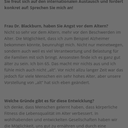
Sie freut sich auf den internationalen Austausch und fordert
konkret auf: Sprechen Sie mich an!
Frau Dr. Blackburn, haben Sie Angst vor dem Altern?
Nicht so sehr vor dem Altern, mehr vor den Beschwerden im
Alter. Die Möglichkeit, dass ich zum Beispiel Alzheimer
bekommen könnte, beunruhigt mich. Nicht nur meinetwegen,
sondern auch weil es viel Verantwortung und Belastung für
die Familien mit sich bringt. Ansonsten finde ich es ganz gut
älter zu sein. Ich bin 65. Das macht mir nichts aus und ich
fühle mich auch nicht „alt“. Vor nicht allzu langer Zeit war das
jedoch für viele Menschen ein sehr hohes Alter, aber unsere
Vorstellung von „alt“ hat sich eben geändert.
Welche Gründe gibt es für diese Entwicklung?
Ich denke, dass Menschen gelernt haben, dass körperliche
Fitness die Lebensqualität im Alter verbessert. In
wohlhabenden und entwickelten Gesellschaften haben wir
die Möglichkeit, uns gut zu ernähren und durch eine