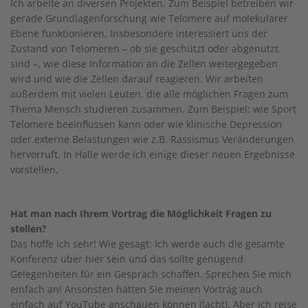
Ich arbeite an diversen Projekten. Zum Beispiel betreiben wir
gerade Grundlagenforschung wie Telomere auf molekularer
Ebene funktionieren. Insbesondere interessiert uns der
Zustand von Telomeren – ob sie geschützt oder abgenutzt
sind –, wie diese Information an die Zellen weitergegeben
wird und wie die Zellen darauf reagieren. Wir arbeiten
außerdem mit vielen Leuten, die alle möglichen Fragen zum
Thema Mensch studieren zusammen. Zum Beispiel: wie Sport
Telomere beeinflussen kann oder wie klinische Depression
oder externe Belastungen wie z.B. Rassismus Veränderungen
hervorruft. In Halle werde ich einige dieser neuen Ergebnisse
vorstellen.
Hat man nach Ihrem Vortrag die Möglichkeit Fragen zu
stellen?
Das hoffe ich sehr! Wie gesagt: Ich werde auch die gesamte
Konferenz über hier sein und das sollte genügend
Gelegenheiten für ein Gespräch schaffen. Sprechen Sie mich
einfach an! Ansonsten hätten Sie meinen Vortrag auch
einfach auf YouTube anschauen können (lacht). Aber ich reise