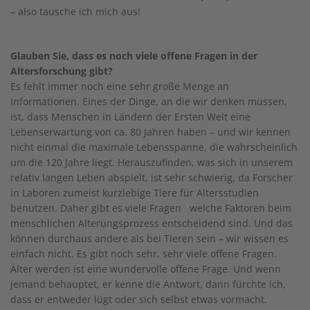
– also tausche ich mich aus!
Glauben Sie, dass es noch viele offene Fragen in der
Altersforschung gibt?
Es fehlt immer noch eine sehr große Menge an
Informationen. Eines der Dinge, an die wir denken müssen,
ist, dass Menschen in Ländern der Ersten Welt eine
Lebenserwartung von ca. 80 Jahren haben – und wir kennen
nicht einmal die maximale Lebensspanne, die wahrscheinlich
um die 120 Jahre liegt. Herauszufinden, was sich in unserem
relativ langen Leben abspielt, ist sehr schwierig, da Forscher
in Laboren zumeist kurzlebige Tiere für Altersstudien
benutzen. Daher gibt es viele Fragen welche Faktoren beim
menschlichen Alterungsprozess entscheidend sind. Und das
können durchaus andere als bei Tieren sein – wir wissen es
einfach nicht. Es gibt noch sehr, sehr viele offene Fragen.
Älter werden ist eine wundervolle offene Frage. Und wenn
jemand behauptet, er kenne die Antwort, dann fürchte ich,
dass er entweder lügt oder sich selbst etwas vormacht.