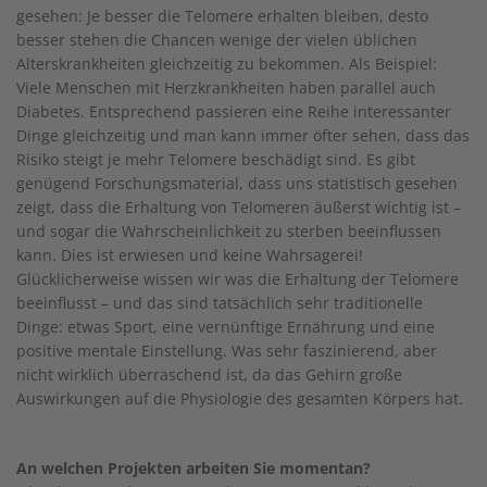
gesehen: Je besser die Telomere erhalten bleiben, desto
besser stehen die Chancen wenige der vielen üblichen
Alterskrankheiten gleichzeitig zu bekommen. Als Beispiel:
Viele Menschen mit Herzkrankheiten haben parallel auch
Diabetes. Entsprechend passieren eine Reihe interessanter
Dinge gleichzeitig und man kann immer öfter sehen, dass das
Risiko steigt je mehr Telomere beschädigt sind. Es gibt
genügend Forschungsmaterial, dass uns statistisch gesehen
zeigt, dass die Erhaltung von Telomeren äußerst wichtig ist –
und sogar die Wahrscheinlichkeit zu sterben beeinflussen
kann. Dies ist erwiesen und keine Wahrsagerei!
Glücklicherweise wissen wir was die Erhaltung der Telomere
beeinflusst – und das sind tatsächlich sehr traditionelle
Dinge: etwas Sport, eine vernünftige Ernährung und eine
positive mentale Einstellung. Was sehr faszinierend, aber
nicht wirklich überraschend ist, da das Gehirn große
Auswirkungen auf die Physiologie des gesamten Körpers hat.
An welchen Projekten arbeiten Sie momentan?