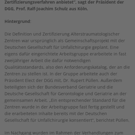
Zertifizierungsverfahren anbietet“, sagt der Präsident der
DGG, Prof. Ralf-Joachim Schulz aus Köln.
Hintergrund
:
Die Definition und Zertifizierung Alterstraumatologischer
Zentren war ursprünglich als Gemeinschaftsprojekt mit der
Deutschen Gesellschaft für Unfallchirurgie geplant. Eine
eigens dafür eingerichtete Arbeitsgruppe erarbeitete in fast
zweijähriger Arbeit die dafür notwendigen
Qualitätsstandards, also den Anforderungskatalog, der an die
Zentren zu stellen ist. In der Gruppe arbeitete auch der
Präsident Elect der DGG mit, Dr. Rupert Püllen. Außerdem
beteiligten sich der Bundesverband Geriatrie und die
Deutsche Gesellschaft für Gerontologie und Geriatrie an der
gemeinsamen Arbeit. „Ein entsprechender Standard für die
Zentren wurde in der Arbeitsgruppe fast fertig gestellt und
die erarbeiteten Inhalte bereits mit der Deutschen
Gesellschaft für Unfallchirurgie konsentiert“, berichtet Püllen.
Im Nachgang wurden im Rahmen der Verhandlungen zum