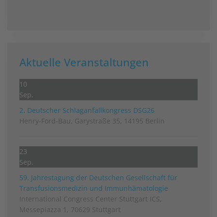
Aktuelle Veranstaltungen
10
Sep.
2. Deutscher Schlag­anfall­kongress DSG26
Henry-Ford-Bau, Garystraße 35, 14195 Berlin
23
Sep.
59. Jahrestagung der Deutschen Gesellschaft für
Transfusionsmedizin und Immunhämatologie
International Congress Center Stuttgart ICS,
Messepiazza 1, 70629 Stuttgart