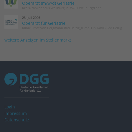
Oberarzt (m/w/d) Geriatrie
Kreiskrankenhaus Weilburg in 35781 Weilburg/Lahn
23. Juli 2026
Oberarzt für Geriatrie
Klinik Ernst von Bergmann Bad Belzig gGmbH in 14806 Bad Belzig
weitere Anzeigen im Stellenmarkt
Login
Impressum
Datenschutz