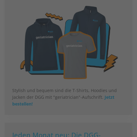
Stylish und bequem sind die T-Shirts, Hoodies und
Jacken der DGG mit "geriatrician"-Aufschrift.
Jetzt
bestellen!
Jeden Monat neu: Die DGG-