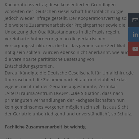
Kooperationsvertrag diese konsentierten Grundlagen
vonseiten der Deutschen Gesellschaft für Unfallchirurgie
jedoch wieder infrage gestellt. Der Kooperationsvertrag sollte
die weitere Zusammenarbeit der Projektpartner sowie die
Umsetzung der Qualitätsstandards in die Praxis regeln.
Vereinbarte Anforderungen an die geriatrischen
Versorgungsstrukturen, die für das gemeinsame Zertifikat
nötig sein sollten, wurden ebenso nicht anerkannt, wie auch
die vereinbarte paritätische Besetzung von
Entscheidungsgremien.
Darauf kündigte die Deutsche Gesellschaft für Unfallchirurgie
überraschend die Zusammenarbeit auf und etablierte das
eigene, nicht mit der Geriatrie abgestimmte, Zertifikat
„AltersTraumaZentrum DGU®“. „Die Situation, dass nach
primär guten Verhandlungen der Fachgesellschaften nun
kein gemeinsames Vorgehen möglich sein soll, ist aus Sicht
der Geriatrie unbefriedigend und unverständlich“, so Schulz.
Fachliche Zusammenarbeit ist wichtig