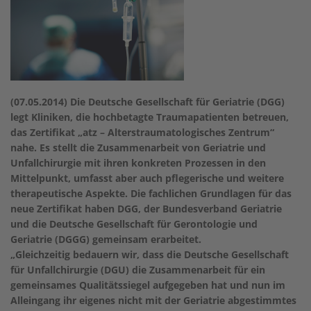
(07.05.2014) Die Deutsche Gesellschaft für Geriatrie (DGG)
legt Kliniken, die hochbetagte Traumapatienten betreuen,
das Zertifikat „atz – Alterstraumatologisches Zentrum“
nahe. Es stellt die Zusammenarbeit von Geriatrie und
Unfallchirurgie mit ihren konkreten Prozessen in den
Mittelpunkt, umfasst aber auch pflegerische und weitere
therapeutische Aspekte. Die fachlichen Grundlagen für das
neue Zertifikat haben DGG, der Bundesverband Geriatrie
und die Deutsche Gesellschaft für Gerontologie und
Geriatrie (DGGG) gemeinsam erarbeitet.
„Gleichzeitig bedauern wir, dass die Deutsche Gesellschaft
für Unfallchirurgie (DGU) die Zusammenarbeit für ein
gemeinsames Qualitätssiegel aufgegeben hat und nun im
Alleingang ihr eigenes nicht mit der Geriatrie abgestimmtes