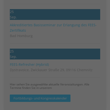
25
Sep.
Akkreditiertes Basisseminar zur Erlangung des FEES-
Zertifikats
Bad Homburg
25
Sep.
FEES-Refresher (Hybrid)
Dystravoice, Zwickauer Straße 29, 09116 Chemnitz
Hier sehen Sie ausgewählte aktuelle Veranstaltungen. Alle
Termine finden Sie in unserem
Fortbildungs- und Kongresskalender