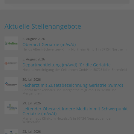
Aktuelle Stellenangebote
5. August 2026
Oberarzt Geriatrie (m/w/d)
Helios Albert-Schweitzer-Klinik Northeim GmbH in 37154 Northeim
5. August 2026
Departmentleitung (m/w/d) für die Geriatrie
Hospitalvereinigung der Cellitinnen GmbH in 50725 Köln-Ehrenfeld
30. Juli 2026
Facharzt mit Zusatzbezeichnung Geriatrie (w/m/d)
Caritas Krankenhaus Bad Mergentheim gGmbH in 97980 Bad
Mergentheim
29. Juli 2026
Leitender Oberarzt Innere Medizin mit Schwerpunkt
Geriatrie (m/w/d)
Marienhaus Klinikum Hetzelstift in 67434 Neustadt an der
Weinstraße
23. Juli 2026