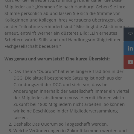
Kurz vor der erneuten Abstimmung ruft er daher die DGG-
Mitglieder auf: „Kommen Sie nach Hamburg! Geben Sie Ihre
Stimme persönlich ab und lassen Sie sich die Stimme von
Kolleginnen und Kollegen Ihres Vertrauens übertragen, die
an der Teilnahme verhindert sind.“ Misslingt die Abstimmung
erneut, entwirft Werner ein düsteres Bild: „Ein erneutes
Scheitern würde Stillstand und Handlungsunfähigkeit der
Fachgesellschaft bedeuten.“
Was genau und warum jetzt? Eine kurze Übersicht:
Das Thema “Quorum” hat eine längere Tradition in der
DGG: Die aktuell bestehende Satzung ist noch aus der
Gründungszeit der DGG und sieht vor, dass bei
Änderungen innerhalb der Gesellschaft immer ein Viertel
der Mitglieder abstimmen muss. Hiermit können wir in
Zukunft bei 1800 Mitgliedern nicht arbeiten. So können
wir keine Beschlüsse in der Mitgliederversammlung
fassen.
Deshalb: Das Quorum soll abgeschafft werden.
Welche Veränderungen in Zukunft kommen werden und