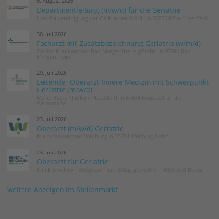
5. August 2026
Departmentleitung (m/w/d) für die Geriatrie
Hospitalvereinigung der Cellitinnen GmbH in 50725 Köln-Ehrenfeld
30. Juli 2026
Facharzt mit Zusatzbezeichnung Geriatrie (w/m/d)
Caritas Krankenhaus Bad Mergentheim gGmbH in 97980 Bad
Mergentheim
29. Juli 2026
Leitender Oberarzt Innere Medizin mit Schwerpunkt
Geriatrie (m/w/d)
Marienhaus Klinikum Hetzelstift in 67434 Neustadt an der
Weinstraße
23. Juli 2026
Oberarzt (m/w/d) Geriatrie
Kreiskrankenhaus Weilburg in 35781 Weilburg/Lahn
23. Juli 2026
Oberarzt für Geriatrie
Klinik Ernst von Bergmann Bad Belzig gGmbH in 14806 Bad Belzig
weitere Anzeigen im Stellenmarkt