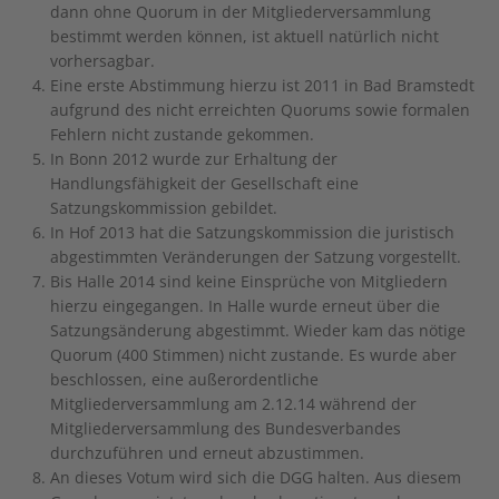
dann ohne Quorum in der Mitgliederversammlung
bestimmt werden können, ist aktuell natürlich nicht
vorhersagbar.
Eine erste Abstimmung hierzu ist 2011 in Bad Bramstedt
aufgrund des nicht erreichten Quorums sowie formalen
Fehlern nicht zustande gekommen.
In Bonn 2012 wurde zur Erhaltung der
Handlungsfähigkeit der Gesellschaft eine
Satzungskommission gebildet.
In Hof 2013 hat die Satzungskommission die juristisch
abgestimmten Veränderungen der Satzung vorgestellt.
Bis Halle 2014 sind keine Einsprüche von Mitgliedern
hierzu eingegangen. In Halle wurde erneut über die
Satzungsänderung abgestimmt. Wieder kam das nötige
Quorum (400 Stimmen) nicht zustande. Es wurde aber
beschlossen, eine außerordentliche
Mitgliederversammlung am 2.12.14 während der
Mitgliederversammlung des Bundesverbandes
durchzuführen und erneut abzustimmen.
An dieses Votum wird sich die DGG halten. Aus diesem