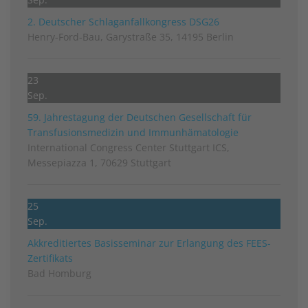
2. Deutscher Schlag­anfall­kongress DSG26
Henry-Ford-Bau, Garystraße 35, 14195 Berlin
23
Sep.
59. Jahrestagung der Deutschen Gesellschaft für
Transfusionsmedizin und Immunhämatologie
International Congress Center Stuttgart ICS,
Messepiazza 1, 70629 Stuttgart
25
Sep.
Akkreditiertes Basisseminar zur Erlangung des FEES-
Zertifikats
Bad Homburg