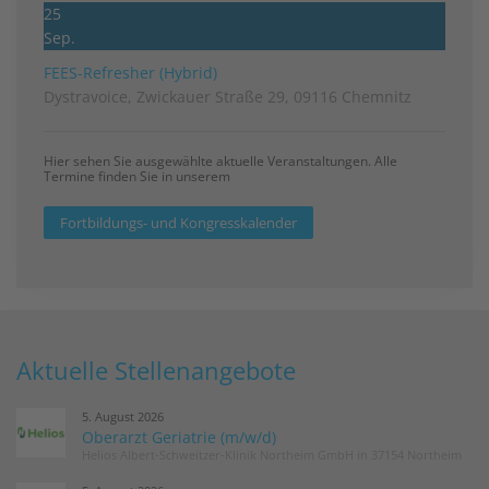
25
Sep.
FEES-Refresher (Hybrid)
Dystravoice, Zwickauer Straße 29, 09116 Chemnitz
Hier sehen Sie ausgewählte aktuelle Veranstaltungen. Alle
Termine finden Sie in unserem
Fortbildungs- und Kongresskalender
Aktuelle Stellenangebote
5. August 2026
Oberarzt Geriatrie (m/w/d)
Helios Albert-Schweitzer-Klinik Northeim GmbH in 37154 Northeim