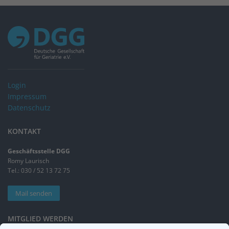
Login
Impressum
Datenschutz
KONTAKT
Geschäftsstelle DGG
Romy Laurisch
Tel.: 030 / 52 13 72 75
Mail senden
MITGLIED WERDEN