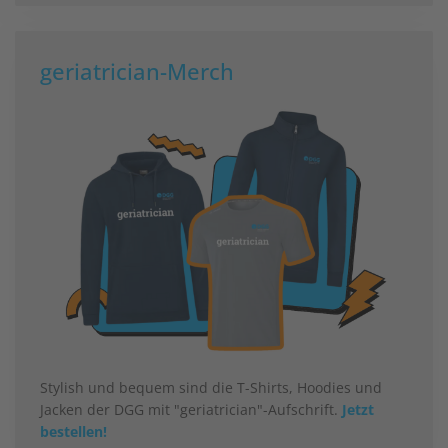
geriatrician-Merch
Stylish und bequem sind die T-Shirts, Hoodies und
Jacken der DGG mit "geriatrician"-Aufschrift.
Jetzt
bestellen!