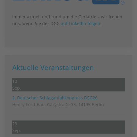
Immer aktuell und rund um die Geriatrie – wir freuen
uns, wenn Sie der DGG
auf LinkedIn folgen
!
Aktuelle Veranstaltungen
10
Sep.
2. Deutscher Schlag­anfall­kongress DSG26
Henry-Ford-Bau, Garystraße 35, 14195 Berlin
23
Sep.