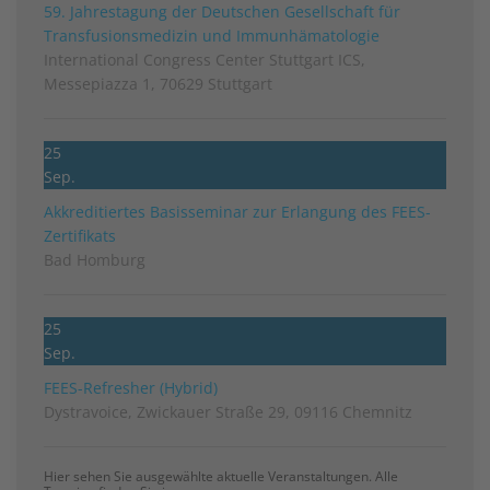
59. Jahrestagung der Deutschen Gesellschaft für
Transfusionsmedizin und Immunhämatologie
International Congress Center Stuttgart ICS,
Messepiazza 1, 70629 Stuttgart
25
Sep.
Akkreditiertes Basisseminar zur Erlangung des FEES-
Zertifikats
Bad Homburg
25
Sep.
FEES-Refresher (Hybrid)
Dystravoice, Zwickauer Straße 29, 09116 Chemnitz
Hier sehen Sie ausgewählte aktuelle Veranstaltungen. Alle