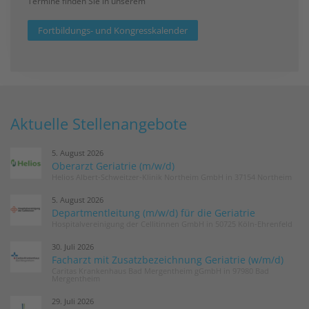
Termine finden Sie in unserem
Fortbildungs- und Kongresskalender
Aktuelle Stellenangebote
5. August 2026
Oberarzt Geriatrie (m/w/d)
Helios Albert-Schweitzer-Klinik Northeim GmbH in 37154 Northeim
5. August 2026
Departmentleitung (m/w/d) für die Geriatrie
Hospitalvereinigung der Cellitinnen GmbH in 50725 Köln-Ehrenfeld
30. Juli 2026
Facharzt mit Zusatzbezeichnung Geriatrie (w/m/d)
Caritas Krankenhaus Bad Mergentheim gGmbH in 97980 Bad
Mergentheim
29. Juli 2026