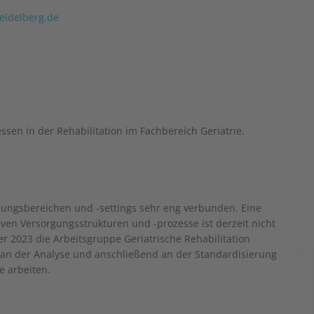
eidelberg.de
sen in der Rehabilitation im Fachbereich Geriatrie.
ndlungsbereichen und -settings sehr eng verbunden. Eine
tiven Versorgungsstrukturen und -prozesse ist derzeit nicht
 2023 die Arbeitsgruppe Geriatrische Rehabilitation
t an der Analyse und anschließend an der Standardisierung
e arbeiten.