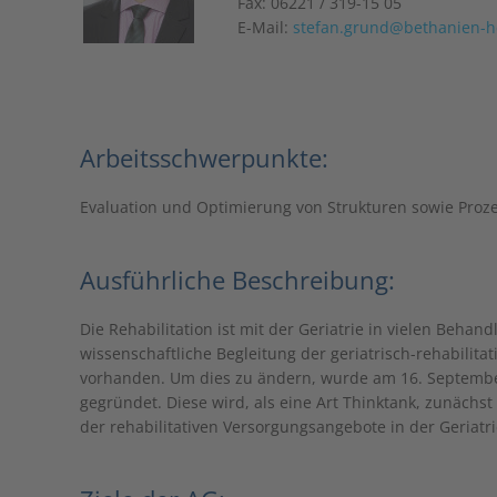
Fax: 06221 / 319-15 05
E-Mail:
stefan.grund@bethanien-h
Arbeitsschwerpunkte:
Evaluation und Optimierung von Strukturen sowie Prozes
Ausführliche Beschreibung:
Die Rehabilitation ist mit der Geriatrie in vielen Beha
wissenschaftliche Begleitung der geriatrisch-rehabilita
vorhanden. Um dies zu ändern, wurde am 16. September
gegründet. Diese wird, als eine Art Thinktank, zunächs
der rehabilitativen Versorgungsangebote in der Geriatri