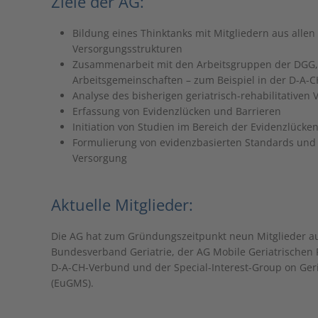
Ziele der AG:
Bildung eines Thinktanks mit Mitgliedern aus allen
Versorgungsstrukturen
Zusammenarbeit mit den Arbeitsgruppen der DGG, 
Arbeitsgemeinschaften – zum Beispiel in der D-A
Analyse des bisherigen geriatrisch-rehabilitative
Erfassung von Evidenzlücken und Barrieren
Initiation von Studien im Bereich der Evidenzlücke
Formulierung von evidenzbasierten Standards und O
Versorgung
Aktuelle Mitglieder:
Die AG hat zum Gründungszeitpunkt neun Mitglieder a
Bundesverband Geriatrie, der AG Mobile Geriatrischen Re
D-A-CH-Verbund und der Special-Interest-Group on Geria
(EuGMS).