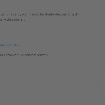
en uns sehr, wenn sich die Breite der geriatrisch-
s widerspiegelt.
nder der DGG
.
in Form von Videokonferenzen.