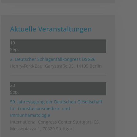
Aktuelle Veranstaltungen
10
Sep.
2. Deutscher Schlag­anfall­kongress DSG26
Henry-Ford-Bau, Garystraße 35, 14195 Berlin
23
Sep.
59. Jahrestagung der Deutschen Gesellschaft
für Transfusionsmedizin und
Immunhämatologie
International Congress Center Stuttgart ICS,
Messepiazza 1, 70629 Stuttgart