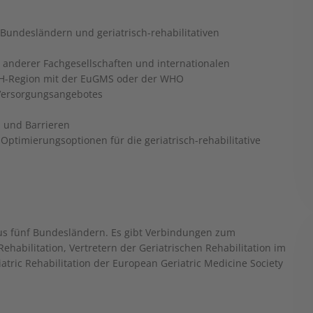
 Bundesländern und geriatrisch-rehabilitativen
anderer Fachgesellschaften und internationalen
-CH-Region mit der EuGMS oder der WHO
n Versorgungsangebotes
n und Barrieren
ptimierungsoptionen für die geriatrisch-rehabilitative
us fünf Bundesländern. Es gibt Verbindungen zum
habilitation, Vertretern der Geriatrischen Rehabilitation im
tric Rehabilitation der European Geriatric Medicine Society