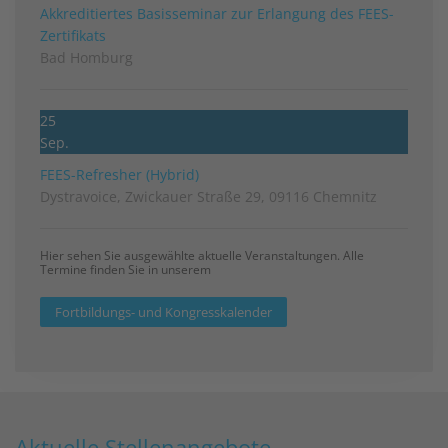
Akkreditiertes Basisseminar zur Erlangung des FEES-
Zertifikats
Bad Homburg
25
Sep.
FEES-Refresher (Hybrid)
Dystravoice, Zwickauer Straße 29, 09116 Chemnitz
Hier sehen Sie ausgewählte aktuelle Veranstaltungen. Alle
Termine finden Sie in unserem
Fortbildungs- und Kongresskalender
Aktuelle Stellenangebote