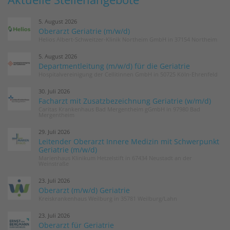
5. August 2026
Oberarzt Geriatrie (m/w/d)
Helios Albert-Schweitzer-Klinik Northeim GmbH in 37154 Northeim
5. August 2026
Departmentleitung (m/w/d) für die Geriatrie
Hospitalvereinigung der Cellitinnen GmbH in 50725 Köln-Ehrenfeld
30. Juli 2026
Facharzt mit Zusatzbezeichnung Geriatrie (w/m/d)
Caritas Krankenhaus Bad Mergentheim gGmbH in 97980 Bad
Mergentheim
29. Juli 2026
Leitender Oberarzt Innere Medizin mit Schwerpunkt
Geriatrie (m/w/d)
Marienhaus Klinikum Hetzelstift in 67434 Neustadt an der
Weinstraße
23. Juli 2026
Oberarzt (m/w/d) Geriatrie
Kreiskrankenhaus Weilburg in 35781 Weilburg/Lahn
23. Juli 2026
Oberarzt für Geriatrie