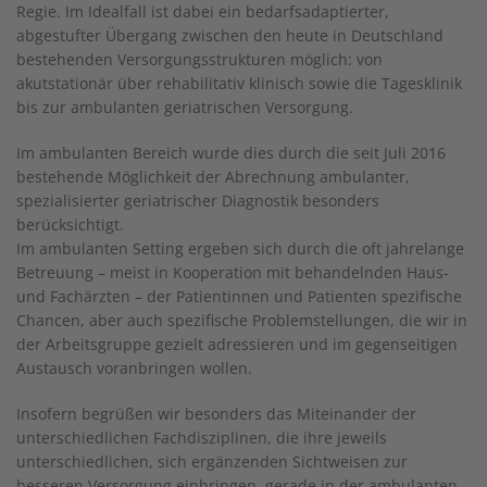
Regie. Im Idealfall ist dabei ein bedarfsadaptierter,
abgestufter Übergang zwischen den heute in Deutschland
bestehenden Versorgungsstrukturen möglich: von
akutstationär über rehabilitativ klinisch sowie die Tagesklinik
bis zur ambulanten geriatrischen Versorgung.
Im ambulanten Bereich wurde dies durch die seit Juli 2016
bestehende Möglichkeit der Abrechnung ambulanter,
spezialisierter geriatrischer Diagnostik besonders
berücksichtigt.
Im ambulanten Setting ergeben sich durch die oft jahrelange
Betreuung – meist in Kooperation mit behandelnden Haus-
und Fachärzten – der Patientinnen und Patienten spezifische
Chancen, aber auch spezifische Problemstellungen, die wir in
der Arbeitsgruppe gezielt adressieren und im gegenseitigen
Austausch voranbringen wollen.
Insofern begrüßen wir besonders das Miteinander der
unterschiedlichen Fachdisziplinen, die ihre jeweils
unterschiedlichen, sich ergänzenden Sichtweisen zur
besseren Versorgung einbringen, gerade in der ambulanten