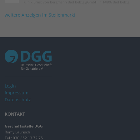
Klinik Ernst von Bergmann Bad Belzig gGmbH in 14806 Bad Belzig
weitere Anzeigen im Stellenmarkt
Login
Impressum
Datenschutz
KONTAKT
Geschäftsstelle DGG
Romy Laurisch
Tel.: 030 / 52 13 72 75