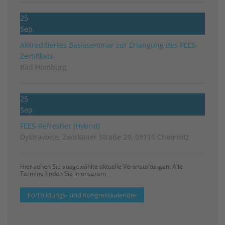
25
Sep.
Akkreditiertes Basisseminar zur Erlangung des FEES-
Zertifikats
Bad Homburg
25
Sep.
FEES-Refresher (Hybrid)
Dystravoice, Zwickauer Straße 29, 09116 Chemnitz
Hier sehen Sie ausgewählte aktuelle Veranstaltungen. Alle
Termine finden Sie in unserem
Fortbildungs- und Kongresskalender