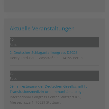
Aktuelle Veranstaltungen
10
Sep.
2. Deutscher Schlag­anfall­kongress DSG26
Henry-Ford-Bau, Garystraße 35, 14195 Berlin
23
Sep.
59. Jahrestagung der Deutschen Gesellschaft für
Transfusionsmedizin und Immunhämatologie
International Congress Center Stuttgart ICS,
Messepiazza 1, 70629 Stuttgart