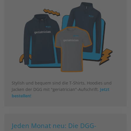
Stylish und bequem sind die T-Shirts, Hoodies und
Jacken der DGG mit "geriatrician"-Aufschrift.
Jetzt
bestellen!
Jeden Monat neu: Die DGG-