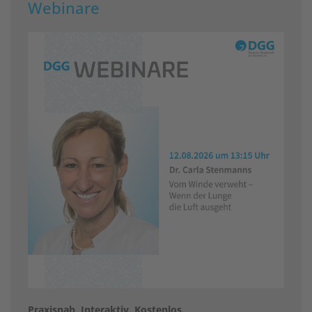
Webinare
Praxisnah. Interaktiv. Kostenlos.