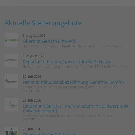
Aktuelle Stellenangebote
5. August 2026
Oberarzt Geriatrie (m/w/d)
Helios Albert-Schweitzer-Klinik Northeim GmbH in 37154 Northeim
5. August 2026
Departmentleitung (m/w/d) für die Geriatrie
Hospitalvereinigung der Cellitinnen GmbH in 50725 Köln-Ehrenfeld
30. Juli 2026
Facharzt mit Zusatzbezeichnung Geriatrie (w/m/d)
Caritas Krankenhaus Bad Mergentheim gGmbH in 97980 Bad
Mergentheim
29. Juli 2026
Leitender Oberarzt Innere Medizin mit Schwerpunkt
Geriatrie (m/w/d)
Marienhaus Klinikum Hetzelstift in 67434 Neustadt an der
Weinstraße
23. Juli 2026
Oberarzt (m/w/d) Geriatrie