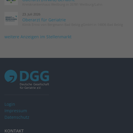
Kreiskrankenhaus Weilburg in 35781 Weilburg/Lahn
23. Juli 2026
Oberarzt für Geriatrie
Klinik Ernst von Bergmann Bad Belzig gGmbH in 14806 Bad Belzig
weitere Anzeigen im Stellenmarkt
Login
Impressum
Datenschutz
KONTAKT