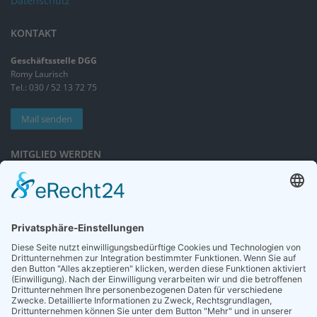
Datenschutz
KONTAKT
Geschäftsstelle DGG
Romy Laurisch
Tel.: 030 / 52 13 72 75
Mail senden
MITGLIED WERDEN
Sieben gute Gründe
für Ihre Mitgliedschaft
in der DGG entdecken.
Antrag stellen
NEWSLETTER
Neuigkeiten rund um die Geriatrie und die DGG – regelmäßig in Ihrem
Postfach.