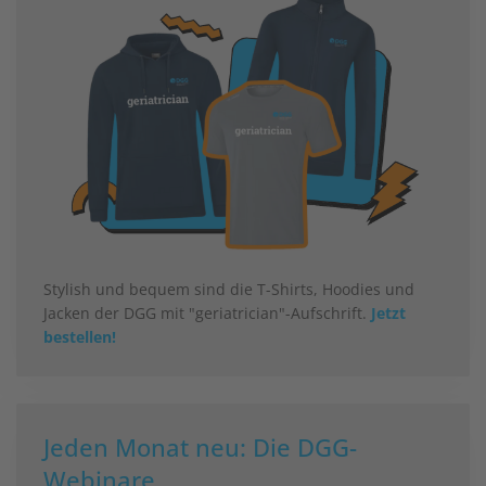
Stylish und bequem sind die T-Shirts, Hoodies und
Jacken der DGG mit "geriatrician"-Aufschrift.
Jetzt
bestellen!
Jeden Monat neu: Die DGG-
Webinare