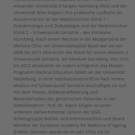
Alexander-Universität Erlangen-Nürnberg (FAU) und der
Universität Wien begann ihre praktische Laufbahn als
Assistenzärztin an der Medizinischen Klinik 1 –
Endokrinologie und Diabetologie und der Medizinischen
Klinik 2 – Schwerpunkt Geriatrie – des Klinikums
Nürnberg. Nach einem Wechsel in die Akutgeriatrie der
Memory Clinic am Universitätsspital Basel war sie von
2008 bis 2015 Oberärztin der Klinik für Innere Medizin 2,
Schwerpunkt Geriatrie, am Klinikum Nürnberg. Von 2010
bis 2012 absolvierte sie zudem erfolgreich das Master-
Programm Medical Education (MME) an der Universität
Heidelberg. In ihrer Habilitationsschrift im Fach Innere
Medizin mit Schwerpunkt Geriatrie beschäftigte sie sich
mit dem Thema „Risikostratifizierung und
Besonderheiten des geriatrischen Patienten in der
Notfallmedizin“. Prof. Dr. Katrin Singler ist unter
anderem stellvertretende Leiterin der DGG-
Arbeitsgruppe Notfall- und Intensivmedizin und Board
Member der European Academy for Medicine of Ageing
(EAMA). Geboren wurde sie im Jahr 1974, sie ist