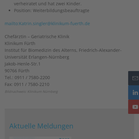
verheiratet und hat zwei Kinder.
Position:
Weiterbildungsbeauftragte
mailto:Katrin.singler@klinikum-fuerth.de
Chefärztin – Geriatrische Klinik
Klinikum Fürth
Institut für Biomedizin des Alterns, Friedrich-Alexander-
Universität Erlangen-Nürnberg
Jakob-Henle-Str.1
90766 Fürth
Tel.: 0911 / 7580-2200
Fax: 0911 / 7580-2210
Bildnachweis: Klinikum Nürnberg
Aktuelle Meldungen