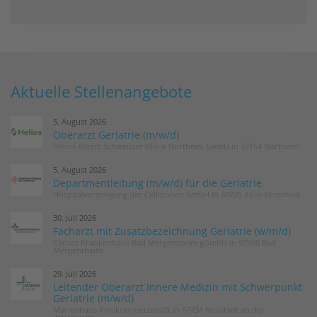
Aktuelle Stellenangebote
5. August 2026
Oberarzt Geriatrie (m/w/d)
Helios Albert-Schweitzer-Klinik Northeim GmbH in 37154 Northeim
5. August 2026
Departmentleitung (m/w/d) für die Geriatrie
Hospitalvereinigung der Cellitinnen GmbH in 50725 Köln-Ehrenfeld
30. Juli 2026
Facharzt mit Zusatzbezeichnung Geriatrie (w/m/d)
Caritas Krankenhaus Bad Mergentheim gGmbH in 97980 Bad
Mergentheim
29. Juli 2026
Leitender Oberarzt Innere Medizin mit Schwerpunkt
Geriatrie (m/w/d)
Marienhaus Klinikum Hetzelstift in 67434 Neustadt an der