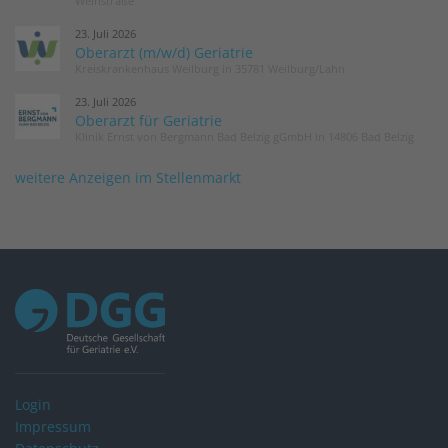
Weinstraße
23. Juli 2026
Oberarzt (m/w/d) Geriatrie
Kreiskrankenhaus Weilburg in 35781 Weilburg/Lahn
23. Juli 2026
Oberarzt für Geriatrie
Klinik Ernst von Bergmann Bad Belzig gGmbH in 14806 Bad Belzig
weitere Anzeigen im Stellenmarkt
Login
Impressum