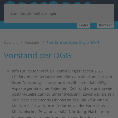
Zum Hauptinhalt springen
Login
Kontakt
Über uns
Vorstand
Prof. Dr. med. Katrin Singler, MME
Vorstand der DGG
Info zur Person:
Prof. Dr. Katrin Singler ist seit 2025
Chefärztin der Geriatrischen Klinik am Klinikum Fürth. Zu
ihren Forschungsschwerpunkten zählen notfallmäßige
Aspekte geriatrischer Patienten, Delir und die prä- sowie
postgraduelle Curriculumsentwicklung. Zuvor war sie seit
2015 bereichsleitende Oberärztin der Klinik für Innere
Medizin 2, Schwerpunkt Geriatrie, an der Paracelsus
Medizinischen Privatuniversität Nürnberg. Nach ihrem
humanmedizinischen Studium an der Friedrich-