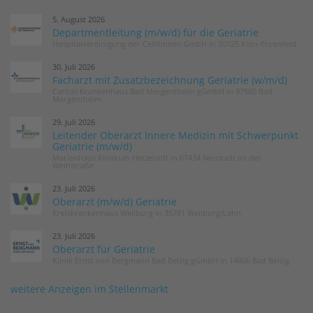
5. August 2026
Departmentleitung (m/w/d) für die Geriatrie
Hospitalvereinigung der Cellitinnen GmbH in 50725 Köln-Ehrenfeld
30. Juli 2026
Facharzt mit Zusatzbezeichnung Geriatrie (w/m/d)
Caritas Krankenhaus Bad Mergentheim gGmbH in 97980 Bad
Mergentheim
29. Juli 2026
Leitender Oberarzt Innere Medizin mit Schwerpunkt
Geriatrie (m/w/d)
Marienhaus Klinikum Hetzelstift in 67434 Neustadt an der
Weinstraße
23. Juli 2026
Oberarzt (m/w/d) Geriatrie
Kreiskrankenhaus Weilburg in 35781 Weilburg/Lahn
23. Juli 2026
Oberarzt für Geriatrie
Klinik Ernst von Bergmann Bad Belzig gGmbH in 14806 Bad Belzig
weitere Anzeigen im Stellenmarkt