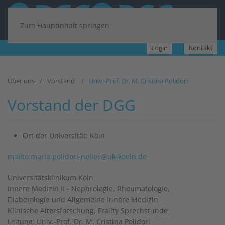
Zum Hauptinhalt springen
Login
Kontakt
Über uns
Vorstand
Univ.-Prof. Dr. M. Cristina Polidori
Vorstand der DGG
Ort der Universität:
Köln
mailto:maria.polidori-nelles@uk-koeln.de
Universitätsklinikum Köln
Innere Medizin II - Nephrologie, Rheumatologie,
Diabetologie und Allgemeine Innere Medizin
Klinische Altersforschung, Frailty Sprechstunde
Leitung: Univ.-Prof. Dr. M. Cristina Polidori