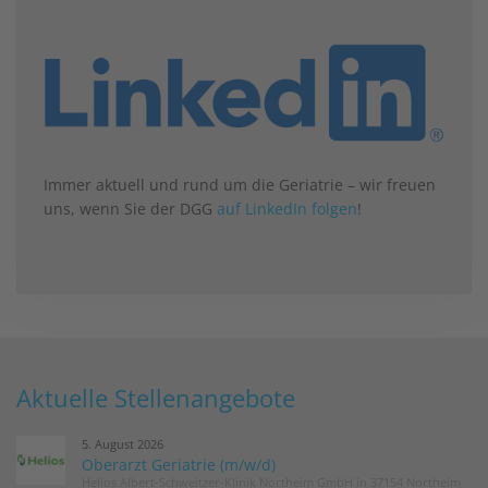
Immer aktuell und rund um die Geriatrie – wir freuen
uns, wenn Sie der DGG
auf LinkedIn folgen
!
Aktuelle Stellenangebote
5. August 2026
Oberarzt Geriatrie (m/w/d)
Helios Albert-Schweitzer-Klinik Northeim GmbH in 37154 Northeim