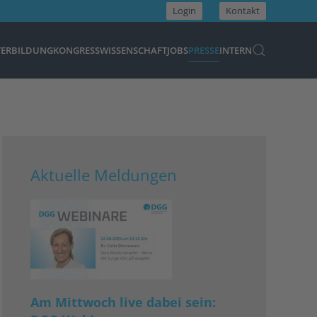
Login
Kontakt
TERBILDUNG
KONGRESS
WISSENSCHAFT
JOBS
PRESSE
INTERN
Aktuelle Meldungen
Am Mittwoch live dabei sein: