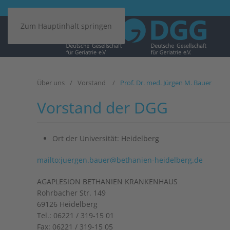
Zum Hauptinhalt springen
Über uns
Vorstand
Prof. Dr. med. Jürgen M. Bauer
Vorstand der DGG
Ort der Universität:
Heidelberg
mailto:juergen.bauer@bethanien-heidelberg.de
AGAPLESION BETHANIEN KRANKENHAUS
Rohrbacher Str. 149
69126 Heidelberg
Tel.: 06221 / 319-15 01
Fax: 06221 / 319-15 05