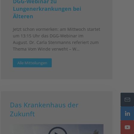
DGG-Webinar zu
Lungenerkrankungen bei
Älteren
Jetzt schon vormerken: am Mittwoch startet
um 13:15 Uhr das DGG-Webinar im
August. Dr. Carla Stenmanns referiert zum
Thema Vom Winde verweht – W…
Alle Mitteilungen
Das Krankenhaus der
Zukunft