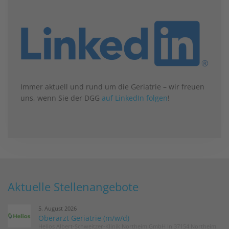
Immer aktuell und rund um die Geriatrie – wir freuen
uns, wenn Sie der DGG
auf LinkedIn folgen
!
Aktuelle Stellenangebote
5. August 2026
Oberarzt Geriatrie (m/w/d)
Helios Albert-Schweitzer-Klinik Northeim GmbH in 37154 Northeim