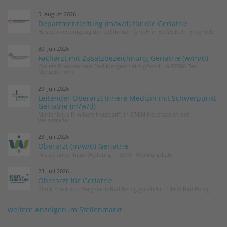
5. August 2026
Departmentleitung (m/w/d) für die Geriatrie
Hospitalvereinigung der Cellitinnen GmbH in 50725 Köln-Ehrenfeld
30. Juli 2026
Facharzt mit Zusatzbezeichnung Geriatrie (w/m/d)
Caritas Krankenhaus Bad Mergentheim gGmbH in 97980 Bad
Mergentheim
29. Juli 2026
Leitender Oberarzt Innere Medizin mit Schwerpunkt
Geriatrie (m/w/d)
Marienhaus Klinikum Hetzelstift in 67434 Neustadt an der
Weinstraße
23. Juli 2026
Oberarzt (m/w/d) Geriatrie
Kreiskrankenhaus Weilburg in 35781 Weilburg/Lahn
23. Juli 2026
Oberarzt für Geriatrie
Klinik Ernst von Bergmann Bad Belzig gGmbH in 14806 Bad Belzig
weitere Anzeigen im Stellenmarkt