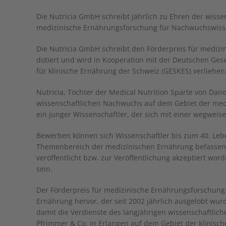
Die Nutricia GmbH schreibt jährlich zu Ehren der wisse
medizinische Ernährungsforschung für Nachwuchswissen
Die Nutricia GmbH schreibt den Förderpreis für medizin
dotiert und wird in Kooperation mit der Deutschen Ges
für klinische Ernährung der Schweiz (GESKES) verliehen
Nutricia, Tochter der Medical Nutrition Sparte von Da
wissenschaftlichen Nachwuchs auf dem Gebiet der medi
ein junger Wissenschaftler, der sich mit einer wegweis
Bewerben können sich Wissenschaftler bis zum 40. Leben
Themenbereich der medizinischen Ernährung befassen un
veröffentlicht bzw. zur Veröffentlichung akzeptiert word
sein.
Der Förderpreis für medizinische Ernährungsforschung 
Ernährung hervor, der seit 2002 jährlich ausgelobt wu
damit die Verdienste des langjährigen wissenschaftlic
Pfrimmer & Co. in Erlangen auf dem Gebiet der klinisch