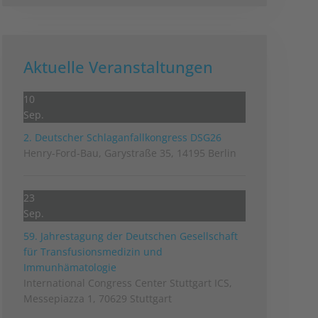
Aktuelle Veranstaltungen
10
Sep.
2. Deutscher Schlag­anfall­kongress DSG26
Henry-Ford-Bau, Garystraße 35, 14195 Berlin
23
Sep.
59. Jahrestagung der Deutschen Gesellschaft
für Transfusionsmedizin und
Immunhämatologie
International Congress Center Stuttgart ICS,
Messepiazza 1, 70629 Stuttgart