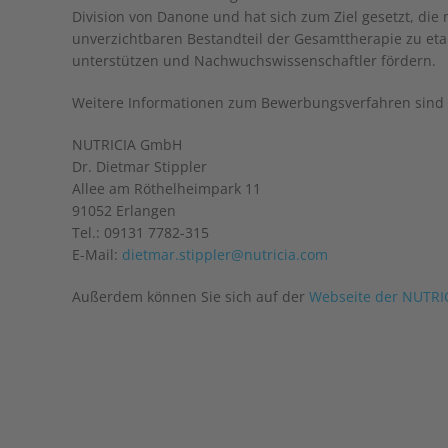
Division von Danone und hat sich zum Ziel gesetzt, die
unverzichtbaren Bestandteil der Gesamttherapie zu eta
unterstützen und Nachwuchswissenschaftler fördern.
Weitere Informationen zum Bewerbungsverfahren sind e
NUTRICIA GmbH
Dr. Dietmar Stippler
Allee am Röthelheimpark 11
91052 Erlangen
Tel.: 09131 7782-315
E-Mail:
dietmar.stippler@nutricia.com
Außerdem können Sie sich auf der
Webseite der NUTR