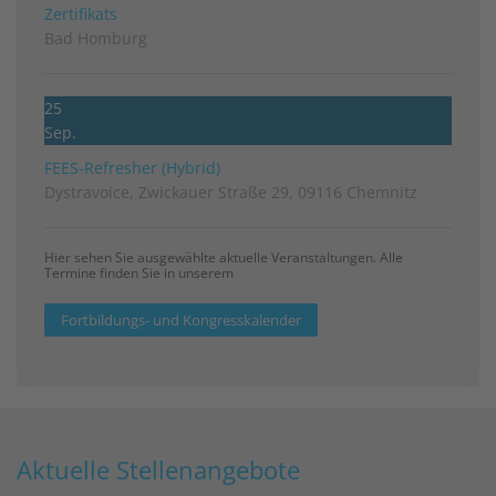
Zertifikats
Bad Homburg
25
Sep.
FEES-Refresher (Hybrid)
Dystravoice, Zwickauer Straße 29, 09116 Chemnitz
Hier sehen Sie ausgewählte aktuelle Veranstaltungen. Alle
Termine finden Sie in unserem
Fortbildungs- und Kongresskalender
Aktuelle Stellenangebote