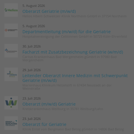
5. August 2026
Oberarzt Geriatrie (m/w/d)
Helios Albert-Schweitzer-Klinik Northeim GmbH in 37154 Northeim
5. August 2026
Departmentleitung (m/w/d) für die Geriatrie
Hospitalvereinigung der Cellitinnen GmbH in 50725 Köln-Ehrenfeld
30. Juli 2026
Facharzt mit Zusatzbezeichnung Geriatrie (w/m/d)
Caritas Krankenhaus Bad Mergentheim gGmbH in 97980 Bad
Mergentheim
29. Juli 2026
Leitender Oberarzt Innere Medizin mit Schwerpunkt
Geriatrie (m/w/d)
Marienhaus Klinikum Hetzelstift in 67434 Neustadt an der
Weinstraße
23. Juli 2026
Oberarzt (m/w/d) Geriatrie
Kreiskrankenhaus Weilburg in 35781 Weilburg/Lahn
23. Juli 2026
Oberarzt für Geriatrie
Klinik Ernst von Bergmann Bad Belzig gGmbH in 14806 Bad Belzig