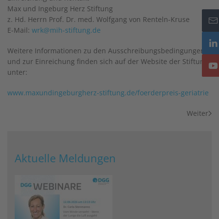
Max und Ingeburg Herz Stiftung
z. Hd. Herrn Prof. Dr. med. Wolfgang von Renteln-Kruse
E-Mail:
wrk@mih-stiftung.de
Weitere Informationen zu den Ausschreibungsbedingungen
und zur Einreichung finden sich auf der Website der Stiftung
unter:
www.maxundingeburgherz-stiftung.de/foerderpreis-geriatrie
Weiter
Aktuelle Meldungen