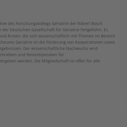
tive des Forschungskollegs Geriatrie der Robert Bosch
 der Deutschen Gesellschaft für Geriatrie fortgeführt. Es
 und Ärzten, die sich wissenschaftlich mit Themen im Bereich
sforums Geriatrie ist die Förderung von Kooperationen sowie
ergebnissen. Der wissenschaftliche Nachwuchs wird
chrieben und Reisestipendien für
geben werden. Die Mitgliedschaft ist offen für alle