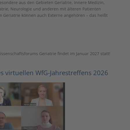
esondere aus den Gebieten Geriatrie, Innere Medizin,
trie, Neurologie und anderen mit älteren Patienten
m Geriatrie können auch Externe angehören – das heißt
ssenschaftsforums Geriatrie findet im Januar 2027 statt!
 virtuellen WfG-Jahrestreffens 2026