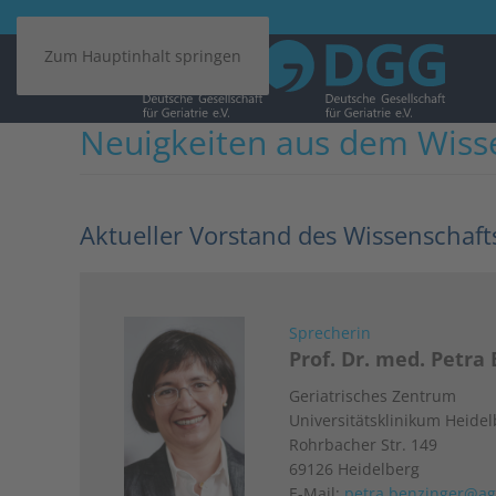
Zum Hauptinhalt springen
Neuigkeiten aus dem Wisse
Aktueller Vorstand des Wissenschaft
Sprecherin
Prof. Dr. med. Petra
Geriatrisches Zentrum
Universitätsklinikum Heide
Rohrbacher Str. 149
69126 Heidelberg
E-Mail:
petra.benzinger@ag