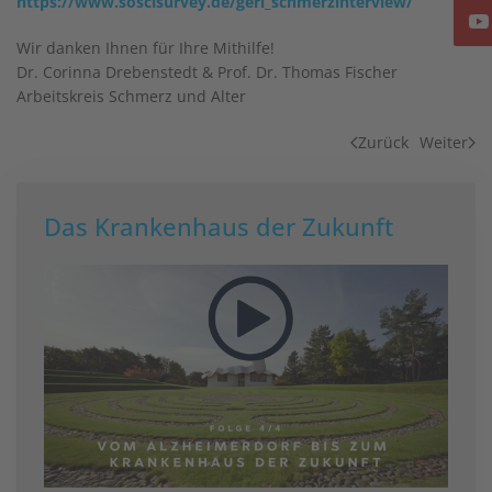
https://www.soscisurvey.de/geri_schmerzinterview/
Wir danken Ihnen für Ihre Mithilfe!
Dr. Corinna Drebenstedt & Prof. Dr. Thomas Fischer
Arbeitskreis Schmerz und Alter
Zurück
Weiter
Das Krankenhaus der Zukunft