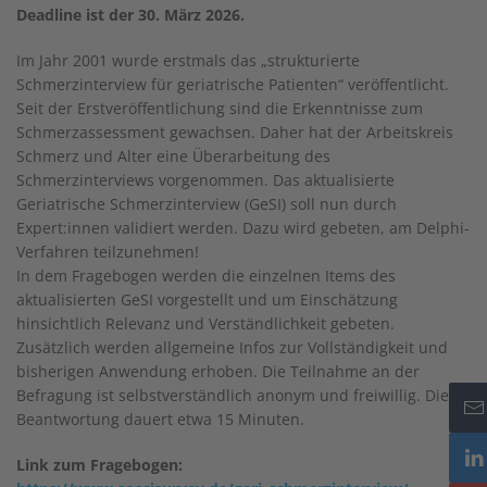
Deadline ist der 30. März 2026.
Im Jahr 2001 wurde erstmals das „strukturierte
Schmerzinterview für geriatrische Patienten“ veröffentlicht.
Seit der Erstveröffentlichung sind die Erkenntnisse zum
Schmerzassessment gewachsen. Daher hat der Arbeitskreis
Schmerz und Alter eine Überarbeitung des
Schmerzinterviews vorgenommen. Das aktualisierte
Geriatrische Schmerzinterview (GeSI) soll nun durch
Expert:innen validiert werden. Dazu wird gebeten, am Delphi-
Verfahren teilzunehmen!
In dem Fragebogen werden die einzelnen Items des
aktualisierten GeSI vorgestellt und um Einschätzung
hinsichtlich Relevanz und Verständlichkeit gebeten.
Zusätzlich werden allgemeine Infos zur Vollständigkeit und
bisherigen Anwendung erhoben. Die Teilnahme an der
Befragung ist selbstverständlich anonym und freiwillig. Die
Beantwortung dauert etwa 15 Minuten.
Link zum Fragebogen: