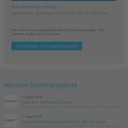
FEES-Refresher (Hybrid)
Dystravoice, Zwickauer Straße 29, 09116 Chemnitz
Hier sehen Sie ausgewählte aktuelle Veranstaltungen. Alle
Termine finden Sie in unserem
Fortbildungs- und Kongresskalender
Aktuelle Stellenangebote
5. August 2026
Oberarzt Geriatrie (m/w/d)
Helios Albert-Schweitzer-Klinik Northeim GmbH in 37154 Northeim
5. August 2026
Departmentleitung (m/w/d) für die Geriatrie
Hospitalvereinigung der Cellitinnen GmbH in 50725 Köln-Ehrenfeld