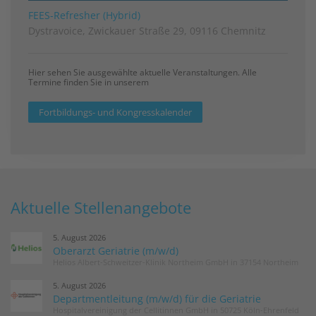
FEES-Refresher (Hybrid)
Dystravoice, Zwickauer Straße 29, 09116 Chemnitz
Hier sehen Sie ausgewählte aktuelle Veranstaltungen. Alle
Termine finden Sie in unserem
Fortbildungs- und Kongresskalender
Aktuelle Stellenangebote
5. August 2026
Oberarzt Geriatrie (m/w/d)
Helios Albert-Schweitzer-Klinik Northeim GmbH in 37154 Northeim
5. August 2026
Departmentleitung (m/w/d) für die Geriatrie
Hospitalvereinigung der Cellitinnen GmbH in 50725 Köln-Ehrenfeld