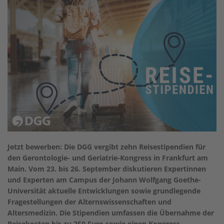
Jetzt bewerben: Die DGG vergibt zehn Reisestipendien für
den Gerontologie- und Geriatrie-Kongress in Frankfurt am
Main. Vom 23. bis 26. September diskutieren Expertinnen
und Experten am Campus der Johann Wolfgang Goethe-
Universität aktuelle Entwicklungen sowie grundlegende
Fragestellungen der Alternswissenschaften und
Altersmedizin. Die Stipendien umfassen die Übernahme der
Reisekosten bis zu 250 Euro sowie einen Kongress-