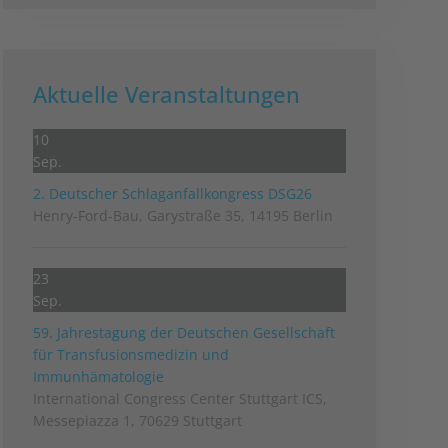
Aktuelle Veranstaltungen
10
Sep.
2. Deutscher Schlag­anfall­kongress DSG26
Henry-Ford-Bau, Garystraße 35, 14195 Berlin
23
Sep.
59. Jahrestagung der Deutschen Gesellschaft
für Transfusionsmedizin und
Immunhämatologie
International Congress Center Stuttgart ICS,
Messepiazza 1, 70629 Stuttgart