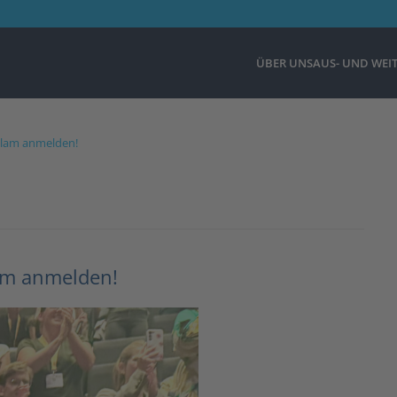
ÜBER UNS
AUS- UND WEI
e Slam anmelden!
lam anmelden!