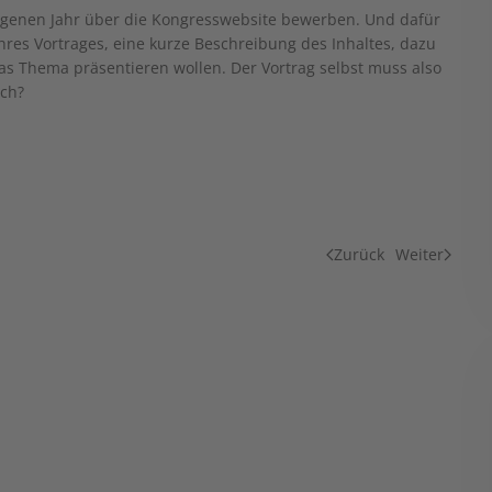
angenen Jahr über die Kongresswebsite bewerben. Und dafür
hres Vortrages, eine kurze Beschreibung des Inhaltes, dazu
as Thema präsentieren wollen. Der Vortrag selbst muss also
och?
Zurück
Weiter