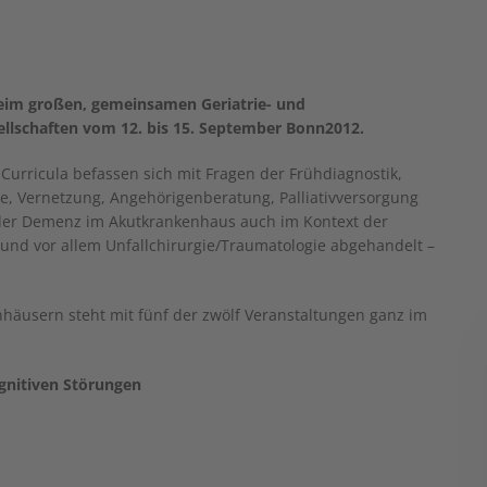
beim großen, gemeinsamen Geriatrie- und
llschaften vom 12. bis 15. September Bonn2012.
urricula befassen sich mit Fragen der Frühdiagnostik,
e, Vernetzung, Angehörigenberatung, Palliativversorgung
er Demenz im Akutkrankenhaus auch im Kontext der
 und vor allem Unfallchirurgie/Traumatologie abgehandelt –
äusern steht mit fünf der zwölf Veranstaltungen ganz im
ognitiven Störungen