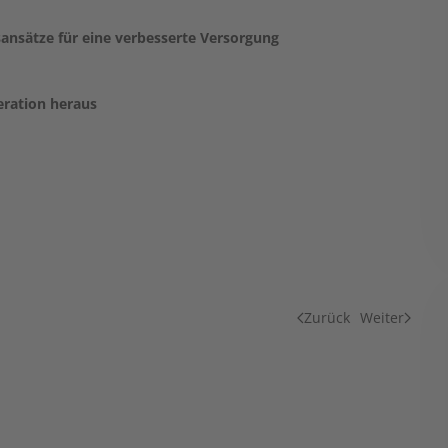
nsätze für eine verbesserte Versorgung
eration heraus
Zurück
Weiter