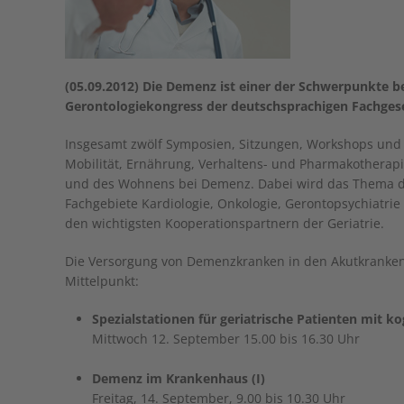
(05.09.2012) Die Demenz ist einer der Schwerpunkte 
Gerontologiekongress der deutschsprachigen Fachgese
Insgesamt zwölf Symposien, Sitzungen, Workshops und C
Mobilität, Ernährung, Verhaltens- und Pharmakotherapi
und des Wohnens bei Demenz. Dabei wird das Thema d
Fachgebiete Kardiologie, Onkologie, Gerontopsychiatrie
den wichtigsten Kooperationspartnern der Geriatrie.
Die Versorgung von Demenzkranken in den Akutkrankenh
Mittelpunkt:
Spezialstationen für geriatrische Patienten mit k
Mittwoch 12. September 15.00 bis 16.30 Uhr
Demenz im Krankenhaus (I)
Freitag, 14. September, 9.00 bis 10.30 Uhr