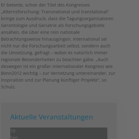
Er betonte, schon der Titel des Kongresses
„Alternsforschung: Transnational und translational“
bringe zum Ausdruck, dass die Tagungsorganisatoren
Gerontologie und Geriatrie als Forschungsgebiete
ansähen, die über eine rein nationale
Betrachtungsweise hinausgingen. International sei
nicht nur die Forschungsarbeit selbst, sondern auch
die Umsetzung, gefragt – wobei es natürlich immer
regionale Besonderheiten zu beachten gäbe. „Auch
deswegen ist ein großer internationaler Kongress wie
Bonn2012 wichtig – zur Vernetzung untereinander, zur
Inspiration und zur Planung künftiger Projekte“, so
Schulz.
Aktuelle Veranstaltungen
10
Sep.