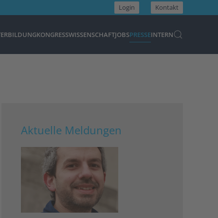
Login
Kontakt
TERBILDUNG
KONGRESS
WISSENSCHAFT
JOBS
PRESSE
INTERN
Aktuelle Meldungen