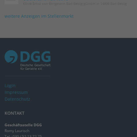
Klinik Ernst von Bergmann Bad Belzig gGmbH in 14806 Bad Belzig
weitere Anzeigen im Stellenmarkt
Login
Impressum
Datenschutz
KONTAKT
Geschäftsstelle DGG
Romy Laurisch
Tel.: 030 / 52 13 72 75