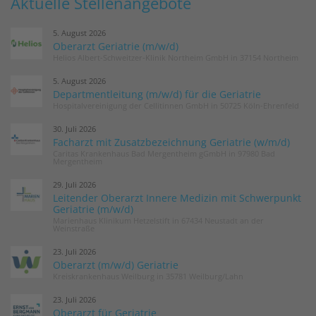
Aktuelle Stellenangebote
5. August 2026
Oberarzt Geriatrie (m/w/d)
Helios Albert-Schweitzer-Klinik Northeim GmbH in 37154 Northeim
5. August 2026
Departmentleitung (m/w/d) für die Geriatrie
Hospitalvereinigung der Cellitinnen GmbH in 50725 Köln-Ehrenfeld
30. Juli 2026
Facharzt mit Zusatzbezeichnung Geriatrie (w/m/d)
Caritas Krankenhaus Bad Mergentheim gGmbH in 97980 Bad
Mergentheim
29. Juli 2026
Leitender Oberarzt Innere Medizin mit Schwerpunkt
Geriatrie (m/w/d)
Marienhaus Klinikum Hetzelstift in 67434 Neustadt an der
Weinstraße
23. Juli 2026
Oberarzt (m/w/d) Geriatrie
Kreiskrankenhaus Weilburg in 35781 Weilburg/Lahn
23. Juli 2026
Oberarzt für Geriatrie