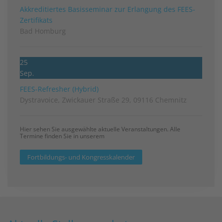
Akkreditiertes Basisseminar zur Erlangung des FEES-
Zertifikats
Bad Homburg
25
Sep.
FEES-Refresher (Hybrid)
Dystravoice, Zwickauer Straße 29, 09116 Chemnitz
Hier sehen Sie ausgewählte aktuelle Veranstaltungen. Alle
Termine finden Sie in unserem
Fortbildungs- und Kongresskalender