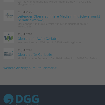
Caritas Krankenhaus Bad Mergentheim gGmbH in 97980 Bad
Mergentheim
29. Juli 2026
Leitender Oberarzt Innere Medizin mit Schwerpunkt
Geriatrie (m/w/d)
Marienhaus Klinikum Hetzelstift in 67434 Neustadt an der
Weinstraße
23. Juli 2026
Oberarzt (m/w/d) Geriatrie
Kreiskrankenhaus Weilburg in 35781 Weilburg/Lahn
23. Juli 2026
Oberarzt für Geriatrie
Klinik Ernst von Bergmann Bad Belzig gGmbH in 14806 Bad Belzig
weitere Anzeigen im Stellenmarkt