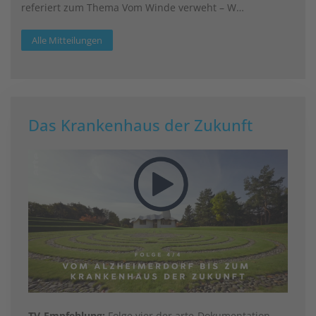
referiert zum Thema Vom Winde verweht – W…
Alle Mitteilungen
Das Krankenhaus der Zukunft
TV-Empfehlung:
Folge vier der arte-Dokumentation