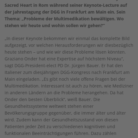
Sacred Heart in Rom während seiner Keynote-Lecture auf
der Jahrestagung der DGG in Frankfurt am Main ein. Sein
Thema: „Probleme der Multimedikation bewältigen. Wo
stehen wir heute und wohin sollen wir gehen?“
„In dieser Keynote bekommen wir einmal das komplette Bild
aufgezeigt, vor welchen Herausforderungen wir diesbezüglich
heute stehen – und wie wir diese Probleme lösen könnten.
Graziano Onder hat eine Expertise auf höchstem Niveau“,
sagt DGG-President-elect PD Dr. Jürgen Bauer. Er hat den
Italiener zum diesjährigen DGG-Kongress nach Frankfurt am
Main eingeladen. „Es gibt noch viele offene Fragen bei der
Multimedikation. Interessant ist auch zu hören, wie Mediziner
in anderen Ländern an die Probleme herangehen. Da hat
Onder den besten Überblick“, weiß Bauer. Die
Gesundheitssysteme weltweit stehen einer
Bevölkerungsgruppe gegenüber, die immer älter und älter
wird. Zudem kann der Gesundheitszustand von diesen
Patienten jeder Zeit zu verschiedenen kognitiven und
funktionalen Beeinträchtigungen führen. Dazu zählen