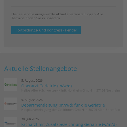
Hier sehen Sie ausgewählte aktuelle Veranstaltungen. Alle
Termine finden Sie in unserem
Fortbildungs- und Kongresskalender
Aktuelle Stellenangebote
5. August 2026
Oberarzt Geriatrie (m/w/d)
Helios Albert-Schweitzer-Klinik Northeim GmbH in 37154 Northeim
5. August 2026
Departmentleitung (m/w/d) für die Geriatrie
Hospitalvereinigung der Cellitinnen GmbH in 50725 Köln-Ehrenfeld
30. Juli 2026
Facharzt mit Zusatzbezeichnung Geriatrie (w/m/d)