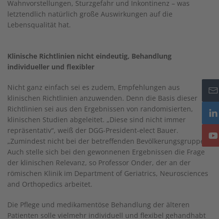
Wahnvorstellungen, Sturzgefahr und Inkontinenz – was
letztendlich natürlich große Auswirkungen auf die
Lebensqualität hat.
Klinische Richtlinien nicht eindeutig, Behandlung
individueller und flexibler
Nicht ganz einfach sei es zudem, Empfehlungen aus
klinischen Richtlinien anzuwenden. Denn die Basis dieser
Richtlinien sei aus den Ergebnissen von randomisierten,
klinischen Studien abgeleitet. „Diese sind nicht immer
repräsentativ“, weiß der DGG-President-elect Bauer.
„Zumindest nicht bei der betreffenden Bevölkerungsgruppe!“
Auch stelle sich bei den gewonnenen Ergebnissen die Frage
der klinischen Relevanz, so Professor Onder, der an der
römischen Klinik im Department of Geriatrics, Neurosciences
and Orthopedics arbeitet.
Die Pflege und medikamentöse Behandlung der älteren
Patienten solle vielmehr individuell und flexibel gehandhabt