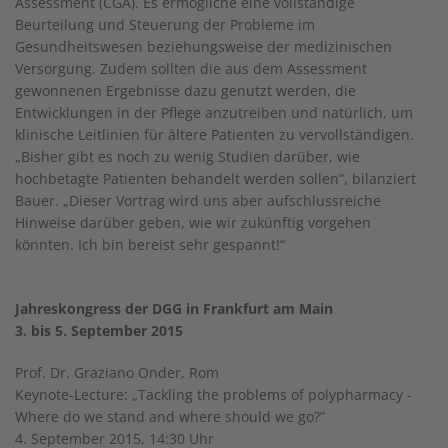
Assessment (CGA). Es ermögliche eine vollständige
Beurteilung und Steuerung der Probleme im
Gesundheitswesen beziehungsweise der medizinischen
Versorgung. Zudem sollten die aus dem Assessment
gewonnenen Ergebnisse dazu genutzt werden, die
Entwicklungen in der Pflege anzutreiben und natürlich, um
klinische Leitlinien für ältere Patienten zu vervollständigen.
„Bisher gibt es noch zu wenig Studien darüber, wie
hochbetagte Patienten behandelt werden sollen“, bilanziert
Bauer. „Dieser Vortrag wird uns aber aufschlussreiche
Hinweise darüber geben, wie wir zukünftig vorgehen
könnten. Ich bin bereist sehr gespannt!“
Jahreskongress der DGG in Frankfurt am Main
3. bis 5. September 2015
Prof. Dr. Graziano Onder, Rom
Keynote-Lecture: „Tackling the problems of polypharmacy -
Where do we stand and where should we go?”
4. September 2015, 14:30 Uhr