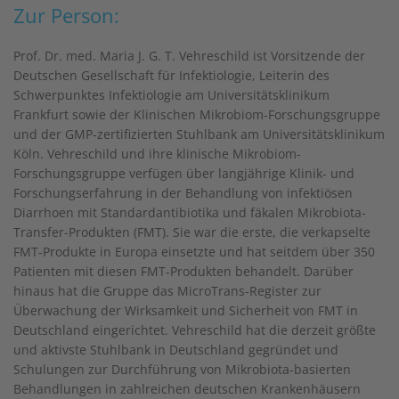
Zur Person:
Prof. Dr. med. Maria J. G. T. Vehreschild ist Vorsitzende der
Deutschen Gesellschaft für Infektiologie, Leiterin des
Schwerpunktes Infektiologie am Universitätsklinikum
Frankfurt sowie der Klinischen Mikrobiom-Forschungsgruppe
und der GMP-zertifizierten Stuhlbank am Universitätsklinikum
Köln. Vehreschild und ihre klinische Mikrobiom-
Forschungsgruppe verfügen über langjährige Klinik- und
Forschungserfahrung in der Behandlung von infektiösen
Diarrhoen mit Standardantibiotika und fäkalen Mikrobiota-
Transfer-Produkten (FMT). Sie war die erste, die verkapselte
FMT-Produkte in Europa einsetzte und hat seitdem über 350
Patienten mit diesen FMT-Produkten behandelt. Darüber
hinaus hat die Gruppe das MicroTrans-Register zur
Überwachung der Wirksamkeit und Sicherheit von FMT in
Deutschland eingerichtet. Vehreschild hat die derzeit größte
und aktivste Stuhlbank in Deutschland gegründet und
Schulungen zur Durchführung von Mikrobiota-basierten
Behandlungen in zahlreichen deutschen Krankenhäusern