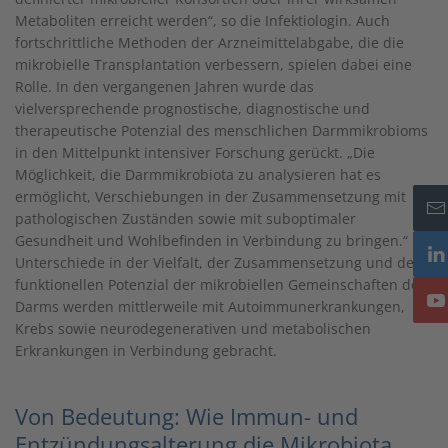
Metaboliten erreicht werden“, so die Infektiologin. Auch
fortschrittliche Methoden der Arzneimittelabgabe, die die
mikrobielle Transplantation verbessern, spielen dabei eine
Rolle. In den vergangenen Jahren wurde das
vielversprechende prognostische, diagnostische und
therapeutische Potenzial des menschlichen Darmmikrobioms
in den Mittelpunkt intensiver Forschung gerückt. „Die
Möglichkeit, die Darmmikrobiota zu analysieren hat es
ermöglicht, Verschiebungen in der Zusammensetzung mit
pathologischen Zuständen sowie mit suboptimaler
Gesundheit und Wohlbefinden in Verbindung zu bringen.“
Unterschiede in der Vielfalt, der Zusammensetzung und dem
funktionellen Potenzial der mikrobiellen Gemeinschaften des
Darms werden mittlerweile mit Autoimmunerkrankungen,
Krebs sowie neurodegenerativen und metabolischen
Erkrankungen in Verbindung gebracht.
Von Bedeutung: Wie Immun- und
Entzündungsalterung die Mikrobiota