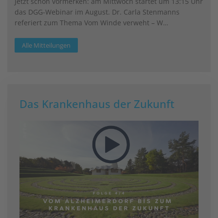
Jetzt schon vormerken: am Mittwoch startet um 13:15 Uhr
das DGG-Webinar im August. Dr. Carla Stenmanns
referiert zum Thema Vom Winde verweht – W…
Alle Mitteilungen
Das Krankenhaus der Zukunft