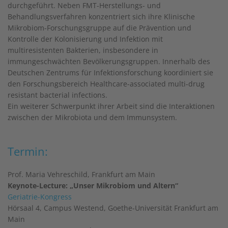
durchgeführt. Neben FMT-Herstellungs- und
Behandlungsverfahren konzentriert sich ihre Klinische
Mikrobiom-Forschungsgruppe auf die Prävention und
Kontrolle der Kolonisierung und Infektion mit
multiresistenten Bakterien, insbesondere in
immungeschwächten Bevölkerungsgruppen. Innerhalb des
Deutschen Zentrums für Infektionsforschung koordiniert sie
den Forschungsbereich Healthcare-associated multi-drug
resistant bacterial infections.
Ein weiterer Schwerpunkt ihrer Arbeit sind die Interaktionen
zwischen der Mikrobiota und dem Immunsystem.
Termin:
Prof. Maria Vehreschild, Frankfurt am Main
Keynote-Lecture: „Unser Mikrobiom und Altern“
Geriatrie-Kongress
Hörsaal 4, Campus Westend, Goethe-Universität Frankfurt am
Main