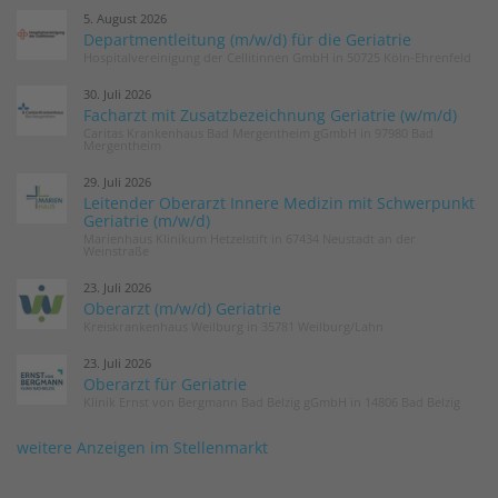
5. August 2026
Departmentleitung (m/w/d) für die Geriatrie
Hospitalvereinigung der Cellitinnen GmbH in 50725 Köln-Ehrenfeld
30. Juli 2026
Facharzt mit Zusatzbezeichnung Geriatrie (w/m/d)
Caritas Krankenhaus Bad Mergentheim gGmbH in 97980 Bad
Mergentheim
29. Juli 2026
Leitender Oberarzt Innere Medizin mit Schwerpunkt
Geriatrie (m/w/d)
Marienhaus Klinikum Hetzelstift in 67434 Neustadt an der
Weinstraße
23. Juli 2026
Oberarzt (m/w/d) Geriatrie
Kreiskrankenhaus Weilburg in 35781 Weilburg/Lahn
23. Juli 2026
Oberarzt für Geriatrie
Klinik Ernst von Bergmann Bad Belzig gGmbH in 14806 Bad Belzig
weitere Anzeigen im Stellenmarkt