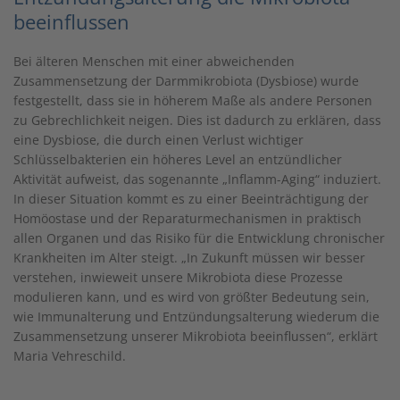
beeinflussen
Bei älteren Menschen mit einer abweichenden
Zusammensetzung der Darmmikrobiota (Dysbiose) wurde
festgestellt, dass sie in höherem Maße als andere Personen
zu Gebrechlichkeit neigen. Dies ist dadurch zu erklären, dass
eine Dysbiose, die durch einen Verlust wichtiger
Schlüsselbakterien ein höheres Level an entzündlicher
Aktivität aufweist, das sogenannte „Inflamm-Aging“ induziert.
In dieser Situation kommt es zu einer Beeinträchtigung der
Homöostase und der Reparaturmechanismen in praktisch
allen Organen und das Risiko für die Entwicklung chronischer
Krankheiten im Alter steigt. „In Zukunft müssen wir besser
verstehen, inwieweit unsere Mikrobiota diese Prozesse
modulieren kann, und es wird von größter Bedeutung sein,
wie Immunalterung und Entzündungsalterung wiederum die
Zusammensetzung unserer Mikrobiota beeinflussen“, erklärt
Maria Vehreschild.