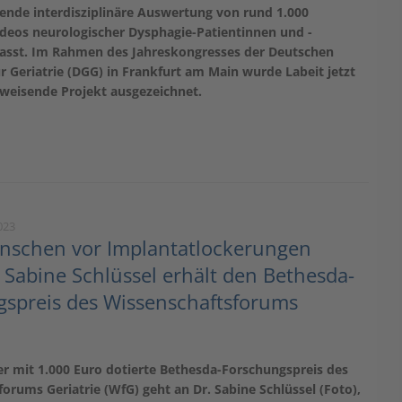
ende interdisziplinäre Auswertung von rund 1.000
deos neurologischer Dysphagie-Patientinnen und -
asst. Im Rahmen des Jahreskongresses der Deutschen
ür Geriatrie (DGG) in Frankfurt am Main wurde Labeit jetzt
gweisende Projekt ausgezeichnet.
023
enschen vor Implantatlockerungen
 Sabine Schlüssel erhält den Bethesda-
spreis des Wissenschaftsforums
er mit 1.000 Euro dotierte Bethesda-Forschungspreis des
orums Geriatrie (WfG) geht an Dr. Sabine Schlüssel (Foto),