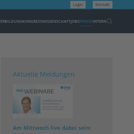
Login
Kontakt
TERBILDUNG
KONGRESS
WISSENSCHAFT
JOBS
PRESSE
INTERN
Aktuelle Meldungen
Am Mittwoch live dabei sein: