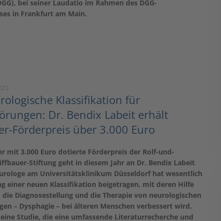
(DGG), bei seiner Laudatio im Rahmen des DGG-
ses in Frankfurt am Main.
023
ologische Klassifikation für
örungen: Dr. Bendix Labeit erhält
er-Förderpreis über 3.000 Euro
er mit 3.000 Euro dotierte Förderpreis der Rolf-und-
ffbauer-Stiftung geht in diesem Jahr an Dr. Bendix Labeit
eurologe am Universitätsklinikum Düsseldorf hat wesentlich
g einer neuen Klassifikation beigetragen, mit deren Hilfe
 die Diagnosestellung und die Therapie von neurologischen
gen – Dysphagie – bei älteren Menschen verbessert wird.
t eine Studie, die eine umfassende Literaturrecherche und