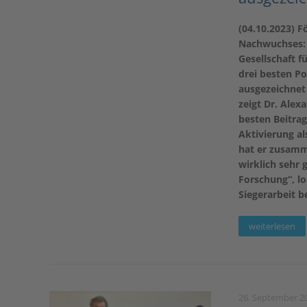
(04.10.2023) 
Nachwuchses: 
Gesellschaft f
drei besten Po
ausgezeichnet 
zeigt Dr. Alex
besten Beitrag
Aktivierung a
hat er zusamme
wirklich sehr 
Forschung“, lo
Siegerarbeit b
weiterlesen
26. September 2