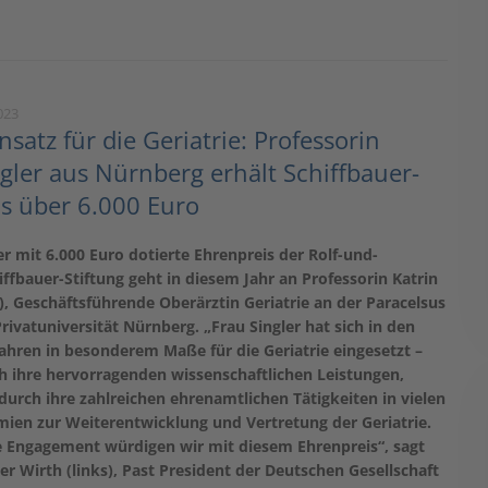
023
nsatz für die Geriatrie: Professorin
ngler aus Nürnberg erhält Schiffbauer-
s über 6.000 Euro
er mit 6.000 Euro dotierte Ehrenpreis der Rolf-und-
ffbauer-Stiftung geht in diesem Jahr an Professorin Katrin
s), Geschäftsführende Oberärztin Geriatrie an der Paracelsus
rivatuniversität Nürnberg. „Frau Singler hat sich in den
ahren in besonderem Maße für die Geriatrie eingesetzt –
h ihre hervorragenden wissenschaftlichen Leistungen,
urch ihre zahlreichen ehrenamtlichen Tätigkeiten in vielen
mien zur Weiterentwicklung und Vertretung der Geriatrie.
 Engagement würdigen wir mit diesem Ehrenpreis“, sagt
er Wirth (links), Past President der Deutschen Gesellschaft