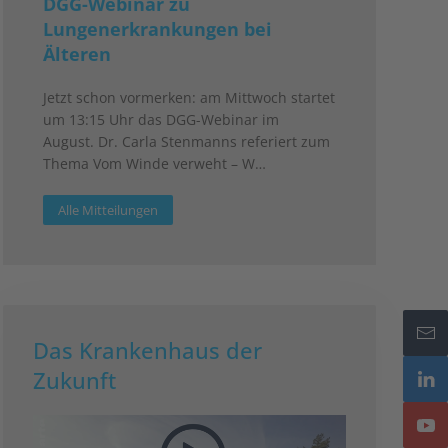
DGG-Webinar zu
Lungenerkrankungen bei
Älteren
Jetzt schon vormerken: am Mittwoch startet
um 13:15 Uhr das DGG-Webinar im
August. Dr. Carla Stenmanns referiert zum
Thema Vom Winde verweht – W…
Alle Mitteilungen
Das Krankenhaus der
Zukunft