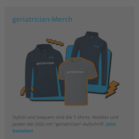
geriatrician-Merch
Stylish und bequem sind die T-Shirts, Hoodies und
Jacken der DGG mit "geriatrician"-Aufschrift.
Jetzt
bestellen!