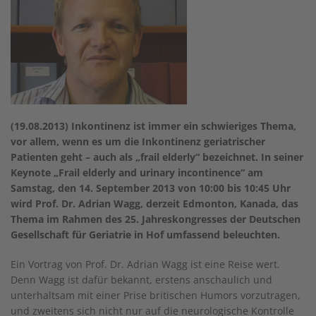
(19.08.2013) Inkontinenz ist immer ein schwieriges Thema,
vor allem, wenn es um die Inkontinenz geriatrischer
Patienten geht – auch als „frail elderly“ bezeichnet. In seiner
Keynote „Frail elderly and urinary incontinence“ am
Samstag, den 14. September 2013 von 10:00 bis 10:45 Uhr
wird Prof. Dr. Adrian Wagg, derzeit Edmonton, Kanada, das
Thema
im Rahmen des 25. Jahreskongresses der Deutschen
Gesellschaft für Geriatrie in Hof
umfassend beleuchten.
Ein Vortrag von Prof. Dr. Adrian Wagg ist eine Reise wert.
Denn Wagg ist dafür bekannt, erstens anschaulich und
unterhaltsam mit einer Prise britischen Humors vorzutragen,
und zweitens sich nicht nur auf die neurologische Kontrolle