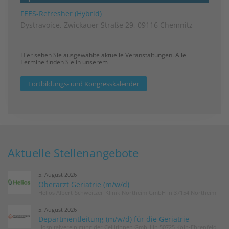
FEES-Refresher (Hybrid)
Dystravoice, Zwickauer Straße 29, 09116 Chemnitz
Hier sehen Sie ausgewählte aktuelle Veranstaltungen. Alle
Termine finden Sie in unserem
Fortbildungs- und Kongresskalender
Aktuelle Stellenangebote
5. August 2026
Oberarzt Geriatrie (m/w/d)
Helios Albert-Schweitzer-Klinik Northeim GmbH in 37154 Northeim
5. August 2026
Departmentleitung (m/w/d) für die Geriatrie
Hospitalvereinigung der Cellitinnen GmbH in 50725 Köln-Ehrenfeld