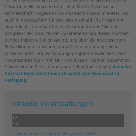
Geriatrie in Hof wurden unter dem Motto "Geriatrie in
Partnerschaft" insgesamt 102 Abstracts sowohl in Poster- als
auch in Vortragsform für das wissenschaftliche Programm
eingereicht – eine beachtliche Leistung für den "kleinen
Kongress" der DGG. "In der Zusammenschau dieses Abstract-
Bandes haben wir allen Grund, uns über die interessanten
Entwicklungen zu freuen, und dürfen ein umfangreiches
Wissenschafts- und Fortbildungsprogramm erwarten", fasst
Kongresspräsident Prof. Dr. Hans Jürgen Heppner zusammen.
Davon können Sie sich nun auch selbst überzeugen,
denn der
Abstract-Band steht Ihnen ab sofort zum Download zur
Verfügung
.
Aktuelle Veranstaltungen
10
Sep.
2. Deutscher Schlag­anfall­kongress DSG26