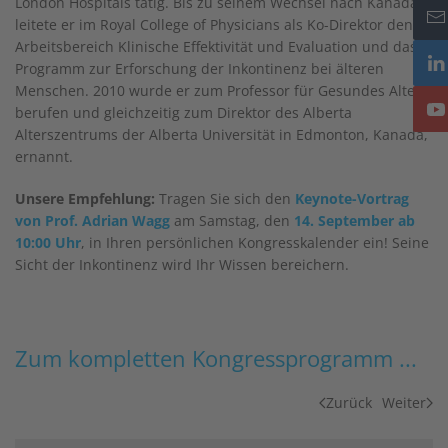
London Hospitals tätig. Bis zu seinem Wechsel nach Kanada
leitete er im Royal College of Physicians als Ko-Direktor den
Arbeitsbereich Klinische Effektivität und Evaluation und das
Programm zur Erforschung der Inkontinenz bei älteren
Menschen. 2010 wurde er zum Professor für Gesundes Altern
berufen und gleichzeitig zum Direktor des Alberta
Alterszentrums der Alberta Universität in Edmonton, Kanada,
ernannt.
Unsere Empfehlung:
Tragen Sie sich den
Keynote-Vortrag
von Prof. Adrian Wagg
am Samstag, den
14. September ab
10:00 Uhr
, in Ihren persönlichen Kongresskalender ein! Seine
Sicht der Inkontinenz wird Ihr Wissen bereichern.
Zum kompletten Kongressprogramm ...
Zurück
Weiter