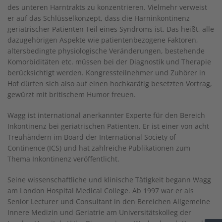
des unteren Harntrakts zu konzentrieren. Vielmehr verweist
er auf das Schlüsselkonzept, dass die Harninkontinenz
geriatrischer Patienten Teil eines Syndroms ist. Das heißt, alle
dazugehörigen Aspekte wie patientenbezogene Faktoren,
altersbedingte physiologische Veränderungen, bestehende
Komorbiditäten etc. müssen bei der Diagnostik und Therapie
berücksichtigt werden. Kongressteilnehmer und Zuhörer in
Hof dürfen sich also auf einen hochkarätig besetzten Vortrag,
gewürzt mit britischem Humor freuen.
Wagg ist international anerkannter Experte für den Bereich
Inkontinenz bei geriatrischen Patienten. Er ist einer von acht
Treuhändern im Board der International Society of
Continence (ICS) und hat zahlreiche Publikationen zum
Thema Inkontinenz veröffentlicht.
Seine wissenschaftliche und klinische Tätigkeit begann Wagg
am London Hospital Medical College. Ab 1997 war er als
Senior Lecturer und Consultant in den Bereichen Allgemeine
Innere Medizin und Geriatrie am Universitätskolleg der