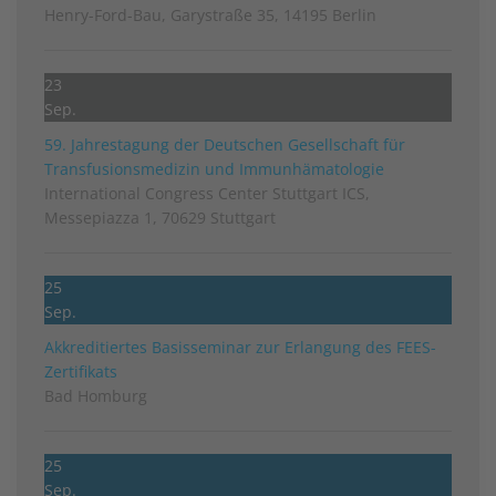
Henry-Ford-Bau, Garystraße 35, 14195 Berlin
23
Sep.
59. Jahrestagung der Deutschen Gesellschaft für
Transfusionsmedizin und Immunhämatologie
International Congress Center Stuttgart ICS,
Messepiazza 1, 70629 Stuttgart
25
Sep.
Akkreditiertes Basisseminar zur Erlangung des FEES-
Zertifikats
Bad Homburg
25
Sep.