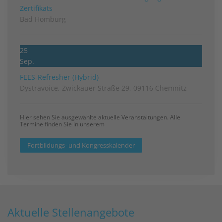
Zertifikats
Bad Homburg
25
Sep.
FEES-Refresher (Hybrid)
Dystravoice, Zwickauer Straße 29, 09116 Chemnitz
Hier sehen Sie ausgewählte aktuelle Veranstaltungen. Alle
Termine finden Sie in unserem
Fortbildungs- und Kongresskalender
Aktuelle Stellenangebote