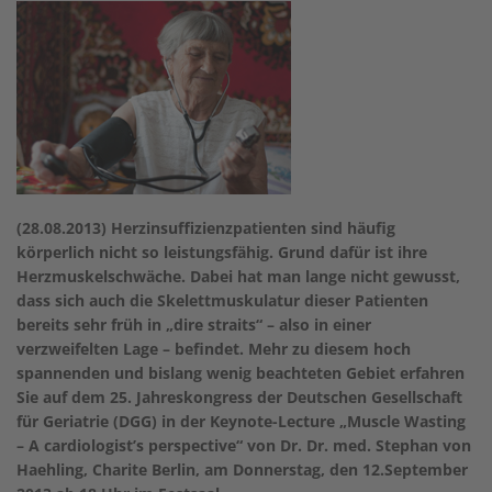
(28.08.2013) Herzinsuffizienzpatienten sind häufig
körperlich nicht so leistungsfähig. Grund dafür ist ihre
Herzmuskelschwäche. Dabei hat man lange nicht gewusst,
dass sich auch die Skelettmuskulatur dieser Patienten
bereits sehr früh in „dire straits“ – also in einer
verzweifelten Lage – befindet. Mehr zu diesem hoch
spannenden und bislang wenig beachteten Gebiet erfahren
Sie auf dem 25. Jahreskongress der Deutschen Gesellschaft
für Geriatrie (DGG) in der Keynote-Lecture „Muscle Wasting
– A cardiologist’s perspective“ von Dr. Dr. med. Stephan von
Haehling, Charite Berlin, am Donnerstag, den 12.September