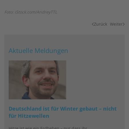
Foto: iStock.com/AndreyTTL
Zurück
Weiter
Aktuelle Meldungen
Deutschland ist für Winter gebaut – nicht
für Hitzewellen
Hitze ist wie ein Erdbeben – nur dass ihr