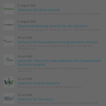
5. August 2026
Oberarzt Geriatrie (m/w/d)
Helios Albert-Schweitzer-Klinik Northeim GmbH in 37154 Northeim
5. August 2026
Departmentleitung (m/w/d) für die Geriatrie
Hospitalvereinigung der Cellitinnen GmbH in 50725 Köln-Ehrenfeld
30. Juli 2026
Facharzt mit Zusatzbezeichnung Geriatrie (w/m/d)
Caritas Krankenhaus Bad Mergentheim gGmbH in 97980 Bad
Mergentheim
29. Juli 2026
Leitender Oberarzt Innere Medizin mit Schwerpunkt
Geriatrie (m/w/d)
Marienhaus Klinikum Hetzelstift in 67434 Neustadt an der
Weinstraße
23. Juli 2026
Oberarzt (m/w/d) Geriatrie
Kreiskrankenhaus Weilburg in 35781 Weilburg/Lahn
23. Juli 2026
Oberarzt für Geriatrie
Klinik Ernst von Bergmann Bad Belzig gGmbH in 14806 Bad Belzig