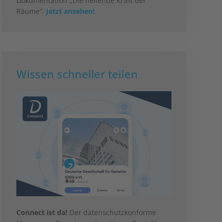
Dokumentation „Die heilende Kraft der
Räume“.
Jetzt ansehen!
Wissen schneller teilen
Connect ist da!
Der datenschutzkonforme