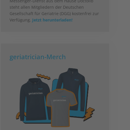
Messenger-Dienst aus dem Hause Doctolib
steht allen Mitgliedern der Deutschen
Gesellschaft für Geriatrie (DGG) kostenfrei zur
Verfügung.
Jetzt herunterladen!
geriatrician-Merch