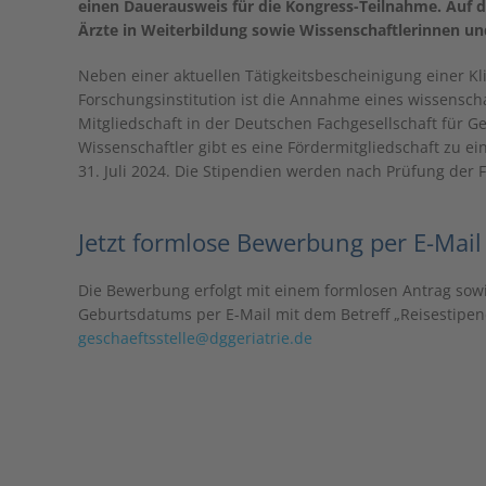
einen Dauerausweis für die Kongress-Teilnahme. Auf d
Ärzte in Weiterbildung sowie Wissenschaftlerinnen un
Neben einer aktuellen Tätigkeitsbescheinigung einer Kli
Forschungsinstitution ist die Annahme eines wissenschaf
Mitgliedschaft in der Deutschen Fachgesellschaft für G
Wissenschaftler gibt es eine Fördermitgliedschaft zu e
31. Juli 2024. Die Stipendien werden nach Prüfung de
Jetzt formlose Bewerbung per E-Mail
Die Bewerbung erfolgt mit einem formlosen Antrag sow
Geburtsdatums per E-Mail mit dem Betreff „Reisestipen
geschaeftsstelle@dggeriatrie.de