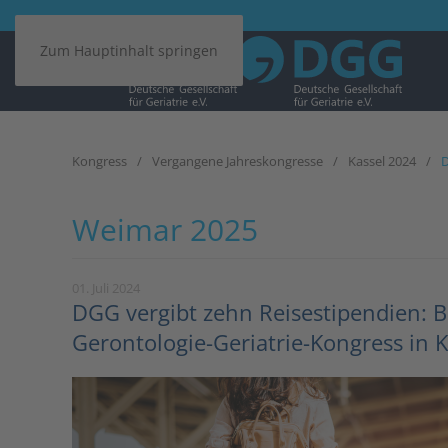
Zum Hauptinhalt springen
Kongress
Vergangene Jahreskongresse
Kassel 2024
D
Weimar 2025
01. Juli 2024
DGG vergibt zehn Reisestipendien: B
Gerontologie-Geriatrie-Kongress in 