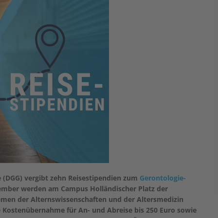
ie (DGG) vergibt zehn Reisestipendien zum
Gerontologie-
ptember werden am Campus Holländischer Platz der
emen der Alternswissenschaften und der Altersmedizin
e Kostenübernahme für An- und Abreise bis 250 Euro sowie