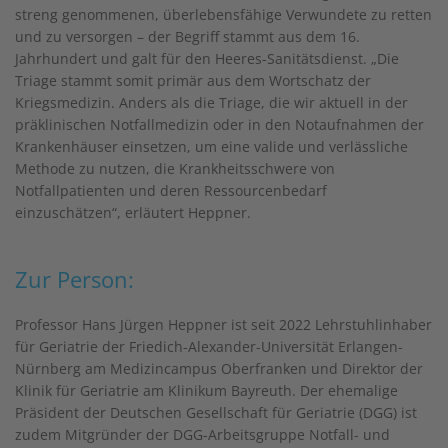
streng genommenen, überlebensfähige Verwundete zu retten
und zu versorgen – der Begriff stammt aus dem 16.
Jahrhundert und galt für den Heeres-Sanitätsdienst. „Die
Triage stammt somit primär aus dem Wortschatz der
Kriegsmedizin. Anders als die Triage, die wir aktuell in der
präklinischen Notfallmedizin oder in den Notaufnahmen der
Krankenhäuser einsetzen, um eine valide und verlässliche
Methode zu nutzen, die Krankheitsschwere von
Notfallpatienten und deren Ressourcenbedarf
einzuschätzen“, erläutert Heppner.
Zur Person:
Professor Hans Jürgen Heppner ist seit 2022 Lehrstuhlinhaber
für Geriatrie der Friedich-Alexander-Universität Erlangen-
Nürnberg am Medizincampus Oberfranken und Direktor der
Klinik für Geriatrie am Klinikum Bayreuth. Der ehemalige
Präsident der Deutschen Gesellschaft für Geriatrie (DGG) ist
zudem Mitgründer der DGG-Arbeitsgruppe Notfall- und