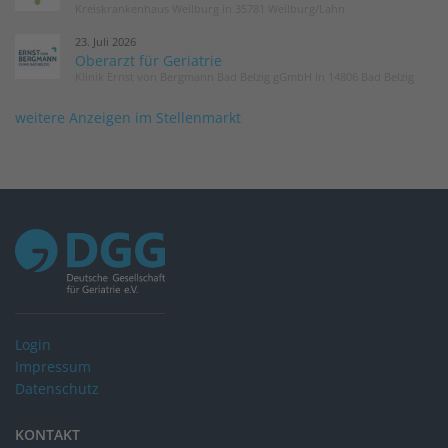
Kreiskrankenhaus Weilburg in 35781 Weilburg/Lahn
23. Juli 2026
Oberarzt für Geriatrie
Klinik Ernst von Bergmann Bad Belzig gGmbH in 14806 Bad Belzig
weitere Anzeigen im Stellenmarkt
Login
Impressum
Datenschutz
KONTAKT