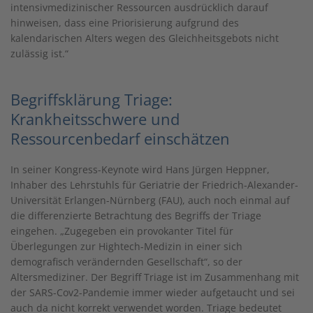
intensivmedizinischer Ressourcen ausdrücklich darauf
hinweisen, dass eine Priorisierung aufgrund des
kalendarischen Alters wegen des Gleichheitsgebots nicht
zulässig ist.“
Begriffsklärung Triage:
Krankheitsschwere und
Ressourcenbedarf einschätzen
In seiner Kongress-Keynote wird Hans Jürgen Heppner,
Inhaber des Lehrstuhls für Geriatrie der Friedrich-Alexander-
Universität Erlangen-Nürnberg (FAU), auch noch einmal auf
die differenzierte Betrachtung des Begriffs der Triage
eingehen. „Zugegeben ein provokanter Titel für
Überlegungen zur Hightech-Medizin in einer sich
demografisch verändernden Gesellschaft“, so der
Altersmediziner. Der Begriff Triage ist im Zusammenhang mit
der SARS-Cov2-Pandemie immer wieder aufgetaucht und sei
auch da nicht korrekt verwendet worden. Triage bedeutet