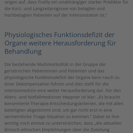
zeigen auf, dass Frailty ein unabhängiger starker Prädiktor für
die Kurz- und Langzeitprognose von betagten und
hochbetagten Patienten auf der Intensivstation ist.“
Physiologisches Funktionsdefizit der
Organe weitere Herausforderung für
Behandlung
Die bestehende Multimorbidität in der Gruppe der
geriatrischen Patientinnen und Patienten und das
physiologische Funktionsdefizit der Organe kann rasch zu
einer Dekompensation führen und dies stellt für die
Intensivmedizin eine weiter Herausforderung dar. Für den
Alters- und Notfallmediziner Heppner ist klar: „Es braucht
konsentierte Therapie-Entscheidungskriterien, die mit allen
beteiligten abgestimmt sind, um gar nicht erst in eine
vermeintliche Triage-Situation zu kommen.“ Dabei ist ihm
wichtig noch einmal zu unterstreichen, dass „die aktuellen
klinisch-ethischen Empfehlungen über die Zuteilung