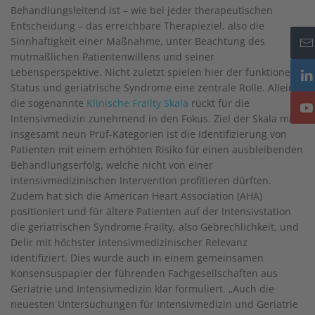
Behandlungsleitend ist – wie bei jeder therapeutischen
Entscheidung – das erreichbare Therapieziel, also die
Sinnhaftigkeit einer Maßnahme, unter Beachtung des
mutmaßlichen Patientenwillens und seiner
Lebensperspektive. Nicht zuletzt spielen hier der funktionelle
Status und geriatrische Syndrome eine zentrale Rolle. Allein
die sogenannte
Klinische Frailty Skala
rückt für die
Intensivmedizin zunehmend in den Fokus. Ziel der Skala mit
insgesamt neun Prüf-Kategorien ist die Identifizierung von
Patienten mit einem erhöhten Risiko für einen ausbleibenden
Behandlungserfolg, welche nicht von einer
intensivmedizinischen Intervention profitieren dürften.
Zudem hat sich die American Heart Association (AHA)
positioniert und für ältere Patienten auf der Intensivstation
die geriatrischen Syndrome Frailty, also Gebrechlichkeit, und
Delir mit höchster intensivmedizinischer Relevanz
identifiziert. Dies wurde auch in einem gemeinsamen
Konsensuspapier der führenden Fachgesellschaften aus
Geriatrie und Intensivmedizin klar formuliert. „Auch die
neuesten Untersuchungen für Intensivmedizin und Geriatrie