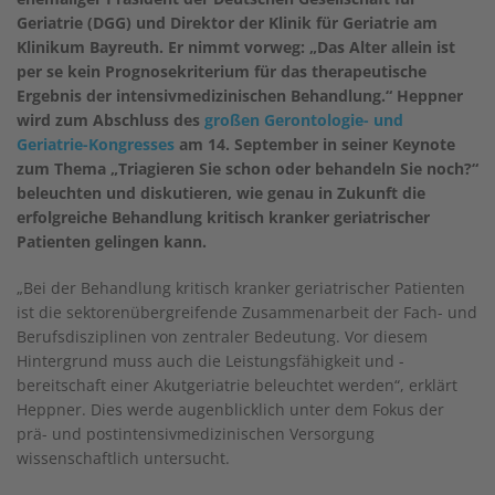
Geriatrie (DGG) und Direktor der Klinik für Geriatrie am
Klinikum Bayreuth. Er nimmt vorweg: „Das Alter allein ist
per se kein Prognosekriterium für das therapeutische
Ergebnis der intensivmedizinischen Behandlung.“ Heppner
wird zum Abschluss des
großen Gerontologie- und
Geriatrie-Kongresses
am 14. September in seiner Keynote
zum Thema „Triagieren Sie schon oder behandeln Sie noch?“
beleuchten und diskutieren, wie genau in Zukunft die
erfolgreiche Behandlung kritisch kranker geriatrischer
Patienten gelingen kann.
„Bei der Behandlung kritisch kranker geriatrischer Patienten
ist die sektorenübergreifende Zusammenarbeit der Fach- und
Berufsdisziplinen von zentraler Bedeutung. Vor diesem
Hintergrund muss auch die Leistungsfähigkeit und -
bereitschaft einer Akutgeriatrie beleuchtet werden“, erklärt
Heppner. Dies werde augenblicklich unter dem Fokus der
prä- und postintensivmedizinischen Versorgung
wissenschaftlich untersucht.