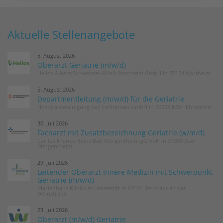
Aktuelle Stellenangebote
5. August 2026
Oberarzt Geriatrie (m/w/d)
Helios Albert-Schweitzer-Klinik Northeim GmbH in 37154 Northeim
5. August 2026
Departmentleitung (m/w/d) für die Geriatrie
Hospitalvereinigung der Cellitinnen GmbH in 50725 Köln-Ehrenfeld
30. Juli 2026
Facharzt mit Zusatzbezeichnung Geriatrie (w/m/d)
Caritas Krankenhaus Bad Mergentheim gGmbH in 97980 Bad
Mergentheim
29. Juli 2026
Leitender Oberarzt Innere Medizin mit Schwerpunkt
Geriatrie (m/w/d)
Marienhaus Klinikum Hetzelstift in 67434 Neustadt an der
Weinstraße
23. Juli 2026
Oberarzt (m/w/d) Geriatrie