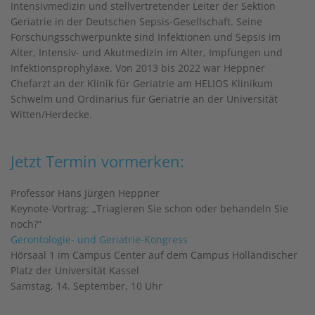
Intensivmedizin und stellvertretender Leiter der Sektion
Geriatrie in der Deutschen Sepsis-Gesellschaft. Seine
Forschungsschwerpunkte sind Infektionen und Sepsis im
Alter, Intensiv- und Akutmedizin im Alter, Impfungen und
Infektionsprophylaxe. Von 2013 bis 2022 war Heppner
Chefarzt an der Klinik für Geriatrie am HELIOS Klinikum
Schwelm und Ordinarius für Geriatrie an der Universität
Witten/Herdecke.
Jetzt Termin vormerken:
Professor Hans Jürgen Heppner
Keynote-Vortrag: „Triagieren Sie schon oder behandeln Sie
noch?“
Gerontologie- und Geriatrie-Kongress
Hörsaal 1 im Campus Center auf dem Campus Holländischer
Platz der Universität Kassel
Samstag, 14. September, 10 Uhr