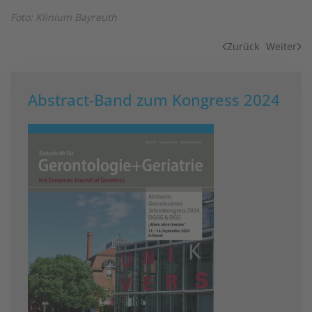
Foto: Klinium Bayreuth
Zurück
Weiter
Abstract-Band zum Kongress 2024