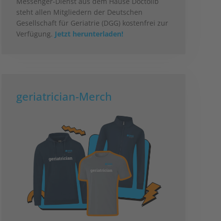
Messenger-Dienst aus dem Hause Doctolib
steht allen Mitgliedern der Deutschen
Gesellschaft für Geriatrie (DGG) kostenfrei zur
Verfügung.
Jetzt herunterladen!
geriatrician-Merch