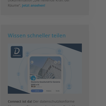
Dokumentation „Die heilende Kraft der
Räume“.
Jetzt ansehen!
Wissen schneller teilen
Connect ist da!
Der datenschutzkonforme