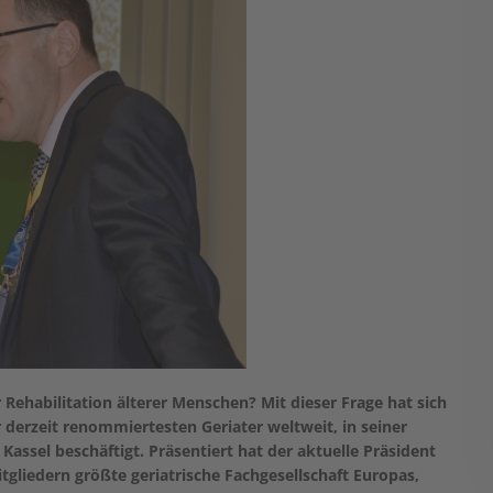
Rehabilitation älterer Menschen? Mit dieser Frage hat sich
 derzeit renommiertesten Geriater weltweit, in seiner
assel beschäftigt. Präsentiert hat der aktuelle Präsident
Mitgliedern größte geriatrische Fachgesellschaft Europas,