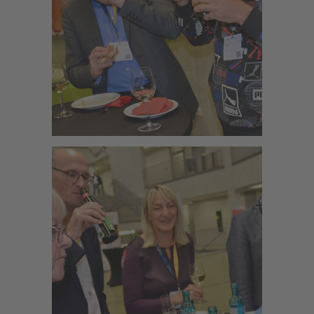
Zoom
Zoom