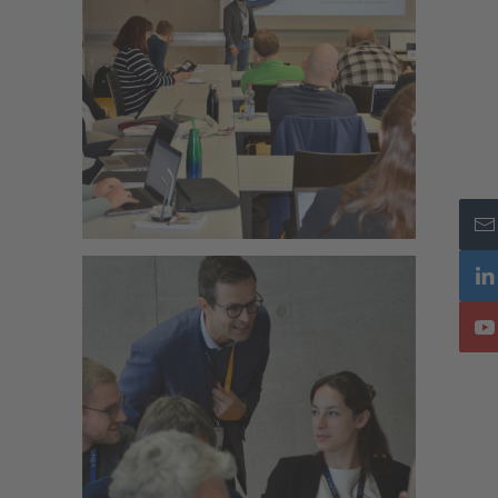
Zoom
Zoom