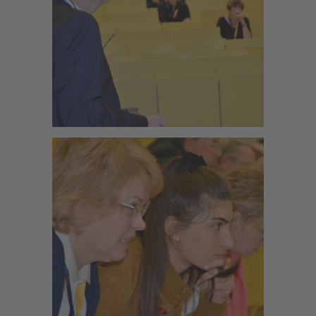
Zoom
Zoom