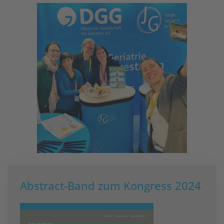
Zoom
Abstract-Band zum Kongress 2024