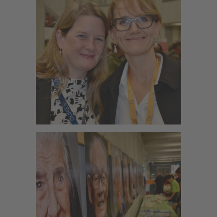
Zoom
Zoom