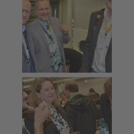
Zoom
Zoom