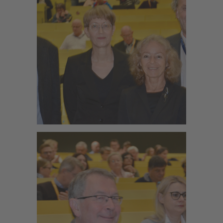
Zoom
Zoom