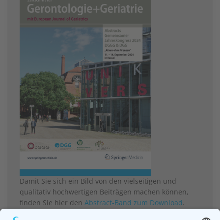
Damit Sie sich ein Bild von den vielseitigen und
qualitativ hochwertigen Beiträgen machen können,
finden Sie hier den
Abstract-Band zum Download
.