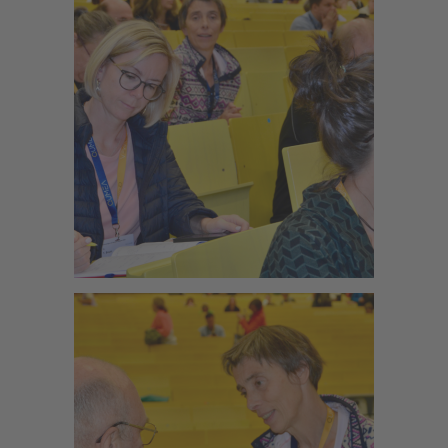
Zoom
Zoom