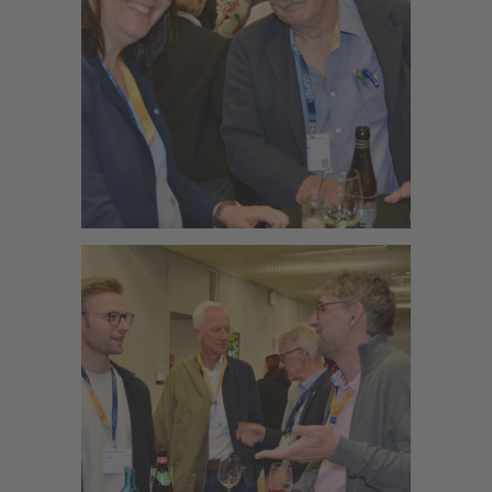
Zoom
Zoom