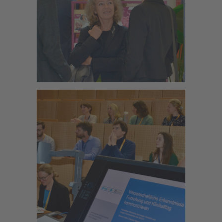
Zoom
Zoom