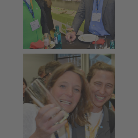
Zoom
Zoom