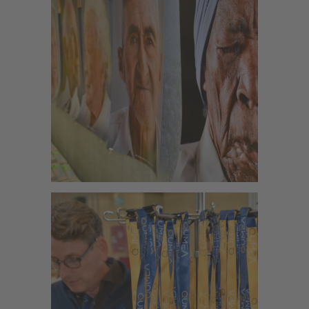
Zoom
Zoom