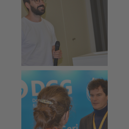
Zoom
Zoom