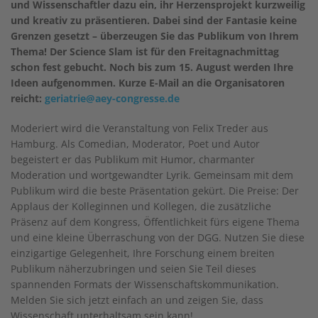
und Wissenschaftler dazu ein, ihr Herzensprojekt kurzweilig
und kreativ zu präsentieren. Dabei sind der Fantasie keine
Grenzen gesetzt – überzeugen Sie das Publikum von Ihrem
Thema! Der Science Slam ist für den Freitagnachmittag
schon fest gebucht. Noch bis zum 15. August werden Ihre
Ideen aufgenommen. Kurze E-Mail an die Organisatoren
reicht:
geriatrie@aey-congresse.de
Moderiert wird die Veranstaltung von Felix Treder aus
Hamburg. Als Comedian, Moderator, Poet und Autor
begeistert er das Publikum mit Humor, charmanter
Moderation und wortgewandter Lyrik. Gemeinsam mit dem
Publikum wird die beste Präsentation gekürt. Die Preise: Der
Applaus der Kolleginnen und Kollegen, die zusätzliche
Präsenz auf dem Kongress, Öffentlichkeit fürs eigene Thema
und eine kleine Überraschung von der DGG. Nutzen Sie diese
einzigartige Gelegenheit, Ihre Forschung einem breiten
Publikum näherzubringen und seien Sie Teil dieses
spannenden Formats der Wissenschaftskommunikation.
Melden Sie sich jetzt einfach an und zeigen Sie, dass
Wissenschaft unterhaltsam sein kann!