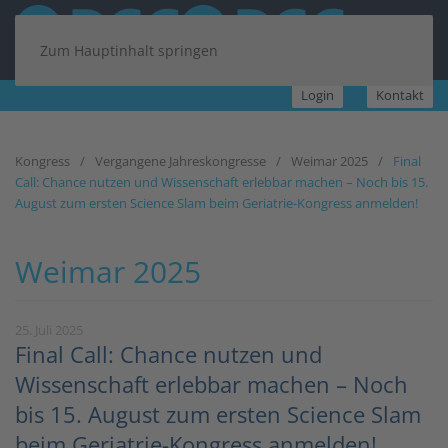
Zum Hauptinhalt springen
Login
Kontakt
Kongress
Vergangene Jahreskongresse
Weimar 2025
Final
Call: Chance nutzen und Wissenschaft erlebbar machen – Noch bis 15.
August zum ersten Science Slam beim Geriatrie-Kongress anmelden!
Weimar 2025
25. Juli 2025
Final Call: Chance nutzen und
Wissenschaft erlebbar machen – Noch
bis 15. August zum ersten Science Slam
beim Geriatrie-Kongress anmelden!