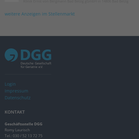
Klinik Ernst von Bergmann Bad Belzig gGmbH in 14806 Bad Belzig
weitere Anzeigen im Stellenmarkt
Login
Impressum
Datenschutz
KONTAKT
Geschäftsstelle DGG
Romy Laurisch
Tel.: 030 / 52 13 72 75