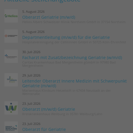
5. August 2026
Oberarzt Geriatrie (m/w/d)
Helios Albert-Schweitzer-Klinik Northeim GmbH in 37154 Northeim
5. August 2026
Departmentleitung (m/w/d) für die Geriatrie
Hospitalvereinigung der Cellitinnen GmbH in 50725 Köln-Ehrenfeld
30. Juli 2026
Facharzt mit Zusatzbezeichnung Geriatrie (w/m/d)
Caritas Krankenhaus Bad Mergentheim gGmbH in 97980 Bad
Mergentheim
29. Juli 2026
Leitender Oberarzt Innere Medizin mit Schwerpunkt
Geriatrie (m/w/d)
Marienhaus Klinikum Hetzelstift in 67434 Neustadt an der
Weinstraße
23. Juli 2026
Oberarzt (m/w/d) Geriatrie
Kreiskrankenhaus Weilburg in 35781 Weilburg/Lahn
23. Juli 2026
Oberarzt für Geriatrie